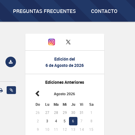
PREGUNTAS FRECUENTES
CONTACTO
Edición del
6 de Agosto de 2026
Ediciones Anteriores
Agosto 2026
Do
Lu
Ma
Mi
Ju
Vi
Sa
26
27
28
29
30
31
1
2
3
4
5
6
7
8
9
10
11
12
13
14
15