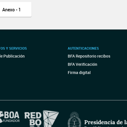
Anexo - 1
OS Y SERVICIOS
AUTENTICACIONES
de Publicación
BFA Repositorio recibos
BFA Verificación
Firma digital