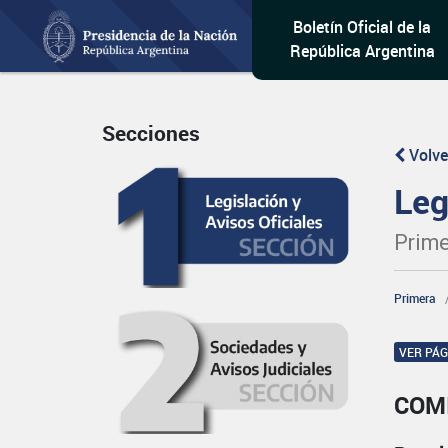
Boletín Oficial de la
República Argentina
Secciones
Volve
Leg
Prime
Primera
VER PÁ
COM