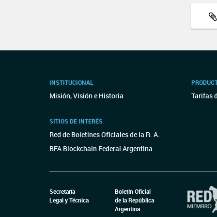
INSTITUCIONAL
PRODUCT
Misión, Visión e Historia
Tarifas 
SITIOS DE INTERÉS
Red de Boletines Oficiales de la R. A.
BFA Blockchain Federal Argentina
Secretaría
Boletín Oficial
Legal y Técnica
de la República
Argentina