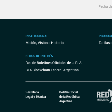
Fecha d
INSTITUCIONAL
PRODUCT
Misión, Visión e Historia
Tarifas 
SITIOS DE INTERÉS
Red de Boletines Oficiales de la R. A.
BFA Blockchain Federal Argentina
Secretaría
Boletín Oficial
Legal y Técnica
de la República
Argentina