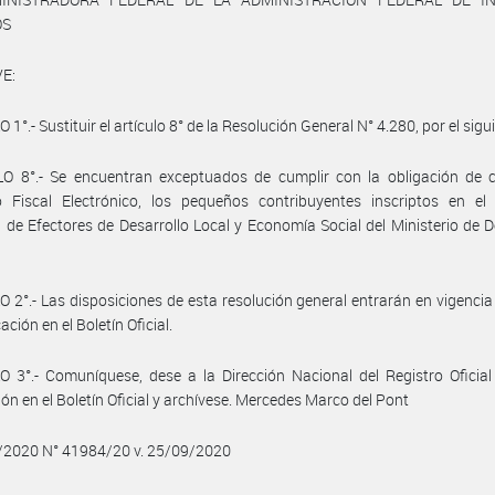
OS
E:
1°.- Sustituir el artículo 8° de la Resolución General N° 4.280, por el sigu
O 8°.- Se encuentran exceptuados de cumplir con la obligación de co
o Fiscal Electrónico, los pequeños contribuyentes inscriptos en el 
 de Efectores de Desarrollo Local y Economía Social del Ministerio de D
 2°.- Las disposiciones de esta resolución general entrarán en vigencia 
ación en el Boletín Oficial.
 3°.- Comuníquese, dese a la Dirección Nacional del Registro Oficia
ión en el Boletín Oficial y archívese. Mercedes Marco del Pont
9/2020 N° 41984/20 v. 25/09/2020