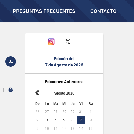
PREGUNTAS FRECUENTES
CONTACTO
Edición del
7 de Agosto de 2026
Ediciones Anteriores
|
Agosto 2026
Do
Lu
Ma
Mi
Ju
Vi
Sa
26
27
28
29
30
31
1
2
3
4
5
6
7
8
9
10
11
12
13
14
15