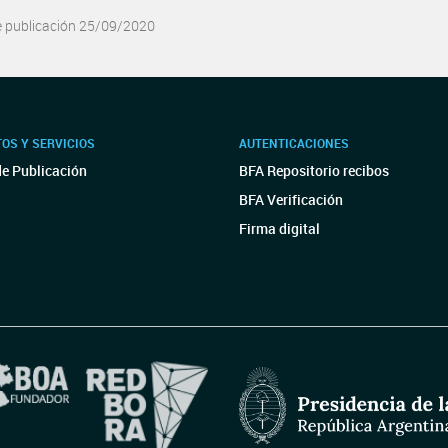
e publicación 25/09/2020
OS Y SERVICIOS
AUTENTICACIONES
de Publicación
BFA Repositorio recibos
BFA Verificación
Firma digital