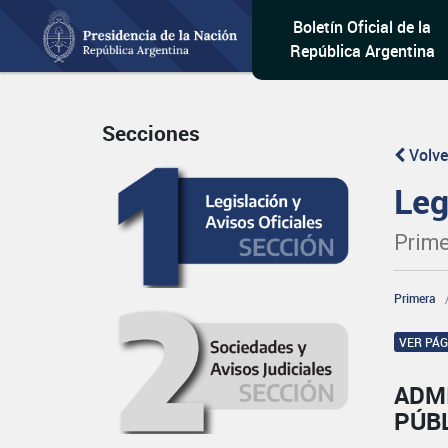
Boletín Oficial de la
República Argentina
Secciones
Volve
Leg
Prime
Primera
VER PÁ
ADM
PÚB