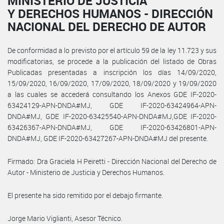
MINISTERIO DE JUSTICIA
Y DERECHOS HUMANOS - DIRECCIÓN
NACIONAL DEL DERECHO DE AUTOR
De conformidad a lo previsto por el artículo 59 de la ley 11.723 y sus
modificatorias, se procede a la publicación del listado de Obras
Publicadas presentadas a inscripción los días 14/09/2020,
15/09/2020, 16/09/2020, 17/09/2020, 18/09/2020 y 19/09/2020
a las cuales se accederá consultando los Anexos GDE IF-2020-
63424129-APN-DNDA#MJ, GDE IF-2020-63424964-APN-
DNDA#MJ, GDE IF-2020-63425540-APN-DNDA#MJ,GDE IF-2020-
63426367-APN-DNDA#MJ, GDE IF-2020-63426801-APN-
DNDA#MJ, GDE IF-2020-63427267-APN-DNDA#MJ del presente.
Firmado: Dra Graciela H Peiretti - Dirección Nacional del Derecho de
Autor - Ministerio de Justicia y Derechos Humanos.
El presente ha sido remitido por el debajo firmante.
Jorge Mario Viglianti, Asesor Técnico.