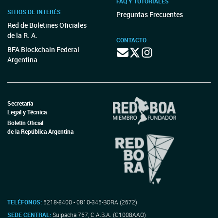
FAQ Y TUTORIALES
SITIOS DE INTERÉS
Preguntas Frecuentes
Red de Boletines Oficiales
de la R. A.
CONTACTO
BFA Blockchain Federal
Argentina
Secretaría
Legal y Técnica
Boletín Oficial
de la República Argentina
TELÉFONOS:
5218-8400 - 0810-345-BORA (2672)
SEDE CENTRAL:
Suipacha 767, C.A.B.A. (C1008AAO)