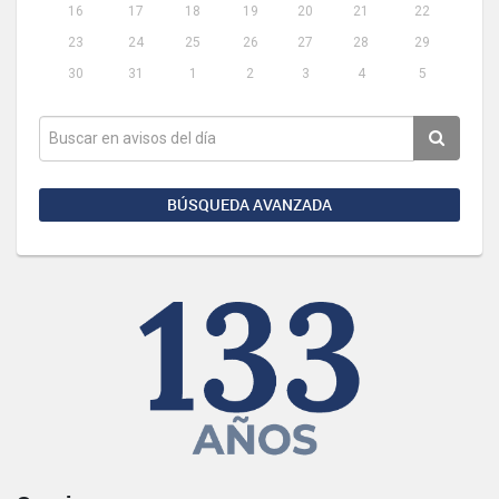
16
17
18
19
20
21
22
23
24
25
26
27
28
29
30
31
1
2
3
4
5
BÚSQUEDA AVANZADA