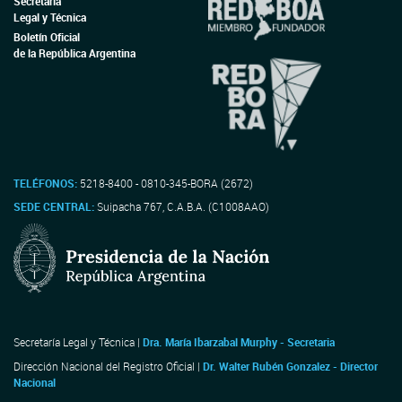
Secretaría
Legal y Técnica
Boletín Oficial
de la República Argentina
TELÉFONOS:
5218-8400 - 0810-345-BORA (2672)
SEDE CENTRAL:
Suipacha 767, C.A.B.A. (C1008AAO)
Secretaría Legal y Técnica |
Dra. María Ibarzabal Murphy - Secretaria
Dirección Nacional del Registro Oficial |
Dr. Walter Rubén Gonzalez - Director
Nacional