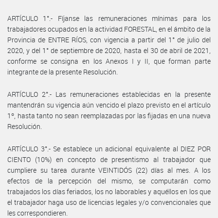
ARTÍCULO 1°.- Fíjanse las remuneraciones mínimas para los
trabajadores ocupados en la actividad FORESTAL, en el ámbito de la
Provincia de ENTRE RÍOS, con vigencia a partir del 1° de julio del
2020, y del 1° de septiembre de 2020, hasta el 30 de abril de 2021,
conforme se consigna en los Anexos I y II, que forman parte
integrante de la presente Resolución.
ARTÍCULO 2°.- Las remuneraciones establecidas en la presente
mantendrán su vigencia aún vencido el plazo previsto en el artículo
1º, hasta tanto no sean reemplazadas por las fijadas en una nueva
Resolución.
ARTÍCULO 3°.- Se establece un adicional equivalente al DIEZ POR
CIENTO (10%) en concepto de presentismo al trabajador que
cumpliere su tarea durante VEINTIDÓS (22) días al mes. A los
efectos de la percepción del mismo, se computarán como
trabajados los días feriados, los no laborables y aquéllos en los que
el trabajador haga uso de licencias legales y/o convencionales que
les correspondieren.