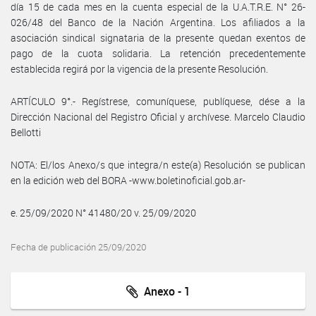
día 15 de cada mes en la cuenta especial de la U.A.T.R.E. N° 26-
026/48 del Banco de la Nación Argentina. Los afiliados a la
asociación sindical signataria de la presente quedan exentos de
pago de la cuota solidaria. La retención precedentemente
establecida regirá por la vigencia de la presente Resolución.
ARTÍCULO 9°.- Regístrese, comuníquese, publíquese, dése a la
Dirección Nacional del Registro Oficial y archívese. Marcelo Claudio
Bellotti
NOTA: El/los Anexo/s que integra/n este(a) Resolución se publican
en la edición web del BORA -www.boletinoficial.gob.ar-
e. 25/09/2020 N° 41480/20 v. 25/09/2020
Fecha de publicación 25/09/2020
Anexo - 1