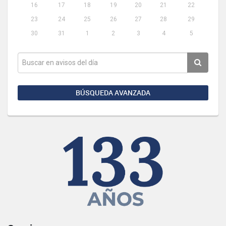
16
17
18
19
20
21
22
23
24
25
26
27
28
29
30
31
1
2
3
4
5
BÚSQUEDA AVANZADA