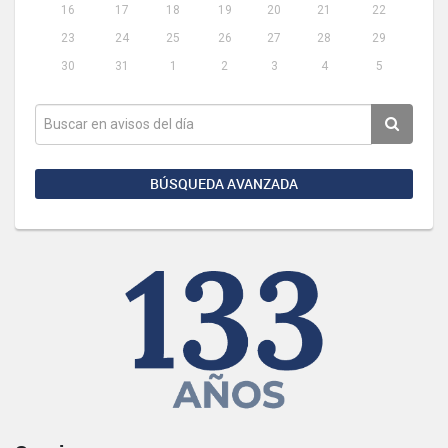
16
17
18
19
20
21
22
23
24
25
26
27
28
29
30
31
1
2
3
4
5
BÚSQUEDA AVANZADA