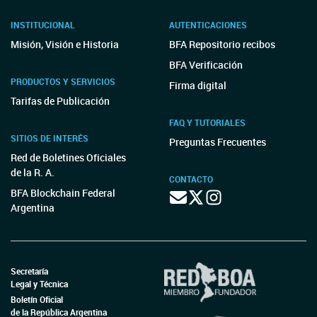
INSTITUCIONAL
AUTENTICACIONES
Misión, Visión e Historia
BFA Repositorio recibos
BFA Verificación
PRODUCTOS Y SERVICIOS
Firma digital
Tarifas de Publicación
FAQ Y TUTORIALES
SITIOS DE INTERÉS
Preguntas Frecuentes
Red de Boletines Oficiales
de la R. A.
CONTACTO
BFA Blockchain Federal
Argentina
Secretaría
Legal y Técnica
Boletín Oficial
de la República Argentina