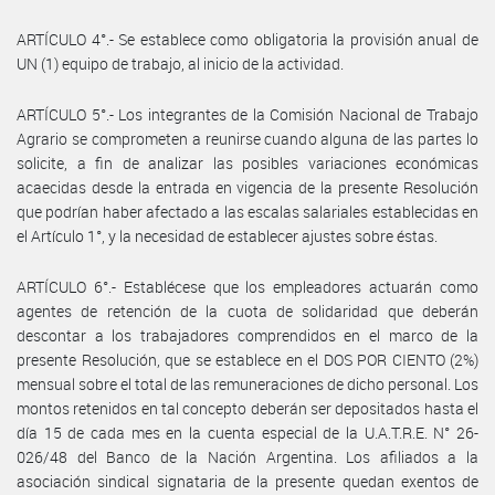
ARTÍCULO 4°.- Se establece como obligatoria la provisión anual de
UN (1) equipo de trabajo, al inicio de la actividad.
ARTÍCULO 5°.- Los integrantes de la Comisión Nacional de Trabajo
Agrario se comprometen a reunirse cuando alguna de las partes lo
solicite, a fin de analizar las posibles variaciones económicas
acaecidas desde la entrada en vigencia de la presente Resolución
que podrían haber afectado a las escalas salariales establecidas en
el Artículo 1°, y la necesidad de establecer ajustes sobre éstas.
ARTÍCULO 6°.- Establécese que los empleadores actuarán como
agentes de retención de la cuota de solidaridad que deberán
descontar a los trabajadores comprendidos en el marco de la
presente Resolución, que se establece en el DOS POR CIENTO (2%)
mensual sobre el total de las remuneraciones de dicho personal. Los
montos retenidos en tal concepto deberán ser depositados hasta el
día 15 de cada mes en la cuenta especial de la U.A.T.R.E. N° 26-
026/48 del Banco de la Nación Argentina. Los afiliados a la
asociación sindical signataria de la presente quedan exentos de