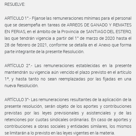
RESUELVE:
ARTÍCULO 1°.- Fíjanse las remuneraciones mínimas para el personal
que se desempeña en tareas de ARREOS DE GANADO Y REMATES
EN FERIAS, en el ámbito de la Provincia de SANTIAGO DEL ESTERO,
las que tendrán vigencia a partir del 1° de marzo de 2020 hasta el
28 de febrero de 2021, conforme se detalla en el Anexo que forma
parte integrante de la presente Resolución.
ARTÍCULO 2°.- Las remuneraciones establecidas en la presente
mantendrán su vigencia aún vencido el plazo previsto en el artículo
1º, y hasta tanto no sean reemplazadas por las fijadas en una
nueva Resolución.
ARTÍCULO 3°- Las remuneraciones resultantes de la aplicación de la
presente resolución, serán objeto de los aportes y contribuciones
previstas por las leyes previsionales y asistenciales y de las
retenciones por cuotas sindicales ordinarias. En caso de aportes y
contribuciones a obras sociales y entidades similares, los mismos
se limitarán a lo previsto en las leyes vigentes en la materia.