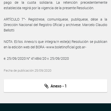
pago de la cuota solidaria. La retención precedentemente
establecida regirá por la vigencia de la presente Resolución.
ARTÍCULO 7°- Regístrese, comuníquese, publíquese, dése a la
Dirección Nacional del Registro Oficial y archívese. Marcelo Claudio
Bellotti
NOTA: El/los Anexo/s que integra/n este(a) Resolución se publican
en la edición web del BORA -www.boletinoficial.gob.ar-
e. 25/09/2020 N° 41484/20 v. 25/09/2020
Fecha de publicación 25/09/2020
Anexo - 1