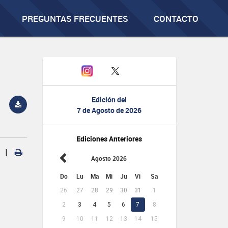
PREGUNTAS FRECUENTES
CONTACTO
Edición del
7 de Agosto de 2026
Ediciones Anteriores
|
Agosto 2026
Do
Lu
Ma
Mi
Ju
Vi
Sa
26
27
28
29
30
31
1
2
3
4
5
6
7
8
9
10
11
12
13
14
15