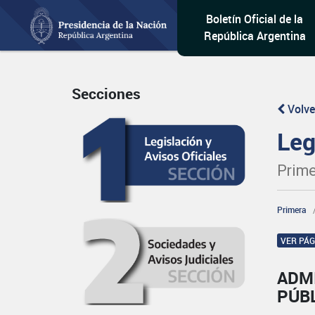
Boletín Oficial de la
República Argentina
Secciones
Volve
Leg
Prime
Primera
VER PÁ
ADM
PÚBL