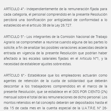
ARTÍCULO 4°.- Independientemente de la remuneración fijada para
cada categoría, el personal comprendido en la presente Resolución
percibirá una bonificación por antigüedad de conformidad a lo
establecido en el artículo 38 de la Ley 26.727.
ARTICULO 5°.- Los integrantes de la Comisión Nacional de Trabajo
Agrario se comprometen a reunirse cuando alguna de las partes lo
solicite, a fin de analizar las posibles variaciones acaecidas desde la
entrada en vigencia de la presente Resolución que podrían haber
afectado a las escalas salariales fijadas en el Articulo N°1, y la
necesidad de establecer ajustes sobre estas.
ARTÍCULO 6°.- Establécese que los empleadores actuarán como
agentes de retención de la cuota de solidaridad que deberán
descontar a los trabajadores comprendidos en el marco de la
presente Resolución, que se establece en el DOS POR CIENTO (2%)
mensual sobre el total de las remuneraciones de dicho personal. Los
montos retenidos en tal concepto deberán ser depositados hasta el
día 15 de cada mes en la cuenta especial de la U.A.T.R.E. N° 26-