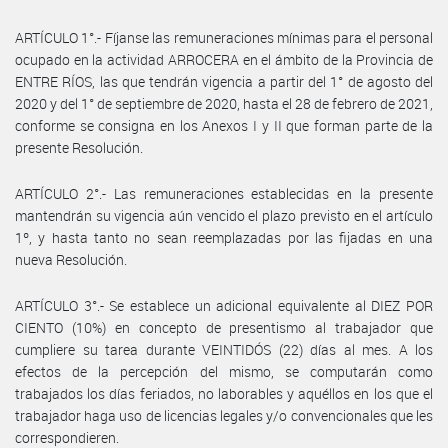
ARTÍCULO 1°.- Fíjanse las remuneraciones mínimas para el personal
ocupado en la actividad ARROCERA en el ámbito de la Provincia de
ENTRE RÍOS, las que tendrán vigencia a partir del 1° de agosto del
2020 y del 1° de septiembre de 2020, hasta el 28 de febrero de 2021,
conforme se consigna en los Anexos I y II que forman parte de la
presente Resolución.
ARTÍCULO 2°.- Las remuneraciones establecidas en la presente
mantendrán su vigencia aún vencido el plazo previsto en el artículo
1º, y hasta tanto no sean reemplazadas por las fijadas en una
nueva Resolución.
ARTÍCULO 3°.- Se establece un adicional equivalente al DIEZ POR
CIENTO (10%) en concepto de presentismo al trabajador que
cumpliere su tarea durante VEINTIDÓS (22) días al mes. A los
efectos de la percepción del mismo, se computarán como
trabajados los días feriados, no laborables y aquéllos en los que el
trabajador haga uso de licencias legales y/o convencionales que les
correspondieren.