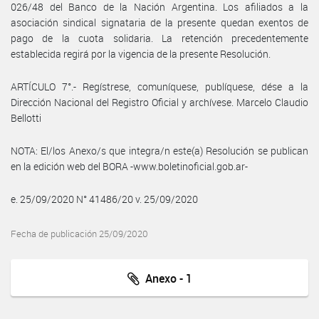
026/48 del Banco de la Nación Argentina. Los afiliados a la
asociación sindical signataria de la presente quedan exentos de
pago de la cuota solidaria. La retención precedentemente
establecida regirá por la vigencia de la presente Resolución.
ARTÍCULO 7°.- Regístrese, comuníquese, publíquese, dése a la
Dirección Nacional del Registro Oficial y archívese. Marcelo Claudio
Bellotti
NOTA: El/los Anexo/s que integra/n este(a) Resolución se publican
en la edición web del BORA -www.boletinoficial.gob.ar-
e. 25/09/2020 N° 41486/20 v. 25/09/2020
Fecha de publicación 25/09/2020
Anexo - 1