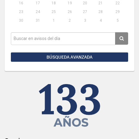
16
17
18
19
20
21
22
23
24
25
26
27
28
29
30
31
1
2
3
4
5
BÚSQUEDA AVANZADA