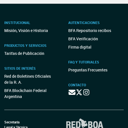
INSTITUCIONAL
AUTENTICACIONES
Misión, Visión e Historia
BFA Repositorio recibos
BFA Verificación
PRODUCTOS Y SERVICIOS
Firma digital
Tarifas de Publicación
FAQ Y TUTORIALES
SITIOS DE INTERÉS
Preguntas Frecuentes
Red de Boletines Oficiales
de la R. A.
CONTACTO
BFA Blockchain Federal
Argentina
Secretaría
Legal y Técnica