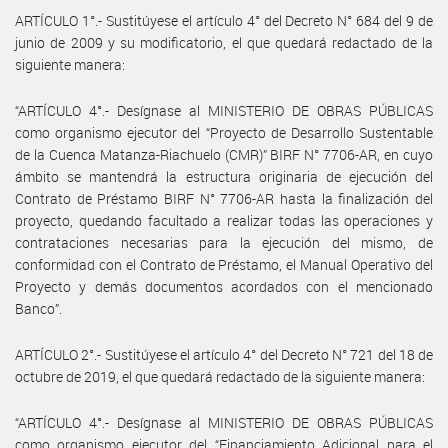
ARTÍCULO 1°.- Sustitúyese el artículo 4° del Decreto N° 684 del 9 de
junio de 2009 y su modificatorio, el que quedará redactado de la
siguiente manera:
“ARTÍCULO 4°.- Desígnase al MINISTERIO DE OBRAS PÚBLICAS
como organismo ejecutor del “Proyecto de Desarrollo Sustentable
de la Cuenca Matanza-Riachuelo (CMR)” BIRF N° 7706-AR, en cuyo
ámbito se mantendrá la estructura originaria de ejecución del
Contrato de Préstamo BIRF N° 7706-AR hasta la finalización del
proyecto, quedando facultado a realizar todas las operaciones y
contrataciones necesarias para la ejecución del mismo, de
conformidad con el Contrato de Préstamo, el Manual Operativo del
Proyecto y demás documentos acordados con el mencionado
Banco”.
ARTÍCULO 2°.- Sustitúyese el artículo 4° del Decreto N° 721 del 18 de
octubre de 2019, el que quedará redactado de la siguiente manera:
“ARTÍCULO 4°.- Desígnase al MINISTERIO DE OBRAS PÚBLICAS
como organismo ejecutor del “Financiamiento Adicional para el