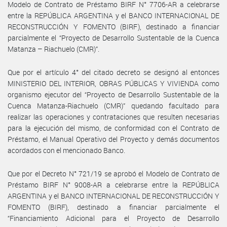
Modelo de Contrato de Préstamo BIRF N° 7706-AR a celebrarse
entre la REPÚBLICA ARGENTINA y el BANCO INTERNACIONAL DE
RECONSTRUCCIÓN Y FOMENTO (BIRF), destinado a financiar
parcialmente el “Proyecto de Desarrollo Sustentable de la Cuenca
Matanza – Riachuelo (CMR)”.
Que por el artículo 4° del citado decreto se designó al entonces
MINISTERIO DEL INTERIOR, OBRAS PÚBLICAS Y VIVIENDA como
organismo ejecutor del “Proyecto de Desarrollo Sustentable de la
Cuenca Matanza-Riachuelo (CMR)” quedando facultado para
realizar las operaciones y contrataciones que resulten necesarias
para la ejecución del mismo, de conformidad con el Contrato de
Préstamo, el Manual Operativo del Proyecto y demás documentos
acordados con el mencionado Banco.
Que por el Decreto N° 721/19 se aprobó el Modelo de Contrato de
Préstamo BIRF N° 9008-AR a celebrarse entre la REPÚBLICA
ARGENTINA y el BANCO INTERNACIONAL DE RECONSTRUCCIÓN Y
FOMENTO (BIRF), destinado a financiar parcialmente el
“Financiamiento Adicional para el Proyecto de Desarrollo