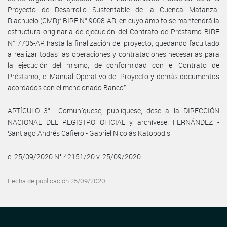
Proyecto de Desarrollo Sustentable de la Cuenca Matanza-
Riachuelo (CMR)” BIRF N° 9008-AR, en cuyo ámbito se mantendrá la
estructura originaria de ejecución del Contrato de Préstamo BIRF
N° 7706-AR hasta la finalización del proyecto, quedando facultado
a realizar todas las operaciones y contrataciones necesarias para
la ejecución del mismo, de conformidad con el Contrato de
Préstamo, el Manual Operativo del Proyecto y demás documentos
acordados con el mencionado Banco”.
ARTÍCULO 3°.- Comuníquese, publíquese, dese a la DIRECCIÓN
NACIONAL DEL REGISTRO OFICIAL y archívese. FERNÁNDEZ -
Santiago Andrés Cafiero - Gabriel Nicolás Katopodis
e. 25/09/2020 N° 42151/20 v. 25/09/2020
Fecha de publicación 25/09/2020