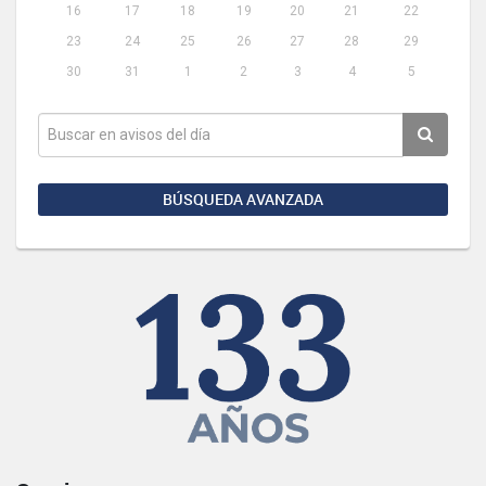
16
17
18
19
20
21
22
23
24
25
26
27
28
29
30
31
1
2
3
4
5
BÚSQUEDA AVANZADA