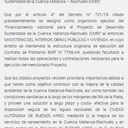
Sustentable de la Cuenca Matanza – Riachuelo (CMR)”.
Que por el artículo 4° del Decreto N° 721/19 citado
precedentemente se designó como organismo ejecutor del
“Financiamiento Adicional para el Proyecto de Desarrollo
Sustentable de la Cuenca Matanza-Riachuelo (CMR)” al entonces
MINISTERIO DEL INTERIOR, OBRAS PÚBLICAS Y VIVIENDA, en cuyo
ámbito se mantendrá la estructura originaria de ejecución del
Contrato de Préstamo BIRF N° 7706-AR, quedando facultado a
realizar todas las operaciones y contrataciones necesarias para la
ejecución del mencionado Proyecto.
Que los citados proyectos revisten prioritaria importancia debido a
que tienen como objetivo contribuir con la mejora de la calidad
ambiental de la Cuenca Matanza-Riachuelo, así como también las
condiciones sanitarias a lo largo de los márgenes del Río de la Plata,
y proveer una solución a largo plazo y costo- efectiva para la
disposición segura de las aguas residuales de la CIUDAD
AUTÓNOMA DE BUENOS AIRES, mediante (i) la mejora de los
servicios de saneamiento en la Cuenca Matanza-Riachuelo y en