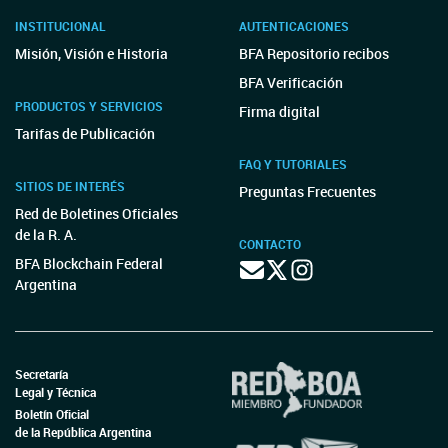
INSTITUCIONAL
AUTENTICACIONES
Misión, Visión e Historia
BFA Repositorio recibos
BFA Verificación
PRODUCTOS Y SERVICIOS
Firma digital
Tarifas de Publicación
FAQ Y TUTORIALES
SITIOS DE INTERÉS
Preguntas Frecuentes
Red de Boletines Oficiales
de la R. A.
CONTACTO
BFA Blockchain Federal
Argentina
Secretaría
Legal y Técnica
Boletín Oficial
de la República Argentina