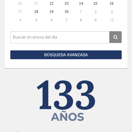
20
21
22
23
24
25
26
27
28
29
30
1
2
3
4
5
6
7
8
9
10
BÚSQUEDA AVANZADA