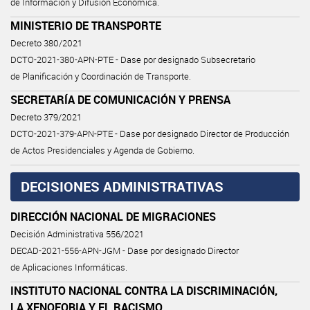
de Información y Difusión Económica.
MINISTERIO DE TRANSPORTE
Decreto 380/2021
DCTO-2021-380-APN-PTE - Dase por designado Subsecretario
de Planificación y Coordinación de Transporte.
SECRETARÍA DE COMUNICACIÓN Y PRENSA
Decreto 379/2021
DCTO-2021-379-APN-PTE - Dase por designado Director de Producción
de Actos Presidenciales y Agenda de Gobierno.
DECISIONES ADMINISTRATIVAS
DIRECCIÓN NACIONAL DE MIGRACIONES
Decisión Administrativa 556/2021
DECAD-2021-556-APN-JGM - Dase por designado Director
de Aplicaciones Informáticas.
INSTITUTO NACIONAL CONTRA LA DISCRIMINACIÓN,
LA XENOFOBIA Y EL RACISMO