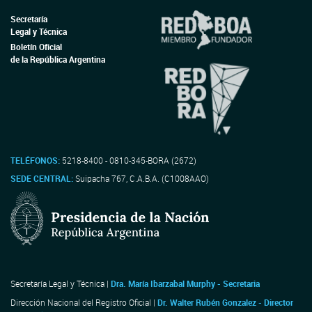
Secretaría
Legal y Técnica
Boletín Oficial
de la República Argentina
TELÉFONOS:
5218-8400 - 0810-345-BORA (2672)
SEDE CENTRAL:
Suipacha 767, C.A.B.A. (C1008AAO)
Secretaría Legal y Técnica |
Dra. María Ibarzabal Murphy - Secretaria
Dirección Nacional del Registro Oficial |
Dr. Walter Rubén Gonzalez - Director