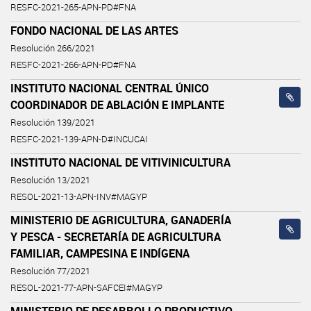
RESFC-2021-265-APN-PD#FNA
FONDO NACIONAL DE LAS ARTES
Resolución 266/2021
RESFC-2021-266-APN-PD#FNA
INSTITUTO NACIONAL CENTRAL ÚNICO
COORDINADOR DE ABLACIÓN E IMPLANTE
Resolución 139/2021
RESFC-2021-139-APN-D#INCUCAI
INSTITUTO NACIONAL DE VITIVINICULTURA
Resolución 13/2021
RESOL-2021-13-APN-INV#MAGYP
MINISTERIO DE AGRICULTURA, GANADERÍA
Y PESCA - SECRETARÍA DE AGRICULTURA
FAMILIAR, CAMPESINA E INDÍGENA
Resolución 77/2021
RESOL-2021-77-APN-SAFCEI#MAGYP
MINISTERIO DE DESARROLLO PRODUCTIVO