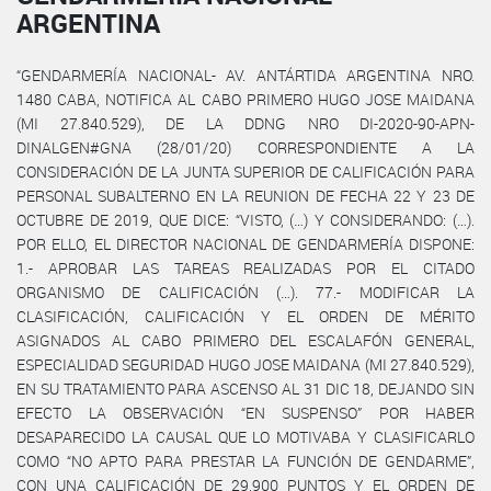
ARGENTINA
“GENDARMERÍA NACIONAL- AV. ANTÁRTIDA ARGENTINA NRO.
1480 CABA, NOTIFICA AL CABO PRIMERO HUGO JOSE MAIDANA
(MI 27.840.529), DE LA DDNG NRO DI-2020-90-APN-
DINALGEN#GNA (28/01/20) CORRESPONDIENTE A LA
CONSIDERACIÓN DE LA JUNTA SUPERIOR DE CALIFICACIÓN PARA
PERSONAL SUBALTERNO EN LA REUNION DE FECHA 22 Y 23 DE
OCTUBRE DE 2019, QUE DICE: “VISTO, (…) Y CONSIDERANDO: (…).
POR ELLO, EL DIRECTOR NACIONAL DE GENDARMERÍA DISPONE:
1.- APROBAR LAS TAREAS REALIZADAS POR EL CITADO
ORGANISMO DE CALIFICACIÓN (…). 77.- MODIFICAR LA
CLASIFICACIÓN, CALIFICACIÓN Y EL ORDEN DE MÉRITO
ASIGNADOS AL CABO PRIMERO DEL ESCALAFÓN GENERAL,
ESPECIALIDAD SEGURIDAD HUGO JOSE MAIDANA (MI 27.840.529),
EN SU TRATAMIENTO PARA ASCENSO AL 31 DIC 18, DEJANDO SIN
EFECTO LA OBSERVACIÓN “EN SUSPENSO” POR HABER
DESAPARECIDO LA CAUSAL QUE LO MOTIVABA Y CLASIFICARLO
COMO “NO APTO PARA PRESTAR LA FUNCIÓN DE GENDARME”,
CON UNA CALIFICACIÓN DE 29,900 PUNTOS Y EL ORDEN DE