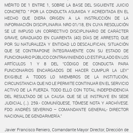
MÉRITO DE 1 ENTRE 1, SOBRE LA BASE DEL SIGUIENTE JUICIO
CONCRETO: “ POR LA CONDUCTA ASUMIDA Y ACREDITADA EN EL
HECHO QUE DIERA ORIGEN A LA INSTRUCCIÓN DE LA
INFORMACIÓN DISCIPLINARIA NRO 01/18, EN CUYA RESOLUCIÓN
SE LE IMPUSO UN CORRECTIVO DISCIPLINARIO DE CARÁCTER
GRAVE, GRADUADO EN CUARENTA (40) DÍAS DE ARRESTO, QUE
POR SU NATURALEZA Y ENTIDAD LO DESCALIFICAN, SITUACIÓN
QUE SE CONTRAPONE ÍNTEGRAMENTE CON SU ESTADO DE
FUNCIONARIO PÚBLICO CONTRAVINIENDO LO ESTIPULADO EN LOS
ARTÍCULOS 1 Y 8 DEL “CÓDIGO DE CONDUCTA PARA
FUNCIONARIOS ENCARGADOS DE HACER CUMPLIR LA LEY”
EXIGIBLE A TODOS LO MIEMBROS DE LA INSTITUCIÓN,
CIRCUNSTANCIA QUE NO LE PERMITE CONTINUAR EN EL SERVICIO
ACTIVO DE LA FUERZA. TODO ELLO CON TOTAL INDEPENDENCIA
DEL RESULTADO DE LA CAUSA QUE SE LE INSTRUYE EN SEDE
JUDICIAL (…). 259.- COMUNÍQUESE, TÓMESE NOTA Y ARCHÍVESE.
FDO: ANDRÉS SEVERINO – COMANDANTE GENERAL- DIRECTOR
NACIONAL DE GENDARMERÍA.”
Javier Francisco Reniero, Comandante Mayor Director, Dirección de