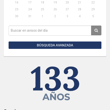
16
17
18
19
20
21
22
23
24
25
26
27
28
29
30
31
1
2
3
4
5
BÚSQUEDA AVANZADA