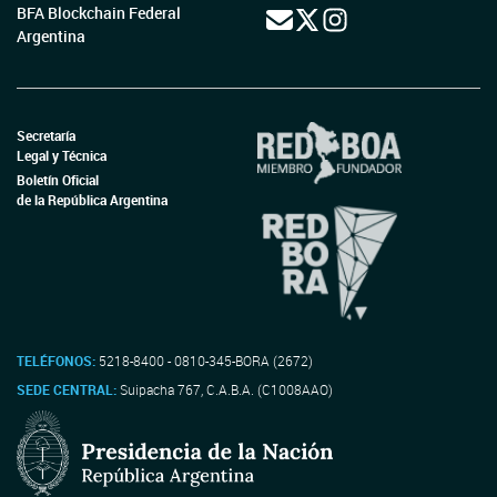
BFA Blockchain Federal
Argentina
Secretaría
Legal y Técnica
Boletín Oficial
de la República Argentina
TELÉFONOS:
5218-8400 - 0810-345-BORA (2672)
SEDE CENTRAL:
Suipacha 767, C.A.B.A. (C1008AAO)