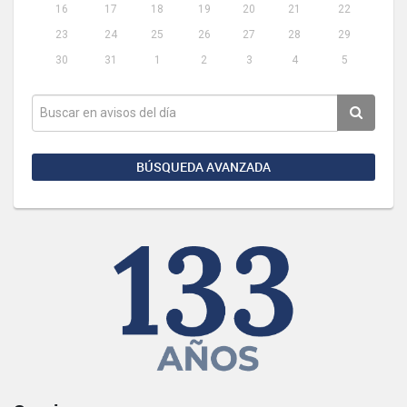
16
17
18
19
20
21
22
23
24
25
26
27
28
29
30
31
1
2
3
4
5
BÚSQUEDA AVANZADA