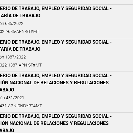
ERIO DE TRABAJO, EMPLEO Y SEGURIDAD SOCIAL -
TARÍA DE TRABAJO
ión 635/2022
2022-635-APN-ST#MT
ERIO DE TRABAJO, EMPLEO Y SEGURIDAD SOCIAL -
TARÍA DE TRABAJO
ión 1387/2022
2022-1387-APN-ST#MT
ERIO DE TRABAJO, EMPLEO Y SEGURIDAD SOCIAL -
CIÓN NACIONAL DE RELACIONES Y REGULACIONES
RABAJO
ción 431/2021
1-431-APN-DNRYRT#MT
ERIO DE TRABAJO, EMPLEO Y SEGURIDAD SOCIAL -
CIÓN NACIONAL DE RELACIONES Y REGULACIONES
RABAJO