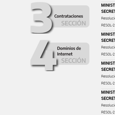
MINIST
SECRE
Resoluc
RESOL-
MINIST
SECRE
Resoluc
RESOL-
MINIST
SECRE
Resoluc
RESOL-
MINIST
SECRE
Resoluc
RESOL-