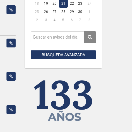
18
19
20
21
22
23
24
25
26
27
28
29
30
1
2
3
4
5
6
7
8
BÚSQUEDA AVANZADA