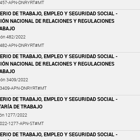
2-457-APN-DNRYRT#MT
ERIO DE TRABAJO, EMPLEO Y SEGURIDAD SOCIAL -
CIÓN NACIONAL DE RELACIONES Y REGULACIONES
RABAJO
ción 482/2022
2-482-APN-DNRYRT#MT
ERIO DE TRABAJO, EMPLEO Y SEGURIDAD SOCIAL -
CIÓN NACIONAL DE RELACIONES Y REGULACIONES
RABAJO
ción 3409/2022
2-3409-APN-DNRYRT#MT
ERIO DE TRABAJO, EMPLEO Y SEGURIDAD SOCIAL -
TARÍA DE TRABAJO
ión 1277/2022
2022-1277-APN-ST#MT
ERIO DE TRABAJO, EMPLEO Y SEGURIDAD SOCIAL -