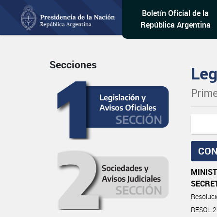
Boletín Oficial de la
República Argentina
Secciones
Leg
Prime
CON
MINIST
SECRE
Resoluc
RESOL-