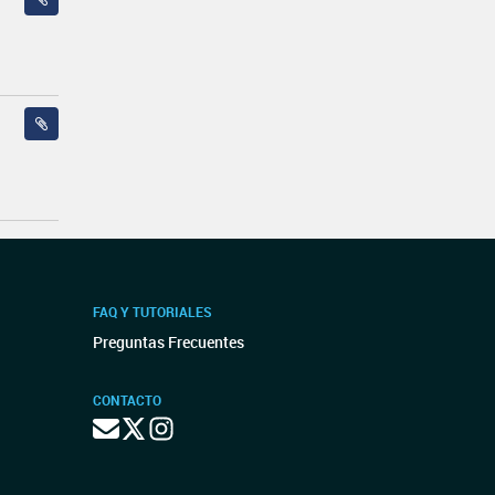
FAQ Y TUTORIALES
Preguntas Frecuentes
CONTACTO