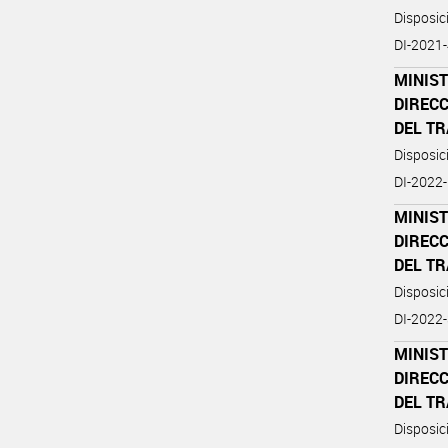
Disposi
DI-202
MINIST
DIREC
DEL T
Disposi
DI-202
MINIST
DIREC
DEL T
Disposi
DI-202
MINIST
DIREC
DEL T
Disposi