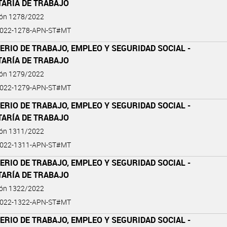
TARÍA DE TRABAJO
ión 1278/2022
2022-1278-APN-ST#MT
ERIO DE TRABAJO, EMPLEO Y SEGURIDAD SOCIAL -
TARÍA DE TRABAJO
ión 1279/2022
2022-1279-APN-ST#MT
ERIO DE TRABAJO, EMPLEO Y SEGURIDAD SOCIAL -
TARÍA DE TRABAJO
ión 1311/2022
2022-1311-APN-ST#MT
ERIO DE TRABAJO, EMPLEO Y SEGURIDAD SOCIAL -
TARÍA DE TRABAJO
ión 1322/2022
2022-1322-APN-ST#MT
ERIO DE TRABAJO, EMPLEO Y SEGURIDAD SOCIAL -