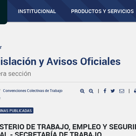
INSTITUCIONAL
PRODUCTOS Y SERVICIOS
r
islación y Avisos Oficiales
ra sección
Convenciones Colectivas de Trabajo
|
|
e
GINAS PUBLICADAS
STERIO DE TRABAJO, EMPLEO Y SEGUR
AL - SECRETARÍA DE TRABAJO