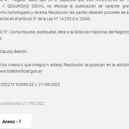
Y SEGURIDAD SOCIAL no efectúe la publicación de carácter grat
nto homologado y de esta Resolución, las partes deberán proceder de 
ecido en el artículo 5° de la Ley N° 14.250 (t.o. 2004).
 5°.- Comuníquese, publíquese, dése a la Dirección Nacional del Registro 
e.
Claudio Bellotti
/los Anexo/s que integra/n este(a) Resolución se publican en la edició
w.boletinoficial.gob.ar-
9/2022 N° 62956/22 v. 21/09/2022
e publicación 21/09/2022
Anexo - 1