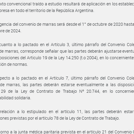
exto convencional traído a estudio resultará de aplicación en los estable
presa en todo el territorio de la República Argentina.
igencia del convenio de marras será desde el 1° de octubre de 2020 hasta
re de 2024.
uanto a lo pactado en el Artículo 3, último párrafo del Convenio Col
de marras, corresponde señalar que las partes deberán ajustarse even
sposiciones del Articulo 19 de la Ley 14.250 (t.o 2004), en lo concerniente
ción de normas.
pecto a lo pactado en el Artículo 7, último párrafo del Convenio Col
de marras, las partes deberán estarse eventualmente a las disposici
o 29 de la Ley de Contrato de Trabajo Nº 20.744, en lo concernie
bilidad solidaria.
elación a lo estipulado en el artículo 11, las partes deberán estar
iones previstas por el artículo 78 de la Ley de Contrato de Trabajo.
torno a la junta médica paritaria prevista en el artículo 21 del Convenio 