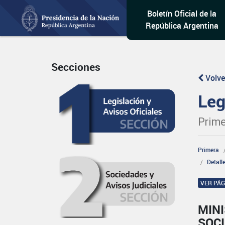
Boletín Oficial de la
República Argentina
Secciones
Volve
Leg
Prime
Primera
Detall
VER PÁ
MINI
SOCI