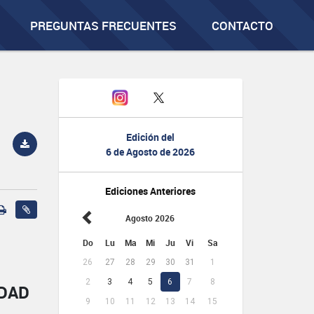
PREGUNTAS FRECUENTES
CONTACTO
Edición del
6 de Agosto de 2026
Ediciones Anteriores
Agosto 2026
Do
Lu
Ma
Mi
Ju
Vi
Sa
26
27
28
29
30
31
1
2
3
4
5
6
7
8
IDAD
9
10
11
12
13
14
15