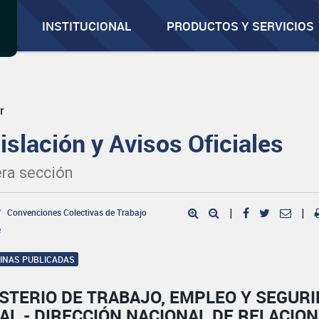
INSTITUCIONAL
PRODUCTOS Y SERVICIOS
r
islación y Avisos Oficiales
ra sección
Convenciones Colectivas de Trabajo
|
|
e
GINAS PUBLICADAS
STERIO DE TRABAJO, EMPLEO Y SEGUR
AL - DIRECCIÓN NACIONAL DE RELACIO