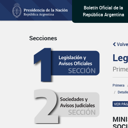
Boletín Oficial de la
República Argentina
Secciones
Volve
Leg
Prime
Primera
Detall
VER PÁ
MINI
SOCI