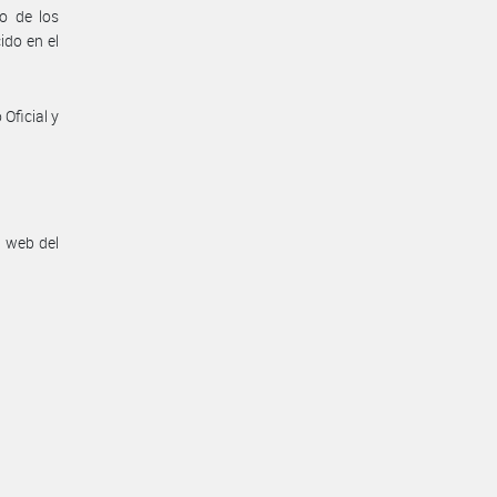
o de los
ido en el
Oficial y
n web del