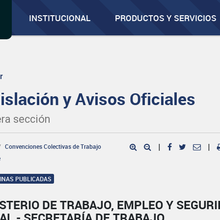
INSTITUCIONAL
PRODUCTOS Y SERVICIOS
r
islación y Avisos Oficiales
ra sección
Convenciones Colectivas de Trabajo
|
|
e
GINAS PUBLICADAS
STERIO DE TRABAJO, EMPLEO Y SEGUR
AL - SECRETARÍA DE TRABAJO