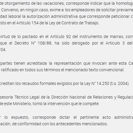
de otorgamiento de las vacaciones, corresponde indicar que la homolog
 Convenio, en ningún caso, exime a los empleadores de solicitar previam
idad laboral la autorización administrativa que corresponde peticionar
esto en el Artículo 154 de la Ley de Contrato de Trabajo.
irtud de lo pactado en el Artículo 92 del instrumento de marras, co
 que el Decreto N° 108/88, ha sido derogado por el Articulo 3 del
/04.
partes tienen acreditada la representación que invocan ante esta Ca
 ratificado en todos sus términos el mencionado texto convencional.
creditan los recaudos formales exigidos por la Ley N” 14.250 (t.o. 2004).
sesoría Técnico Legal de la Dirección Nacional de Relaciones y Regulac
de este Ministerio, tomó la intervención que le compete.
 lo expuesto, corresponde dictar el pertinente acto administr
ación, de conformidad con los antecedentes mencionados.