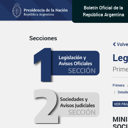
Boletín Oficial de la
República Argentina
Secciones
Volve
Leg
Prime
Primera
Detall
VER PÁ
MINI
SOCI