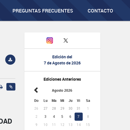
PREGUNTAS FRECUENTES
CONTACTO
Edición del
7 de Agosto de 2026
Ediciones Anteriores
Agosto 2026
Do
Lu
Ma
Mi
Ju
Vi
Sa
26
27
28
29
30
31
1
2
3
4
5
6
7
8
IDAD
9
10
11
12
13
14
15