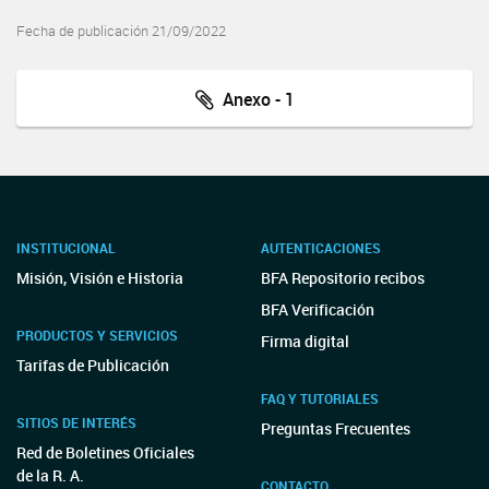
Fecha de publicación 21/09/2022
Anexo - 1
INSTITUCIONAL
AUTENTICACIONES
Misión, Visión e Historia
BFA Repositorio recibos
BFA Verificación
PRODUCTOS Y SERVICIOS
Firma digital
Tarifas de Publicación
FAQ Y TUTORIALES
SITIOS DE INTERÉS
Preguntas Frecuentes
Red de Boletines Oficiales
de la R. A.
CONTACTO