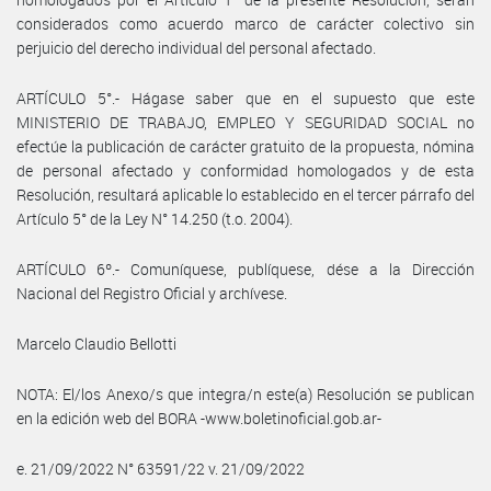
considerados como acuerdo marco de carácter colectivo sin
perjuicio del derecho individual del personal afectado.
ARTÍCULO 5°.- Hágase saber que en el supuesto que este
MINISTERIO DE TRABAJO, EMPLEO Y SEGURIDAD SOCIAL no
efectúe la publicación de carácter gratuito de la propuesta, nómina
de personal afectado y conformidad homologados y de esta
Resolución, resultará aplicable lo establecido en el tercer párrafo del
Artículo 5° de la Ley N° 14.250 (t.o. 2004).
ARTÍCULO 6º.- Comuníquese, publíquese, dése a la Dirección
Nacional del Registro Oficial y archívese.
Marcelo Claudio Bellotti
NOTA: El/los Anexo/s que integra/n este(a) Resolución se publican
en la edición web del BORA -www.boletinoficial.gob.ar-
e. 21/09/2022 N° 63591/22 v. 21/09/2022