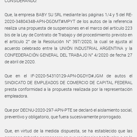
CONSIDERANDO:
Que, la empresa BABY SU SRL mediante las páginas 1/4 y 5 del RE-
2020-34804348-APN-DGDMT#MPYT de los autos de la referencia
realiza una propuesta de suspensiones en el marco del artículo 223
bis de la Ley de Contrato de Trabajo y del procedimiento previsto en
el artículo 2° de la Resolución N° 397/2020, la cual se ajusta al
acuerdo celebrado entre la UNIÓN INDUSTRIAL ARGENTINA y la
CONFEDERACIÓN GENERAL DEL TRABAJO N° 4/2020 de fecha 27
de abril de 2020.
Que en el IF-2020-54310129-APN-DGDYD#JGM de autos el
SINDICATO DE EMPLEADOS DE COMERCIO DE CAPITAL FEDERAL
presta conformidad a la propuesta realizada por la representación
empleadora.
Que por DECNU-2020-297-APN-PTE se declaró el aislamiento social,
preventivo y obligatorio, que fuera sucesivamente prorrogado.
Que, en virtud de la medida dispuesta, se ha establecido que las