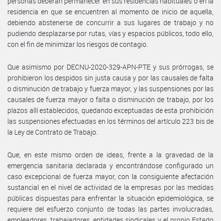
personas deberán permanecer en sus residencias habituales o en la
residencia en que se encuentren al momento de inicio de aquella,
debiendo abstenerse de concurrir a sus lugares de trabajo y no
pudiendo desplazarse por rutas, vías y espacios públicos, todo ello,
con el fin de minimizar los riesgos de contagio.
Que asimismo por DECNU-2020-329-APN-PTE y sus prórrogas, se
prohibieron los despidos sin justa causa y por las causales de falta
o disminución de trabajo y fuerza mayor, y las suspensiones por las
causales de fuerza mayor o falta o disminución de trabajo, por los
plazos allí establecidos, quedando exceptuadas de esta prohibición
las suspensiones efectuadas en los términos del artículo 223 bis de
la Ley de Contrato de Trabajo.
Que, en este mismo orden de ideas, frente a la gravedad de la
emergencia sanitaria declarada y encontrándose configurado un
caso excepcional de fuerza mayor, con la consiguiente afectación
sustancial en el nivel de actividad de la empresas por las medidas
públicas dispuestas para enfrentar la situación epidemiológica, se
requiere del esfuerzo conjunto de todas las partes involucradas,
empleadores, trabajadores, entidades sindicales y el propio Estado