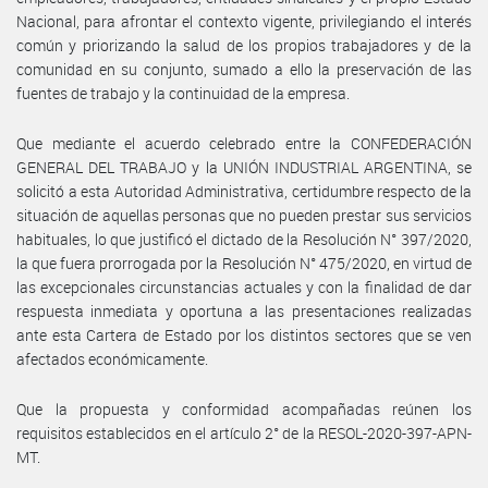
Nacional, para afrontar el contexto vigente, privilegiando el interés
común y priorizando la salud de los propios trabajadores y de la
comunidad en su conjunto, sumado a ello la preservación de las
fuentes de trabajo y la continuidad de la empresa.
Que mediante el acuerdo celebrado entre la CONFEDERACIÓN
GENERAL DEL TRABAJO y la UNIÓN INDUSTRIAL ARGENTINA, se
solicitó a esta Autoridad Administrativa, certidumbre respecto de la
situación de aquellas personas que no pueden prestar sus servicios
habituales, lo que justificó el dictado de la Resolución N° 397/2020,
la que fuera prorrogada por la Resolución N° 475/2020, en virtud de
las excepcionales circunstancias actuales y con la finalidad de dar
respuesta inmediata y oportuna a las presentaciones realizadas
ante esta Cartera de Estado por los distintos sectores que se ven
afectados económicamente.
Que la propuesta y conformidad acompañadas reúnen los
requisitos establecidos en el artículo 2° de la RESOL-2020-397-APN-
MT.