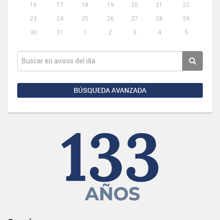
16
17
18
19
20
21
22
23
24
25
26
27
28
29
30
31
1
2
3
4
5
BÚSQUEDA AVANZADA