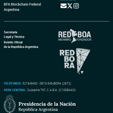
BFA Blockchain Federal
Argentina
Secretaría
Legal y Técnica
Boletín Oficial
de la República Argentina
TELÉFONOS:
5218-8400 - 0810-345-BORA (2672)
SEDE CENTRAL:
Suipacha 767, C.A.B.A. (C1008AAO)