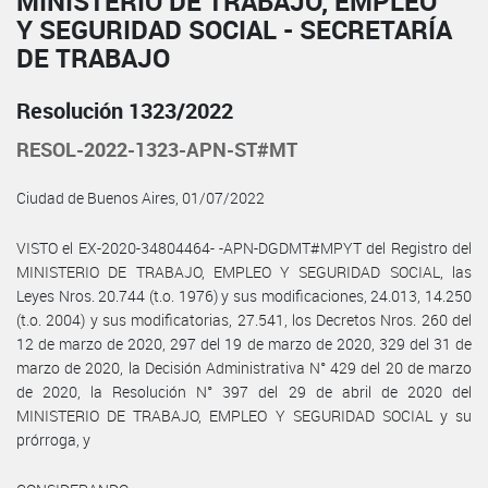
MINISTERIO DE TRABAJO, EMPLEO
Y SEGURIDAD SOCIAL - SECRETARÍA
DE TRABAJO
Resolución 1323/2022
RESOL-2022-1323-APN-ST#MT
Ciudad de Buenos Aires, 01/07/2022
VISTO el EX-2020-34804464- -APN-DGDMT#MPYT del Registro del
MINISTERIO DE TRABAJO, EMPLEO Y SEGURIDAD SOCIAL, las
Leyes Nros. 20.744 (t.o. 1976) y sus modificaciones, 24.013, 14.250
(t.o. 2004) y sus modificatorias, 27.541, los Decretos Nros. 260 del
12 de marzo de 2020, 297 del 19 de marzo de 2020, 329 del 31 de
marzo de 2020, la Decisión Administrativa N° 429 del 20 de marzo
de 2020, la Resolución N° 397 del 29 de abril de 2020 del
MINISTERIO DE TRABAJO, EMPLEO Y SEGURIDAD SOCIAL y su
prórroga, y