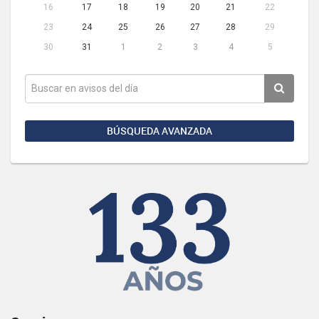
16
17
18
19
20
21
22
23
24
25
26
27
28
29
30
31
1
2
3
4
5
BÚSQUEDA AVANZADA