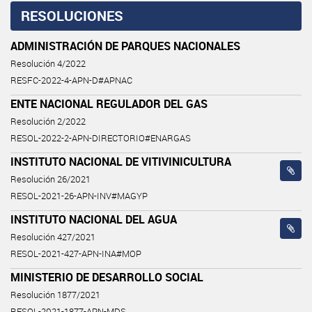
RESOLUCIONES
ADMINISTRACIÓN DE PARQUES NACIONALES
Resolución 4/2022
RESFC-2022-4-APN-D#APNAC
ENTE NACIONAL REGULADOR DEL GAS
Resolución 2/2022
RESOL-2022-2-APN-DIRECTORIO#ENARGAS
INSTITUTO NACIONAL DE VITIVINICULTURA
Resolución 26/2021
RESOL-2021-26-APN-INV#MAGYP
INSTITUTO NACIONAL DEL AGUA
Resolución 427/2021
RESOL-2021-427-APN-INA#MOP
MINISTERIO DE DESARROLLO SOCIAL
Resolución 1877/2021
RESOL-2021-1877-APN-MDS