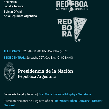
Secretaría
Legal y Técnica
Boletín Oficial
de la República Argentina
TELÉFONOS:
5218-8400 - 0810-345-BORA (2672)
SEDE CENTRAL:
Suipacha 767, C.A.B.A. (C1008AAO)
Secretaría Legal y Técnica |
Dra. María Ibarzabal Murphy - Secretaria
Dirección Nacional del Registro Oficial |
Dr. Walter Rubén Gonzalez - Director
Nacional