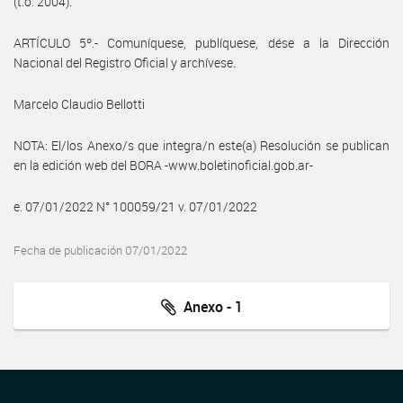
(t.o. 2004).
ARTÍCULO 5º.- Comuníquese, publíquese, dése a la Dirección
Nacional del Registro Oficial y archívese.
Marcelo Claudio Bellotti
NOTA: El/los Anexo/s que integra/n este(a) Resolución se publican
en la edición web del BORA -www.boletinoficial.gob.ar-
e. 07/01/2022 N° 100059/21 v. 07/01/2022
Fecha de publicación 07/01/2022
Anexo - 1