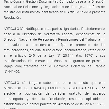
Tecnológica y Gestión Documental. Cumplido, pase a la Dirección
Nacional de Relaciones y Regulaciones del Trabajo a los fines del
registro del instrumento identificado en el Artículo 1° de la presente
Resolución.
ARTÍCULO 3°.- Notifíquese a las partes signatarias. Posteriormente,
pase a la Dirección de Normativa Laboral, dependiente de la
Dirección Nacional de Relaciones y Regulaciones del Trabajo, a fin
de evaluar la procedencia de fijar el promedio de las
remuneraciones, del cual surge el tope indemnizatorio, establecido
en el artículo 245 de la Ley Nº 20.744 (t.o. 1976) y sus
modificatorias. Finalmente, procédase a la guarda del presente
legajo conjuntamente con el Convenio Colectivo de Trabajo
N° 441/06.
ARTÍCULO 4°.- Hágase saber que en el supuesto que este
MINISTERIO DE TRABAJO, EMPLEO Y SEGURIDAD SOCIAL no
efectúe la publicación de carácter gratuito del acuerdo
homologado, y de esta Resolución, resultará aplicable lo
establecido en el tercer párrafo del Artículo 5° de la Ley Nº 14.250