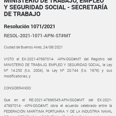
MINISTERIO DE TRABAJO, EMPLEO
Y SEGURIDAD SOCIAL - SECRETARÍA
DE TRABAJO
Resolución 1071/2021
RESOL-2021-1071-APN-ST#MT
Ciudad de Buenos Aires, 24/08/2021
VISTO el EX-2021-47697014- -APN-DGD#MT del Registro del
MINISTERIO DE TRABAJO, EMPLEO Y SEGURIDAD SOCIAL, la Ley
Nº 14.250 (t.o. 2004), la Ley Nº 20.744 (t.o. 1976) y sus
modificatorias, y
CONSIDERANDO:
Que en el RE-2021-47696545-APN-DGD#MT del EX-2021-
47697014- -APN-DGD#MT, obra el acuerdo celebrado entre la
FEDERACIÓN MARÍTIMA PORTUARIA Y DE LA INDUSTRIA NAVAL