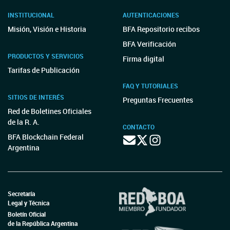
INSTITUCIONAL
AUTENTICACIONES
Misión, Visión e Historia
BFA Repositorio recibos
BFA Verificación
PRODUCTOS Y SERVICIOS
Firma digital
Tarifas de Publicación
FAQ Y TUTORIALES
SITIOS DE INTERÉS
Preguntas Frecuentes
Red de Boletines Oficiales
de la R. A.
CONTACTO
BFA Blockchain Federal
Argentina
Secretaría
Legal y Técnica
Boletín Oficial
de la República Argentina