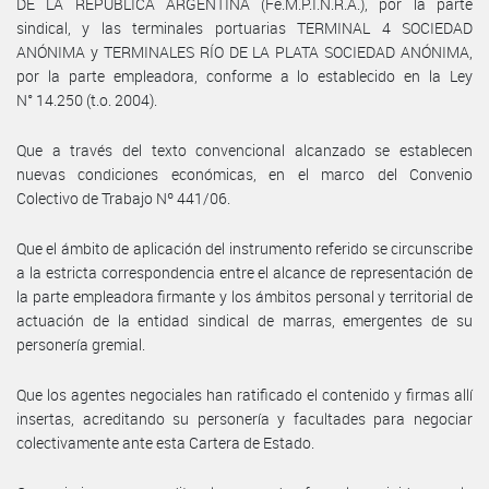
DE LA REPÚBLICA ARGENTINA (Fe.M.P.I.N.R.A.), por la parte
sindical, y las terminales portuarias TERMINAL 4 SOCIEDAD
ANÓNIMA y TERMINALES RÍO DE LA PLATA SOCIEDAD ANÓNIMA,
por la parte empleadora, conforme a lo establecido en la Ley
N° 14.250 (t.o. 2004).
Que a través del texto convencional alcanzado se establecen
nuevas condiciones económicas, en el marco del Convenio
Colectivo de Trabajo Nº 441/06.
Que el ámbito de aplicación del instrumento referido se circunscribe
a la estricta correspondencia entre el alcance de representación de
la parte empleadora firmante y los ámbitos personal y territorial de
actuación de la entidad sindical de marras, emergentes de su
personería gremial.
Que los agentes negociales han ratificado el contenido y firmas allí
insertas, acreditando su personería y facultades para negociar
colectivamente ante esta Cartera de Estado.