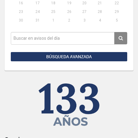
16
17
18
19
20
21
22
23
24
25
26
27
28
29
30
31
1
2
3
4
5
BÚSQUEDA AVANZADA