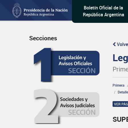
Boletín Oficial de la
República Argentina
Secciones
Volve
Leg
Prime
Primera
Detall
VER PÁ
SUP