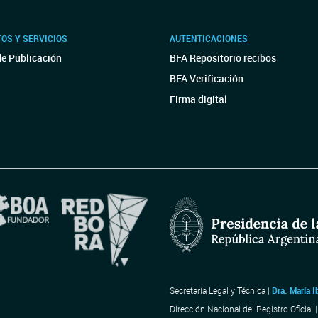
OS Y SERVICIOS
AUTENTICACIONES
de Publicación
BFA Repositorio recibos
BFA Verificación
Firma digital
Secretaría Legal y Técnica |
Dra. María I
Dirección Nacional del Registro Oficial 