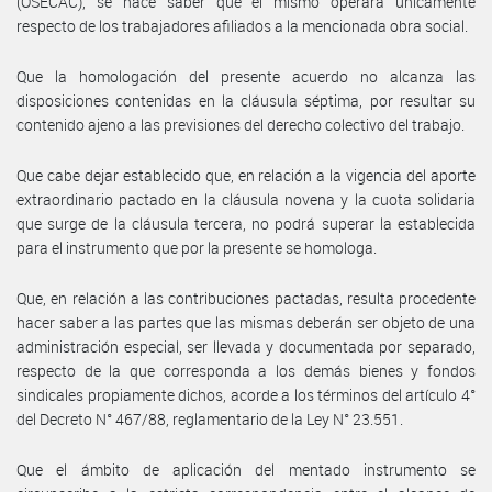
(OSECAC), se hace saber que el mismo operará únicamente
respecto de los trabajadores afiliados a la mencionada obra social.
Que la homologación del presente acuerdo no alcanza las
disposiciones contenidas en la cláusula séptima, por resultar su
contenido ajeno a las previsiones del derecho colectivo del trabajo.
Que cabe dejar establecido que, en relación a la vigencia del aporte
extraordinario pactado en la cláusula novena y la cuota solidaria
que surge de la cláusula tercera, no podrá superar la establecida
para el instrumento que por la presente se homologa.
Que, en relación a las contribuciones pactadas, resulta procedente
hacer saber a las partes que las mismas deberán ser objeto de una
administración especial, ser llevada y documentada por separado,
respecto de la que corresponda a los demás bienes y fondos
sindicales propiamente dichos, acorde a los términos del artículo 4°
del Decreto N° 467/88, reglamentario de la Ley N° 23.551.
Que el ámbito de aplicación del mentado instrumento se