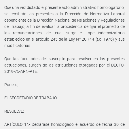
Que una vez dictado el presente acto administrativo homologatorio,
se remitirán las presentes a la Dirección de Normativa Laboral
dependiente de la Dirección Nacional de Relaciones y Regulaciones
del Trabajo, a fin de evaluar la procedencia de fijar el promedio de
las remuneraciones, del cual surge el tope indemnizatorio
establecido en el artículo 245 de la Ley Nº 20.744 (t.o. 1976) y sus
modificatorias.
Que las facultades del suscripto para resolver en las presentes
actuaciones, surgen de las atribuciones otorgadas por el DECTO-
2019-75-APN-PTE.
Por ello,
EL SECRETARIO DE TRABAJO
RESUELVE:
ARTÍCULO 1°.- Declárase homologado el acuerdo de fecha 30 de