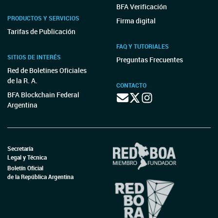
BFA Verificación
PRODUCTOS Y SERVICIOS
Firma digital
Tarifas de Publicación
FAQ Y TUTORIALES
SITIOS DE INTERÉS
Preguntas Frecuentes
Red de Boletines Oficiales
de la R. A.
CONTACTO
BFA Blockchain Federal
Argentina
Secretaría
Legal y Técnica
Boletín Oficial
de la República Argentina