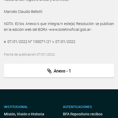
Marcelo Claudio Bellotti
NOTA: El/los Anexo/s que integra/n este(a) Resolución se publican
en la edición web del BORA -www.boletinoficial.gob.ar-
e. 07/01/2022 N° 100071/21 v. 07/01/2022
Fecha de publicación 07/01/2022
Anexo - 1
INSTITUCIONAL
AUTENTICACIONES
Misión, Visión e Historia
BFA Repositorio recibos