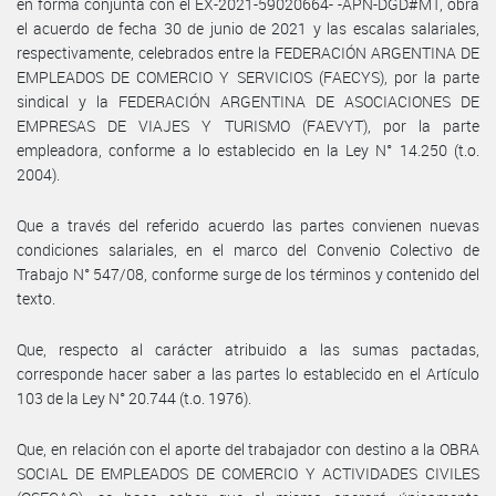
en forma conjunta con el EX-2021-59020664- -APN-DGD#MT, obra
el acuerdo de fecha 30 de junio de 2021 y las escalas salariales,
respectivamente, celebrados entre la FEDERACIÓN ARGENTINA DE
EMPLEADOS DE COMERCIO Y SERVICIOS (FAECYS), por la parte
sindical y la FEDERACIÓN ARGENTINA DE ASOCIACIONES DE
EMPRESAS DE VIAJES Y TURISMO (FAEVYT), por la parte
empleadora, conforme a lo establecido en la Ley N° 14.250 (t.o.
2004).
Que a través del referido acuerdo las partes convienen nuevas
condiciones salariales, en el marco del Convenio Colectivo de
Trabajo N° 547/08, conforme surge de los términos y contenido del
texto.
Que, respecto al carácter atribuido a las sumas pactadas,
corresponde hacer saber a las partes lo establecido en el Artículo
103 de la Ley N° 20.744 (t.o. 1976).
Que, en relación con el aporte del trabajador con destino a la OBRA
SOCIAL DE EMPLEADOS DE COMERCIO Y ACTIVIDADES CIVILES