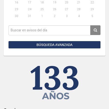
16
17
18
19
20
21
22
23
24
25
26
27
28
29
30
31
1
2
3
4
5
BÚSQUEDA AVANZADA