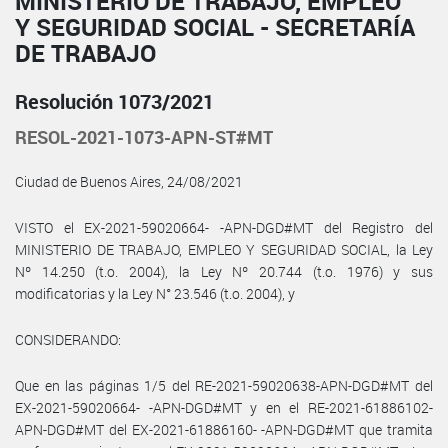
MINISTERIO DE TRABAJO, EMPLEO
Y SEGURIDAD SOCIAL - SECRETARÍA
DE TRABAJO
Resolución 1073/2021
RESOL-2021-1073-APN-ST#MT
Ciudad de Buenos Aires, 24/08/2021
VISTO el EX-2021-59020664- -APN-DGD#MT del Registro del
MINISTERIO DE TRABAJO, EMPLEO Y SEGURIDAD SOCIAL, la Ley
Nº 14.250 (t.o. 2004), la Ley Nº 20.744 (t.o. 1976) y sus
modificatorias y la Ley N° 23.546 (t.o. 2004), y
CONSIDERANDO:
Que en las páginas 1/5 del RE-2021-59020638-APN-DGD#MT del
EX-2021-59020664- -APN-DGD#MT y en el RE-2021-61886102-
APN-DGD#MT del EX-2021-61886160- -APN-DGD#MT que tramita