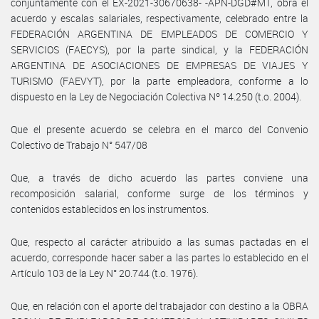
conjuntamente con el EX-2021-30670638- -APN-DGD#MT, obra el
acuerdo y escalas salariales, respectivamente, celebrado entre la
FEDERACIÓN ARGENTINA DE EMPLEADOS DE COMERCIO Y
SERVICIOS (FAECYS), por la parte sindical, y la FEDERACIÓN
ARGENTINA DE ASOCIACIONES DE EMPRESAS DE VIAJES Y
TURISMO (FAEVYT), por la parte empleadora, conforme a lo
dispuesto en la Ley de Negociación Colectiva Nº 14.250 (t.o. 2004).
Que el presente acuerdo se celebra en el marco del Convenio
Colectivo de Trabajo N° 547/08
Que, a través de dicho acuerdo las partes conviene una
recomposición salarial, conforme surge de los términos y
contenidos establecidos en los instrumentos.
Que, respecto al carácter atribuido a las sumas pactadas en el
acuerdo, corresponde hacer saber a las partes lo establecido en el
Artículo 103 de la Ley N° 20.744 (t.o. 1976).
Que, en relación con el aporte del trabajador con destino a la OBRA