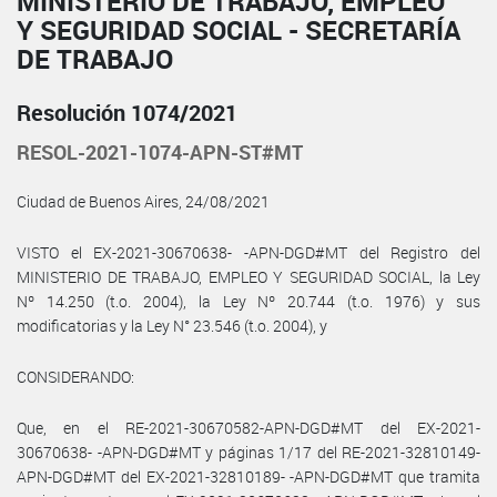
MINISTERIO DE TRABAJO, EMPLEO
Y SEGURIDAD SOCIAL - SECRETARÍA
DE TRABAJO
Resolución 1074/2021
RESOL-2021-1074-APN-ST#MT
Ciudad de Buenos Aires, 24/08/2021
VISTO el EX-2021-30670638- -APN-DGD#MT del Registro del
MINISTERIO DE TRABAJO, EMPLEO Y SEGURIDAD SOCIAL, la Ley
Nº 14.250 (t.o. 2004), la Ley Nº 20.744 (t.o. 1976) y sus
modificatorias y la Ley N° 23.546 (t.o. 2004), y
CONSIDERANDO:
Que, en el RE-2021-30670582-APN-DGD#MT del EX-2021-
30670638- -APN-DGD#MT y páginas 1/17 del RE-2021-32810149-
APN-DGD#MT del EX-2021-32810189- -APN-DGD#MT que tramita