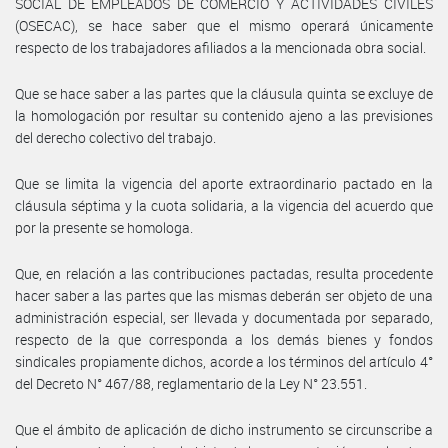
SOCIAL DE EMPLEADOS DE COMERCIO Y ACTIVIDADES CIVILES
(OSECAC), se hace saber que el mismo operará únicamente
respecto de los trabajadores afiliados a la mencionada obra social.
Que se hace saber a las partes que la cláusula quinta se excluye de
la homologación por resultar su contenido ajeno a las previsiones
del derecho colectivo del trabajo.
Que se limita la vigencia del aporte extraordinario pactado en la
cláusula séptima y la cuota solidaria, a la vigencia del acuerdo que
por la presente se homologa.
Que, en relación a las contribuciones pactadas, resulta procedente
hacer saber a las partes que las mismas deberán ser objeto de una
administración especial, ser llevada y documentada por separado,
respecto de la que corresponda a los demás bienes y fondos
sindicales propiamente dichos, acorde a los términos del artículo 4°
del Decreto N° 467/88, reglamentario de la Ley N° 23.551.
Que el ámbito de aplicación de dicho instrumento se circunscribe a