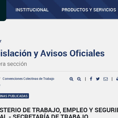
INSTITUCIONAL
PRODUCTOS Y SERVICIOS
r
islación y Avisos Oficiales
ra sección
Convenciones Colectivas de Trabajo
|
|
e
GINAS PUBLICADAS
STERIO DE TRABAJO, EMPLEO Y SEGUR
AL - SECRETARÍA DE TRABAJO