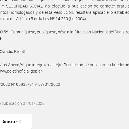
Y SEGURIDAD SOCIAL, no efectúe la publicación de carácter gratuit
ntos homologados y de esta Resolución, resultará aplicable lo establec
rrafo del Artículo 5 de la Ley Nº 14.250 (t.o.2004).
 5º.- Comuníquese, publíquese, dése a la Dirección Nacional del Registro 
e.
Claudio Bellotti
/los Anexo/s que integra/n este(a) Resolución se publican en la edició
w.boletinoficial.gob.ar-
1/2022 N° 99936/21 v. 07/01/2022
e publicación 07/01/2022
Anexo - 1