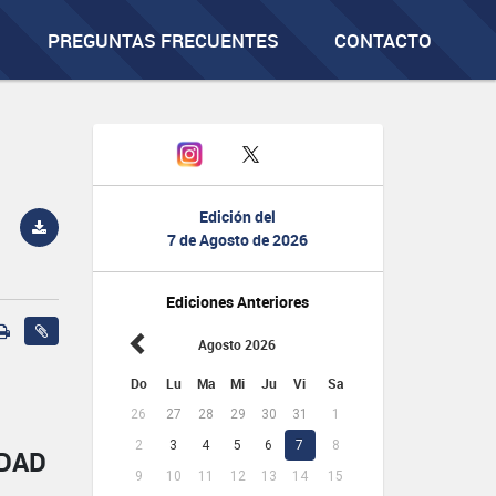
PREGUNTAS FRECUENTES
CONTACTO
Edición del
7 de Agosto de 2026
Ediciones Anteriores
Agosto 2026
Do
Lu
Ma
Mi
Ju
Vi
Sa
26
27
28
29
30
31
1
2
3
4
5
6
7
8
IDAD
9
10
11
12
13
14
15