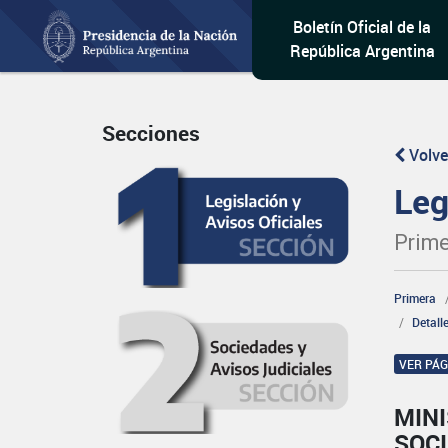
Boletín Oficial de la
República Argentina
Secciones
Volve
Leg
Prime
Primera
Detall
VER PÁ
MINI
SOCI