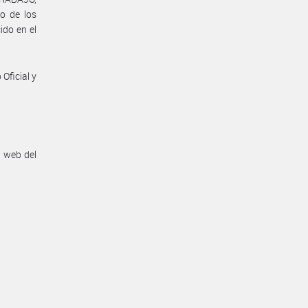
o de los
ido en el
Oficial y
n web del