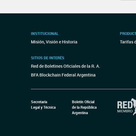
INSTITUCIONAL
PRODUCT
Misión, Visión e Historia
Tarifas 
SITIOS DE INTERÉS
Red de Boletines Oficiales de la R. A.
BFA Blockchain Federal Argentina
Secretaría
Boletín Oficial
Legal y Técnica
de la República
Argentina