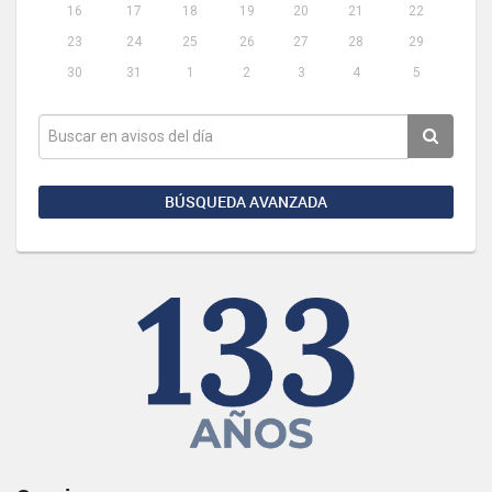
16
17
18
19
20
21
22
23
24
25
26
27
28
29
30
31
1
2
3
4
5
BÚSQUEDA AVANZADA