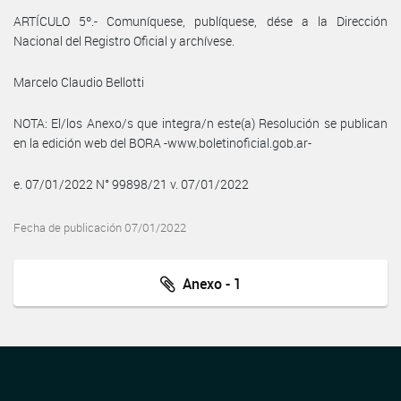
ARTÍCULO 5º.- Comuníquese, publíquese, dése a la Dirección
Nacional del Registro Oficial y archívese.
Marcelo Claudio Bellotti
NOTA: El/los Anexo/s que integra/n este(a) Resolución se publican
en la edición web del BORA -www.boletinoficial.gob.ar-
e. 07/01/2022 N° 99898/21 v. 07/01/2022
Fecha de publicación 07/01/2022
Anexo - 1