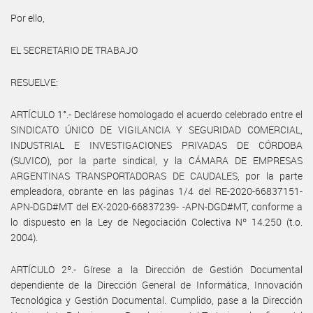
Por ello,
EL SECRETARIO DE TRABAJO
RESUELVE:
ARTÍCULO 1°.- Declárese homologado el acuerdo celebrado entre el
SINDICATO ÚNICO DE VIGILANCIA Y SEGURIDAD COMERCIAL,
INDUSTRIAL E INVESTIGACIONES PRIVADAS DE CÓRDOBA
(SUVICO), por la parte sindical, y la CÁMARA DE EMPRESAS
ARGENTINAS TRANSPORTADORAS DE CAUDALES, por la parte
empleadora, obrante en las páginas 1/4 del RE-2020-66837151-
APN-DGD#MT del EX-2020-66837239- -APN-DGD#MT, conforme a
lo dispuesto en la Ley de Negociación Colectiva Nº 14.250 (t.o.
2004).
ARTÍCULO 2º.- Gírese a la Dirección de Gestión Documental
dependiente de la Dirección General de Informática, Innovación
Tecnológica y Gestión Documental. Cumplido, pase a la Dirección