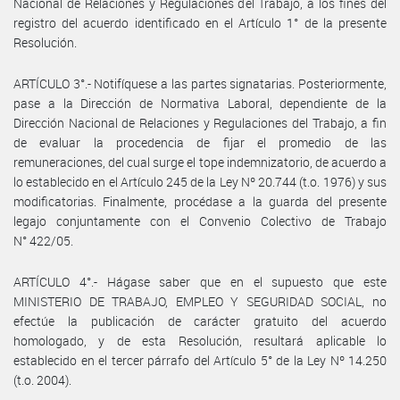
Nacional de Relaciones y Regulaciones del Trabajo, a los fines del
registro del acuerdo identificado en el Artículo 1° de la presente
Resolución.
ARTÍCULO 3°.- Notifíquese a las partes signatarias. Posteriormente,
pase a la Dirección de Normativa Laboral, dependiente de la
Dirección Nacional de Relaciones y Regulaciones del Trabajo, a fin
de evaluar la procedencia de fijar el promedio de las
remuneraciones, del cual surge el tope indemnizatorio, de acuerdo a
lo establecido en el Artículo 245 de la Ley Nº 20.744 (t.o. 1976) y sus
modificatorias. Finalmente, procédase a la guarda del presente
legajo conjuntamente con el Convenio Colectivo de Trabajo
N° 422/05.
ARTÍCULO 4°.- Hágase saber que en el supuesto que este
MINISTERIO DE TRABAJO, EMPLEO Y SEGURIDAD SOCIAL, no
efectúe la publicación de carácter gratuito del acuerdo
homologado, y de esta Resolución, resultará aplicable lo
establecido en el tercer párrafo del Artículo 5° de la Ley Nº 14.250
(t.o. 2004).