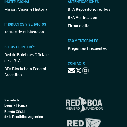
INSTITUCIONAL
AUTENTICACIONES
Misión, Visión e Historia
BFA Repositorio recibos
BFA Verificación
PRODUCTOS Y SERVICIOS
Firma digital
Tarifas de Publicación
FAQ Y TUTORIALES
SITIOS DE INTERÉS
Preguntas Frecuentes
Red de Boletines Oficiales
de la R. A.
CONTACTO
BFA Blockchain Federal
Argentina
Secretaría
Legal y Técnica
Boletín Oficial
de la República Argentina