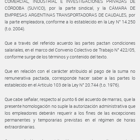
COMERCIAL, INDUSTRIAL E INVESTIGACIONES PRIVADAS DE
CÓRDOBA (SUVICO), por la parte sindical, y la CÁMARA DE
EMPRESAS ARGENTINAS TRANSPORTADORAS DE CAUDALES, por
la parte empleadora, conforme a lo establecido en la Ley N° 14.250
(t.o. 2004).
Que a través del referido acuerdo las partes pactan condiciones
salariales, en el marco del Convenio Colectivo de Trabajo N° 422/05,
conforme surge de los términos y contenido del texto.
Que en relación con el carácter atribuido al pago de la suma no
remunerativa pactada, corresponde hacer saber a las partes lo
establecido en el Artículo 103 de la Ley N° 20.744 (t.o. 1976).
Que cabe señalar, respecto al punto 6 del acuerdo de marras, que la
presente homologación no suple la autorización administrativa que
los empleadores deberán requerir a los fines de las excepciones
permanentes y temporarias previstas en el régimen de horas
extraordinarias.