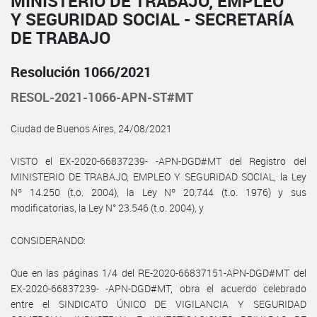
MINISTERIO DE TRABAJO, EMPLEO
Y SEGURIDAD SOCIAL - SECRETARÍA
DE TRABAJO
Resolución 1066/2021
RESOL-2021-1066-APN-ST#MT
Ciudad de Buenos Aires, 24/08/2021
VISTO el EX-2020-66837239- -APN-DGD#MT del Registro del
MINISTERIO DE TRABAJO, EMPLEO Y SEGURIDAD SOCIAL, la Ley
Nº 14.250 (t.o. 2004), la Ley Nº 20.744 (t.o. 1976) y sus
modificatorias, la Ley N° 23.546 (t.o. 2004), y
CONSIDERANDO:
Que en las páginas 1/4 del RE-2020-66837151-APN-DGD#MT del
EX-2020-66837239- -APN-DGD#MT, obra el acuerdo celebrado
entre el SINDICATO ÚNICO DE VIGILANCIA Y SEGURIDAD