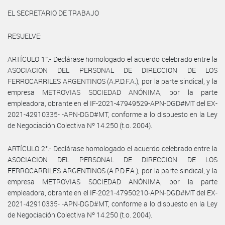
EL SECRETARIO DE TRABAJO
RESUELVE:
ARTÍCULO 1°.- Declárase homologado el acuerdo celebrado entre la
ASOCIACION DEL PERSONAL DE DIRECCION DE LOS
FERROCARRILES ARGENTINOS (A.P.D.F.A.), por la parte sindical, y la
empresa METROVIAS SOCIEDAD ANÓNIMA, por la parte
empleadora, obrante en el IF-2021-47949529-APN-DGD#MT del EX-
2021-42910335- -APN-DGD#MT, conforme a lo dispuesto en la Ley
de Negociación Colectiva Nº 14.250 (t.o. 2004).
ARTÍCULO 2°.- Declárase homologado el acuerdo celebrado entre la
ASOCIACION DEL PERSONAL DE DIRECCION DE LOS
FERROCARRILES ARGENTINOS (A.P.D.F.A.), por la parte sindical, y la
empresa METROVIAS SOCIEDAD ANÓNIMA, por la parte
empleadora, obrante en el IF-2021-47950210-APN-DGD#MT del EX-
2021-42910335- -APN-DGD#MT, conforme a lo dispuesto en la Ley
de Negociación Colectiva Nº 14.250 (t.o. 2004).