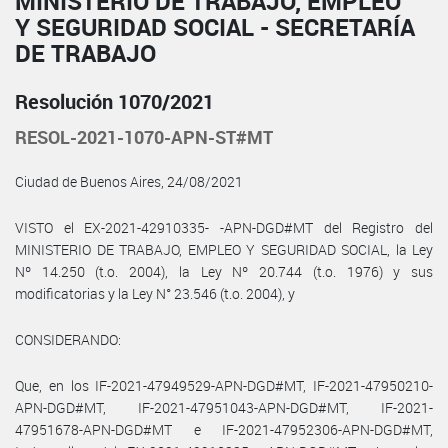
MINISTERIO DE TRABAJO, EMPLEO
Y SEGURIDAD SOCIAL - SECRETARÍA
DE TRABAJO
Resolución 1070/2021
RESOL-2021-1070-APN-ST#MT
Ciudad de Buenos Aires, 24/08/2021
VISTO el EX-2021-42910335- -APN-DGD#MT del Registro del
MINISTERIO DE TRABAJO, EMPLEO Y SEGURIDAD SOCIAL, la Ley
Nº 14.250 (t.o. 2004), la Ley Nº 20.744 (t.o. 1976) y sus
modificatorias y la Ley N° 23.546 (t.o. 2004), y
CONSIDERANDO:
Que, en los IF-2021-47949529-APN-DGD#MT, IF-2021-47950210-
APN-DGD#MT, IF-2021-47951043-APN-DGD#MT, IF-2021-
47951678-APN-DGD#MT e IF-2021-47952306-APN-DGD#MT,