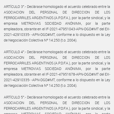
ARTÍCULO 3°.- Declárase homologado el acuerdo celebrado entre la
ASOCIACION DEL PERSONAL DE DIRECCION DE LOS
FERROCARRILES ARGENTINOS (A.P.D.F.A.), por la parte sindical, y la
empresa METROVIAS SOCIEDAD ANÓNIMA, por la parte
empleadora, obrante en el IF-2021-47951043-APN-DGD#MT del EX-
2021-42910335- -APN-DGD#MT, conforme a lo dispuesto en la Ley
de Negociación Colectiva Nº 14.250 (t.o. 2004).
ARTÍCULO 4°.- Declárase homologado el acuerdo celebrado entre la
ASOCIACION DEL PERSONAL DE DIRECCION DE LOS
FERROCARRILES ARGENTINOS (A.P.D.F.A.), por la parte sindical, y la
empresa METROVIAS SOCIEDAD ANÓNIMA, por la parte
empleadora, obrante en el IF-2021-47951678-APN-DGD#MT del EX-
2021-42910335- -APN-DGD#MT, conforme a lo dispuesto en la Ley
de Negociación Colectiva Nº 14.250 (t.o. 2004).
ARTÍCULO 5°.- Declárase homologado el acuerdo celebrado entre la
ASOCIACION DEL PERSONAL DE DIRECCION DE LOS
FERROCARRILES ARGENTINOS (A.P.D.F.A.), por la parte sindical, y la
empresa METROVIAS SOCIEDAD ANÓNIMA, por la parte