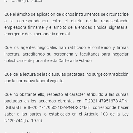
N° 14.250 (t.o. 2004).
Que el ámbito de aplicación de dichos instrumentos se circunscribe
a la correspondencia entre el objeto de la representación
empleadora firmante, y el ámbito de la entidad sindical signataria,
emergente de su personería gremial.
Que los agentes negociales han ratificado el contenido y firmas
insertas, acreditando su personería y facultades para negociar
colectivamente por ante esta Cartera de Estado.
Que, de la lectura de las cláusulas pactadas, no surge contradicción
con la normativa laboral vigente.
Que no obstante ello, respecto al carácter atribuido a las sumas
pactadas en los acuerdos obrantes en IF-2021-47951678-APN-
DGD#MT e IF-2021-47950210-APN-DGD#MT, corresponde hacer
saber a las partes lo establecido en el Artículo 103 de la Ley
N° 20.744 (t.o. 1976).