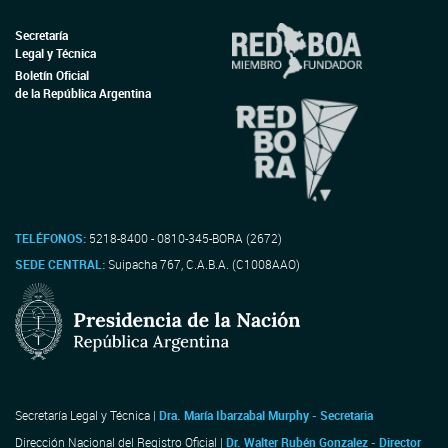
Secretaría
Legal y Técnica
Boletín Oficial
de la República Argentina
TELÉFONOS:
5218-8400 - 0810-345-BORA (2672)
SEDE CENTRAL:
Suipacha 767, C.A.B.A. (C1008AAO)
Secretaría Legal y Técnica |
Dra. María Ibarzabal Murphy - Secretaria
Dirección Nacional del Registro Oficial |
Dr. Walter Rubén Gonzalez - Director