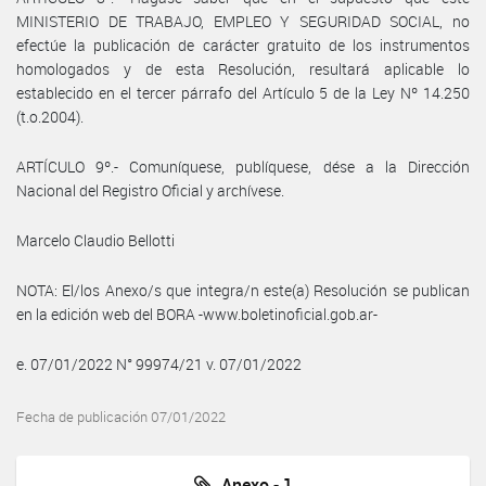
MINISTERIO DE TRABAJO, EMPLEO Y SEGURIDAD SOCIAL, no
efectúe la publicación de carácter gratuito de los instrumentos
homologados y de esta Resolución, resultará aplicable lo
establecido en el tercer párrafo del Artículo 5 de la Ley Nº 14.250
(t.o.2004).
ARTÍCULO 9º.- Comuníquese, publíquese, dése a la Dirección
Nacional del Registro Oficial y archívese.
Marcelo Claudio Bellotti
NOTA: El/los Anexo/s que integra/n este(a) Resolución se publican
en la edición web del BORA -www.boletinoficial.gob.ar-
e. 07/01/2022 N° 99974/21 v. 07/01/2022
Fecha de publicación 07/01/2022
Anexo - 1