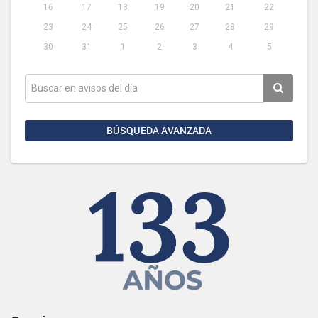
16
17
18
19
20
21
22
23
24
25
26
27
28
29
30
31
1
2
3
4
5
BÚSQUEDA AVANZADA