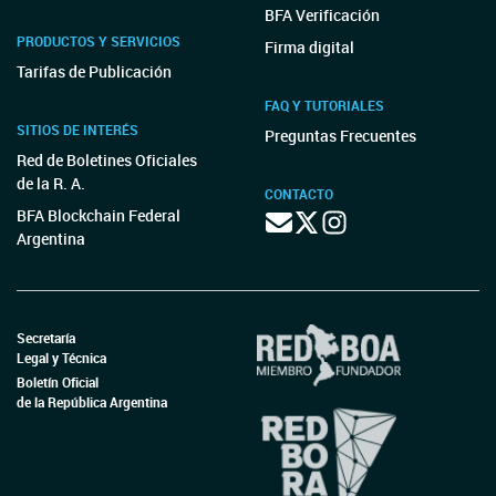
BFA Verificación
PRODUCTOS Y SERVICIOS
Firma digital
Tarifas de Publicación
FAQ Y TUTORIALES
SITIOS DE INTERÉS
Preguntas Frecuentes
Red de Boletines Oficiales
de la R. A.
CONTACTO
BFA Blockchain Federal
Argentina
Secretaría
Legal y Técnica
Boletín Oficial
de la República Argentina