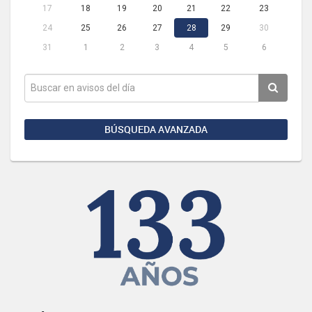
17
18
19
20
21
22
23
24
25
26
27
28
29
30
31
1
2
3
4
5
6
BÚSQUEDA AVANZADA