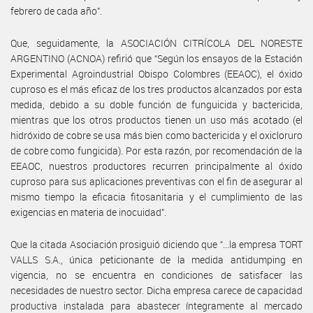
febrero de cada año”.
Que, seguidamente, la ASOCIACIÓN CITRÍCOLA DEL NORESTE
ARGENTINO (ACNOA) refirió que “Según los ensayos de la Estación
Experimental Agroindustrial Obispo Colombres (EEAOC), el óxido
cuproso es el más eficaz de los tres productos alcanzados por esta
medida, debido a su doble función de funguicida y bactericida,
mientras que los otros productos tienen un uso más acotado (el
hidróxido de cobre se usa más bien como bactericida y el oxicloruro
de cobre como fungicida). Por esta razón, por recomendación de la
EEAOC, nuestros productores recurren principalmente al óxido
cuproso para sus aplicaciones preventivas con el fin de asegurar al
mismo tiempo la eficacia fitosanitaria y el cumplimiento de las
exigencias en materia de inocuidad”.
Que la citada Asociación prosiguió diciendo que “...la empresa TORT
VALLS S.A., única peticionante de la medida antidumping en
vigencia, no se encuentra en condiciones de satisfacer las
necesidades de nuestro sector. Dicha empresa carece de capacidad
productiva instalada para abastecer íntegramente al mercado