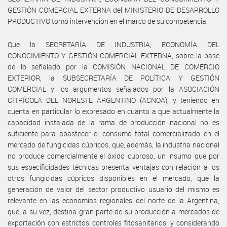
GESTIÓN COMERCIAL EXTERNA del MINISTERIO DE DESARROLLO
PRODUCTIVO tomó intervención en el marco de su competencia.
Que la SECRETARÍA DE INDUSTRIA, ECONOMÍA DEL
CONOCIMIENTO Y GESTIÓN COMERCIAL EXTERNA, sobre la base
de lo señalado por la COMISIÓN NACIONAL DE COMERCIO
EXTERIOR, la SUBSECRETARÍA DE POLÍTICA Y GESTIÓN
COMERCIAL y los argumentos señalados por la ASOCIACIÓN
CITRÍCOLA DEL NORESTE ARGENTINO (ACNOA), y teniendo en
cuenta en particular lo expresado en cuanto a que actualmente la
capacidad instalada de la rama de producción nacional no es
suficiente para abastecer el consumo total comercializado en el
mercado de fungicidas cúpricos, que, además, la industria nacional
no produce comercialmente el óxido cuproso, un insumo que por
sus especificidades técnicas presenta ventajas con relación a los
otros fungicidas cúpricos disponibles en el mercado, que la
generación de valor del sector productivo usuario del mismo es
relevante en las economías regionales del norte de la Argentina,
que, a su vez, destina gran parte de su producción a mercados de
exportación con estrictos controles fitosanitarios, y considerando