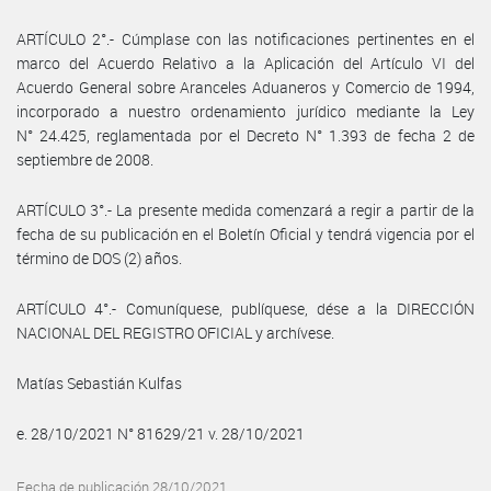
ARTÍCULO 2°.- Cúmplase con las notificaciones pertinentes en el
marco del Acuerdo Relativo a la Aplicación del Artículo VI del
Acuerdo General sobre Aranceles Aduaneros y Comercio de 1994,
incorporado a nuestro ordenamiento jurídico mediante la Ley
N° 24.425, reglamentada por el Decreto N° 1.393 de fecha 2 de
septiembre de 2008.
ARTÍCULO 3°.- La presente medida comenzará a regir a partir de la
fecha de su publicación en el Boletín Oficial y tendrá vigencia por el
término de DOS (2) años.
ARTÍCULO 4°.- Comuníquese, publíquese, dése a la DIRECCIÓN
NACIONAL DEL REGISTRO OFICIAL y archívese.
Matías Sebastián Kulfas
e. 28/10/2021 N° 81629/21 v. 28/10/2021
Fecha de publicación 28/10/2021