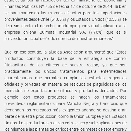
Finanzas Públicas Nº 765 de fecha 17 de octubre de 2014. Si bien
se han mantenido las mismas alícuotas para las importaciones
provenientes desde Chile (61,05%) y los Estados Unidos (40,55%), se
dejó sin efecto el derecho antidumping individual aplicado a la
empresa chilena Quimetal Industrial S.A. (7,76%), que es el
proveedor principal de óxido cuproso de nuestras empresas”.
Que, en ese sentido, la aludida Asociación argumentó que “Estos
productos constituyen la base de la estrategia de control
fitosanitario de los cítricos de nuestra región, ya que son
prácticamente los únicos tratamientos para enfermedades
cuarentenarias que permiten cumplir las estrictas exigencias
oficiales y privadas en materia de residuos de plaguicidas de los
mercados de exportación de cítricos y productos derivados. Por
ejemplo, con estos productos se hacen los tratamientos
preventivos reglamentarios para Mancha Negra y Cancrosis que
demandan los mercados más exigentes adonde se destina gran
parte de nuestra producción, como la Unión Europea y los Estados
Unidos. Los productores realizan entre cinco y siete aplicaciones de
los mismos a las plantas de cítricos entre los meses de septiembre y