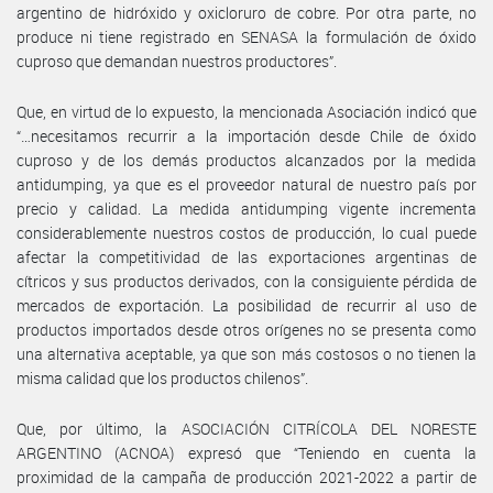
argentino de hidróxido y oxicloruro de cobre. Por otra parte, no
produce ni tiene registrado en SENASA la formulación de óxido
cuproso que demandan nuestros productores”.
Que, en virtud de lo expuesto, la mencionada Asociación indicó que
“…necesitamos recurrir a la importación desde Chile de óxido
cuproso y de los demás productos alcanzados por la medida
antidumping, ya que es el proveedor natural de nuestro país por
precio y calidad. La medida antidumping vigente incrementa
considerablemente nuestros costos de producción, lo cual puede
afectar la competitividad de las exportaciones argentinas de
cítricos y sus productos derivados, con la consiguiente pérdida de
mercados de exportación. La posibilidad de recurrir al uso de
productos importados desde otros orígenes no se presenta como
una alternativa aceptable, ya que son más costosos o no tienen la
misma calidad que los productos chilenos”.
Que, por último, la ASOCIACIÓN CITRÍCOLA DEL NORESTE
ARGENTINO (ACNOA) expresó que “Teniendo en cuenta la
proximidad de la campaña de producción 2021-2022 a partir de