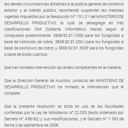
las demás circunstancias atinentes a la política general de comercio
exterior y al interés público, recomendó suspender las medidas
vigentes impuestas por la Resolución Nº 131/21 del MINISTERIO DE
DESARROLLO PRODUCTIVO, la cual se desagrega en tres
clasificaciones SIM (Sistema Informático María) según el
compuesto predominante: 3808.92.91.100D para los fungicidas a
base de hidróxido de cobre, 3808.92.91.200J para los fungicidas a
base de oxicloruro de cobre, y 3808.92.91.300P para los fungicidas
a base de óxido cuproso.
Que han tomado intervención las áreas competentes en la materia.
Que la Dirección General de Asuntos Jurídicos del MINISTERIO DE
DESARROLLO PRODUCTIVO ha tomado la intervención que le
compete.
Que la presente resolución se dicta en uso de las facultades
conferidas por la Ley de Ministerios N° 22.520 (texto ordenado por
Decreto N° 438/92) y sus modificaciones, y el Decreto N° 1.393 de
fecha 2 de septiembre de 2008.