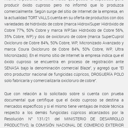
producir óxido cuproso pero no informó que lo produzca
comercialmente. Según surge del sitio de Internet de la empresa, en
la actualidad TORT VALLS cuenta en su oferta de productos con dos
variedades de hidróxido de cobre (marca HidroxiSuper Hidróxido de
Cobre 77%, 50% Cobre y marca WP.Sax Hidróxido de Cobre 56%,
35% Cobre, WP) y dos de oxicloruro de cobre (marca SuperCuprol
Oxicloruro de Cobre 84%, 50% Cobre, WP, Micronizado Avanzado y
marca Coura Oxicloruro de Cobre 84%, 50% Cobre, WP, Ultra
Micronizado). En el mismo sitio de Internet la empresa indica que el
óxido cuproso se encuentra en proceso de registración ante
SENASA bajo la denominación comercial Blaze”, y agregó que “El
otro productor nacional de fungicidas cúpricos, DROGUERÍA POLO
solo fabricaría y comercializaría oxicloruro de cobre”.
Que con relación a lo solicitado sobre si cuenta con prueba
documental que certifique que el óxido cuproso se destina a
mercados específicos y si el mismo tiene ventajas de índole técnica
respecto a los demás fungicidas cúpricos alcanzados por la
Resolución N° 131/21 del MINISTERIO DE DESARROLLO
PRODUCTIVO, la COMISIÓN NACIONAL DE COMERCIO EXTERIOR