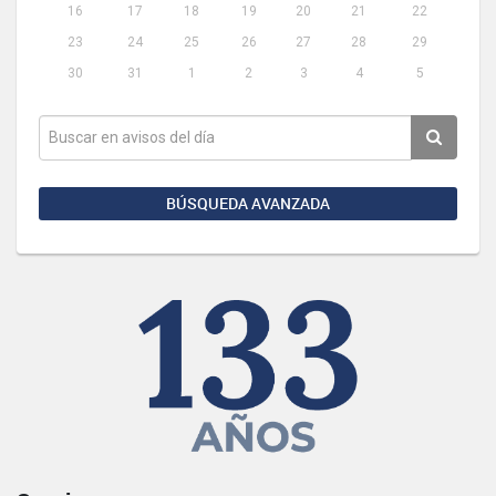
16
17
18
19
20
21
22
23
24
25
26
27
28
29
30
31
1
2
3
4
5
BÚSQUEDA AVANZADA