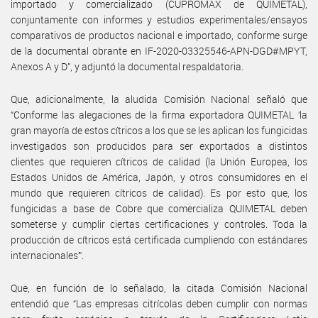
importado y comercializado (CUPROMAX de QUIMETAL),
conjuntamente con informes y estudios experimentales/ensayos
comparativos de productos nacional e importado, conforme surge
de la documental obrante en IF-2020-03325546-APN-DGD#MPYT,
Anexos A y D”, y adjuntó la documental respaldatoria.
Que, adicionalmente, la aludida Comisión Nacional señaló que
“Conforme las alegaciones de la firma exportadora QUIMETAL ‘la
gran mayoría de estos cítricos a los que se les aplican los fungicidas
investigados son producidos para ser exportados a distintos
clientes que requieren cítricos de calidad (la Unión Europea, los
Estados Unidos de América, Japón, y otros consumidores en el
mundo que requieren cítricos de calidad). Es por esto que, los
fungicidas a base de Cobre que comercializa QUIMETAL deben
someterse y cumplir ciertas certificaciones y controles. Toda la
producción de cítricos está certificada cumpliendo con estándares
internacionales’”.
Que, en función de lo señalado, la citada Comisión Nacional
entendió que “Las empresas citrícolas deben cumplir con normas