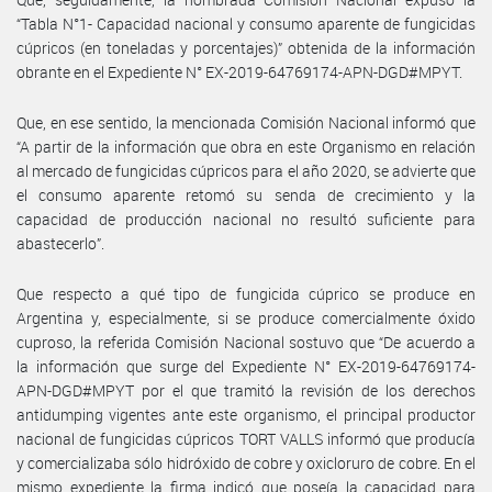
“Tabla N°1- Capacidad nacional y consumo aparente de fungicidas
cúpricos (en toneladas y porcentajes)” obtenida de la información
obrante en el Expediente N° EX-2019-64769174-APN-DGD#MPYT.
Que, en ese sentido, la mencionada Comisión Nacional informó que
“A partir de la información que obra en este Organismo en relación
al mercado de fungicidas cúpricos para el año 2020, se advierte que
el consumo aparente retomó su senda de crecimiento y la
capacidad de producción nacional no resultó suficiente para
abastecerlo”.
Que respecto a qué tipo de fungicida cúprico se produce en
Argentina y, especialmente, si se produce comercialmente óxido
cuproso, la referida Comisión Nacional sostuvo que “De acuerdo a
la información que surge del Expediente N° EX-2019-64769174-
APN-DGD#MPYT por el que tramitó la revisión de los derechos
antidumping vigentes ante este organismo, el principal productor
nacional de fungicidas cúpricos TORT VALLS informó que producía
y comercializaba sólo hidróxido de cobre y oxicloruro de cobre. En el
mismo expediente la firma indicó que poseía la capacidad para