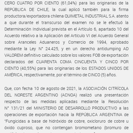
CERO CUATRO POR CIENTO (61,04%) para las originarias de la
REPÚBLICA DE CHILE, la cual aplicó también para la firma
productora/exportadora chilena QUIMETAL INDUSTRIAL S.A. atento
a que durante el transcurso del examen no se le efectuó la
Determinación Individual prevista en el Artículo 6, apartado 10 del
Acuerdo relativo a la Aplicación del Artículo VI del Acuerdo General
sobre Aranceles Aduaneros y Comercio de 1994, aprobado
mediante la Ley N° 24.425, y en un derecho antidumping AD
VALOREM definitivo calculado sobre los valores FOB de exportación
declarados del CUARENTA COMA CINCUENTA Y CINCO POR
CIENTO (40,55%) para las originarias de los ESTADOS UNIDOS DE
AMÉRICA, respectivamente, por el término de CINCO (5) años.
Que, con fecha 10 de agosto de 2021, la ASOCIACIÓN CITRÍCOLA
DEL NORESTE ARGENTINO (ACNOA) realizó una presentación
respecto de las medidas aplicadas mediante la Resolución
N° 131/21 del MINISTERIO DE DESARROLLO PRODUCTIVO a las
operaciones de exportación hacia la REPÚBLICA ARGENTINA de
“Fungicidas a base de hidróxido de cobre, oxicloruro de cobre u
óxido cuproso, que no contengan bromometano (bromuro de