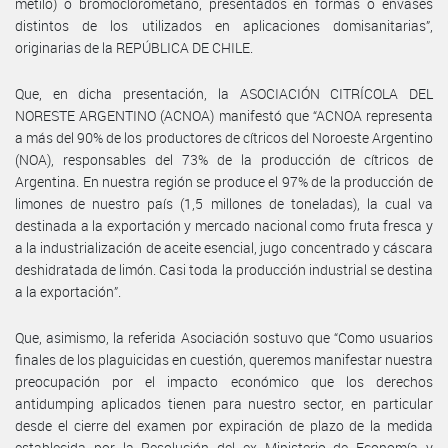
metilo) o bromoclorometano, presentados en formas o envases
distintos de los utilizados en aplicaciones domisanitarias”,
originarias de la REPÚBLICA DE CHILE.
Que, en dicha presentación, la ASOCIACIÓN CITRÍCOLA DEL
NORESTE ARGENTINO (ACNOA) manifestó que “ACNOA representa
a más del 90% de los productores de cítricos del Noroeste Argentino
(NOA), responsables del 73% de la producción de cítricos de
Argentina. En nuestra región se produce el 97% de la producción de
limones de nuestro país (1,5 millones de toneladas), la cual va
destinada a la exportación y mercado nacional como fruta fresca y
a la industrialización de aceite esencial, jugo concentrado y cáscara
deshidratada de limón. Casi toda la producción industrial se destina
a la exportación”.
Que, asimismo, la referida Asociación sostuvo que “Como usuarios
finales de los plaguicidas en cuestión, queremos manifestar nuestra
preocupación por el impacto económico que los derechos
antidumping aplicados tienen para nuestro sector, en particular
desde el cierre del examen por expiración de plazo de la medida
establecida por la Resolución del ex Ministerio de Economía y