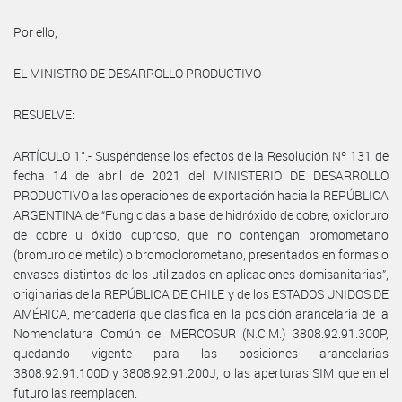
Por ello,
EL MINISTRO DE DESARROLLO PRODUCTIVO
RESUELVE:
ARTÍCULO 1°.- Suspéndense los efectos de la Resolución Nº 131 de
fecha 14 de abril de 2021 del MINISTERIO DE DESARROLLO
PRODUCTIVO a las operaciones de exportación hacia la REPÚBLICA
ARGENTINA de “Fungicidas a base de hidróxido de cobre, oxicloruro
de cobre u óxido cuproso, que no contengan bromometano
(bromuro de metilo) o bromoclorometano, presentados en formas o
envases distintos de los utilizados en aplicaciones domisanitarias”,
originarias de la REPÚBLICA DE CHILE y de los ESTADOS UNIDOS DE
AMÉRICA, mercadería que clasifica en la posición arancelaria de la
Nomenclatura Común del MERCOSUR (N.C.M.) 3808.92.91.300P,
quedando vigente para las posiciones arancelarias
3808.92.91.100D y 3808.92.91.200J, o las aperturas SIM que en el
futuro las reemplacen.