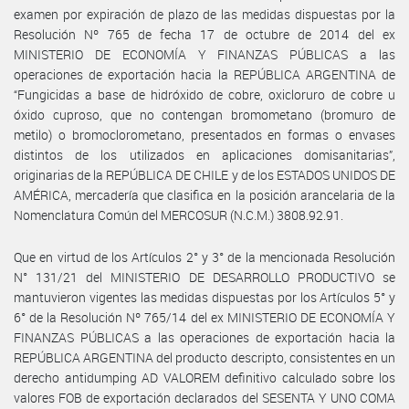
examen por expiración de plazo de las medidas dispuestas por la
Resolución Nº 765 de fecha 17 de octubre de 2014 del ex
MINISTERIO DE ECONOMÍA Y FINANZAS PÚBLICAS a las
operaciones de exportación hacia la REPÚBLICA ARGENTINA de
“Fungicidas a base de hidróxido de cobre, oxicloruro de cobre u
óxido cuproso, que no contengan bromometano (bromuro de
metilo) o bromoclorometano, presentados en formas o envases
distintos de los utilizados en aplicaciones domisanitarias”,
originarias de la REPÚBLICA DE CHILE y de los ESTADOS UNIDOS DE
AMÉRICA, mercadería que clasifica en la posición arancelaria de la
Nomenclatura Común del MERCOSUR (N.C.M.) 3808.92.91.
Que en virtud de los Artículos 2° y 3° de la mencionada Resolución
N° 131/21 del MINISTERIO DE DESARROLLO PRODUCTIVO se
mantuvieron vigentes las medidas dispuestas por los Artículos 5° y
6° de la Resolución Nº 765/14 del ex MINISTERIO DE ECONOMÍA Y
FINANZAS PÚBLICAS a las operaciones de exportación hacia la
REPÚBLICA ARGENTINA del producto descripto, consistentes en un
derecho antidumping AD VALOREM definitivo calculado sobre los
valores FOB de exportación declarados del SESENTA Y UNO COMA