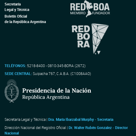
Secretaría
Legal y Técnica
Boletín Oficial
de la República Argentina
TELÉFONOS:
5218-8400 - 0810-345-BORA (2672)
SEDE CENTRAL:
Suipacha 767, C.A.B.A. (C1008AAO)
Secretaría Legal y Técnica |
Dra. María Ibarzabal Murphy - Secretaria
Dirección Nacional del Registro Oficial |
Dr. Walter Rubén Gonzalez - Director
Nacional