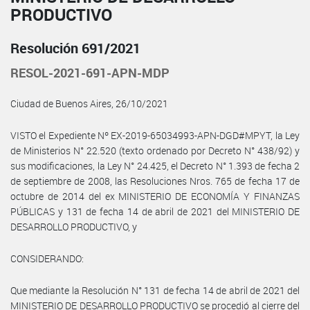
PRODUCTIVO
Resolución 691/2021
RESOL-2021-691-APN-MDP
Ciudad de Buenos Aires, 26/10/2021
VISTO el Expediente Nº EX-2019-65034993-APN-DGD#MPYT, la Ley
de Ministerios N° 22.520 (texto ordenado por Decreto N° 438/92) y
sus modificaciones, la Ley N° 24.425, el Decreto N° 1.393 de fecha 2
de septiembre de 2008, las Resoluciones Nros. 765 de fecha 17 de
octubre de 2014 del ex MINISTERIO DE ECONOMÍA Y FINANZAS
PÚBLICAS y 131 de fecha 14 de abril de 2021 del MINISTERIO DE
DESARROLLO PRODUCTIVO, y
CONSIDERANDO:
Que mediante la Resolución N° 131 de fecha 14 de abril de 2021 del
MINISTERIO DE DESARROLLO PRODUCTIVO se procedió al cierre del