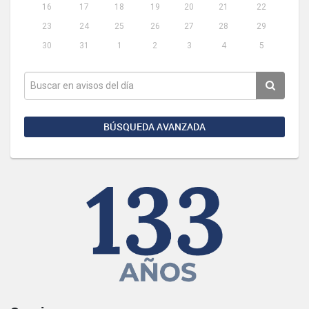
16
17
18
19
20
21
22
23
24
25
26
27
28
29
30
31
1
2
3
4
5
BÚSQUEDA AVANZADA