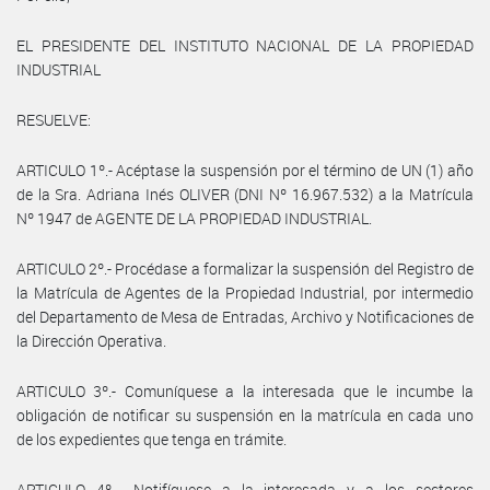
EL PRESIDENTE DEL INSTITUTO NACIONAL DE LA PROPIEDAD
INDUSTRIAL
RESUELVE:
ARTICULO 1º.- Acéptase la suspensión por el término de UN (1) año
de la Sra. Adriana Inés OLIVER (DNI Nº 16.967.532) a la Matrícula
Nº 1947 de AGENTE DE LA PROPIEDAD INDUSTRIAL.
ARTICULO 2º.- Procédase a formalizar la suspensión del Registro de
la Matrícula de Agentes de la Propiedad Industrial, por intermedio
del Departamento de Mesa de Entradas, Archivo y Notificaciones de
la Dirección Operativa.
ARTICULO 3º.- Comuníquese a la interesada que le incumbe la
obligación de notificar su suspensión en la matrícula en cada uno
de los expedientes que tenga en trámite.
ARTICULO 4º.-. Notifíquese a la interesada y a los sectores