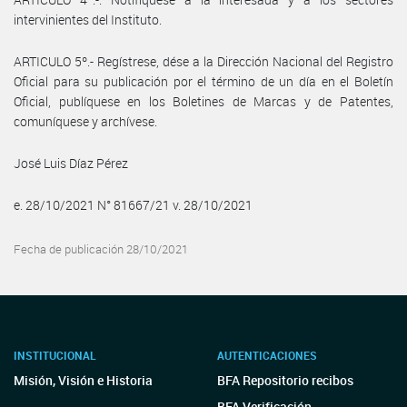
intervinientes del Instituto.
ARTICULO 5º.- Regístrese, dése a la Dirección Nacional del Registro
Oficial para su publicación por el término de un día en el Boletín
Oficial, publíquese en los Boletines de Marcas y de Patentes,
comuníquese y archívese.
José Luis Díaz Pérez
e. 28/10/2021 N° 81667/21 v. 28/10/2021
Fecha de publicación 28/10/2021
INSTITUCIONAL
AUTENTICACIONES
Misión, Visión e Historia
BFA Repositorio recibos
BFA Verificación