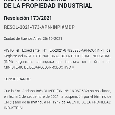
DE LA PROPIEDAD INDUSTRIAL
Resolución 173/2021
RESOL-2021-173-APN-INPI#MDP
Ciudad de Buenos Aires, 26/10/2021
VISTO el Expediente Nº EX-2021-87923226-APN-DO#INPI del
Registro del INSTITUTO NACIONAL DE LA PROPIEDAD INDUSTRIAL
(INPI), organismo autárquico que funciona en la órbita del
MINISTERIO DE DESAROLLO PRODUCTIVO, y
CONSIDERANDO:
Que la Sra. Adriana Inés OLIVER (DNI Nº 16.967.532) ha solicitado,
en fecha 2 de septiembre de 2021, la suspensión por el término de
UN (1) año de la matrícula Nº 1947 de AGENTE DE LA PROPIEDAD
INDUSTRIAL.