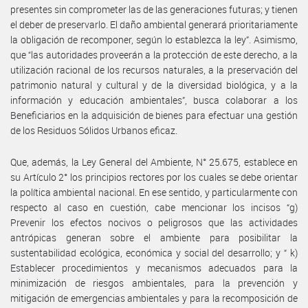
presentes sin comprometer las de las generaciones futuras; y tienen
el deber de preservarlo. El daño ambiental generará prioritariamente
la obligación de recomponer, según lo establezca la ley”. Asimismo,
que “las autoridades proveerán a la protección de este derecho, a la
utilización racional de los recursos naturales, a la preservación del
patrimonio natural y cultural y de la diversidad biológica, y a la
información y educación ambientales”, busca colaborar a los
Beneficiarios en la adquisición de bienes para efectuar una gestión
de los Residuos Sólidos Urbanos eficaz.
Que, además, la Ley General del Ambiente, N° 25.675, establece en
su Artículo 2° los principios rectores por los cuales se debe orientar
la política ambiental nacional. En ese sentido, y particularmente con
respecto al caso en cuestión, cabe mencionar los incisos “g)
Prevenir los efectos nocivos o peligrosos que las actividades
antrópicas generan sobre el ambiente para posibilitar la
sustentabilidad ecológica, económica y social del desarrollo; y “ k)
Establecer procedimientos y mecanismos adecuados para la
minimización de riesgos ambientales, para la prevención y
mitigación de emergencias ambientales y para la recomposición de