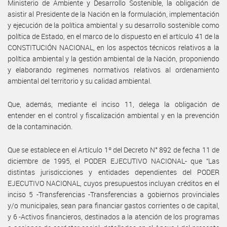
Ministerio de Ambiente y Desarrollo Sostenible, la obligación de
asistir al Presidente de la Nación en la formulación, implementación
y ejecución de la política ambiental y su desarrollo sostenible como
política de Estado, en el marco de lo dispuesto en el artículo 41 de la
CONSTITUCIÓN NACIONAL, en los aspectos técnicos relativos a la
política ambiental y la gestión ambiental de la Nación, proponiendo
y elaborando regímenes normativos relativos al ordenamiento
ambiental del territorio y su calidad ambiental.
Que, además, mediante el inciso 11, delega la obligación de
entender en el control y fiscalización ambiental y en la prevención
de la contaminación.
Que se establece en el Artículo 1º del Decreto N° 892 de fecha 11 de
diciembre de 1995, el PODER EJECUTIVO NACIONAL- que “Las
distintas jurisdicciones y entidades dependientes del PODER
EJECUTIVO NACIONAL, cuyos presupuestos incluyan créditos en el
inciso 5 -Transferencias -Transferencias a gobiernos provinciales
y/o municipales, sean para financiar gastos corrientes o de capital,
y 6 -Activos financieros, destinados a la atención de los programas