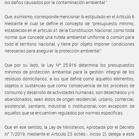
los daños causados por la contaminación ambiental.”
Que, asimismo, corresponde mencionar lo estipulado en el Artículo 6
mediante el cual se define el concepto de “presupuesto mínimo,
establecido en el artículo 41 de la Constitución Nacional, como toda
norma que concede una tutela ambiental uniforme o común para
todo el territorio nacional, y tiene por objeto imponer condiciones
necesarias para asegurar la protección ambiental.”
Que por su lado, la Ley Nº 25.916 determina los presupuestos
mínimos de protección ambiental para la gestión integral de los
residuos domiciliarios, a los que define como aquellos elementos,
objetos o sustancias que como consecuencia de los procesos de
consumo y desarrollo de actividades humanas, son desechados y/o
abandonados, sean éstos de origen residencial, urbano, comercial,
asistencial, sanitario, industrial o institucional, con excepción de
aquellos que se encuentren regulados por normas específicas.
Que en ese sentido, la Ley de Ministerios, Aprobada por el Decreto
N° 7/2019, mediante el Artículo 23 octies.-, inciso 2), delega a este