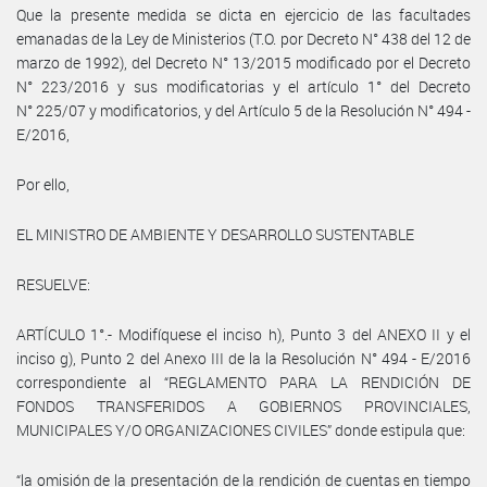
Que la presente medida se dicta en ejercicio de las facultades
emanadas de la Ley de Ministerios (T.O. por Decreto N° 438 del 12 de
marzo de 1992), del Decreto N° 13/2015 modificado por el Decreto
N° 223/2016 y sus modificatorias y el artículo 1° del Decreto
N° 225/07 y modificatorios, y del Artículo 5 de la Resolución N° 494 -
E/2016,
Por ello,
EL MINISTRO DE AMBIENTE Y DESARROLLO SUSTENTABLE
RESUELVE:
ARTÍCULO 1°.- Modifíquese el inciso h), Punto 3 del ANEXO II y el
inciso g), Punto 2 del Anexo III de la la Resolución N° 494 - E/2016
correspondiente al “REGLAMENTO PARA LA RENDICIÓN DE
FONDOS TRANSFERIDOS A GOBIERNOS PROVINCIALES,
MUNICIPALES Y/O ORGANIZACIONES CIVILES” donde estipula que:
“la omisión de la presentación de la rendición de cuentas en tiempo