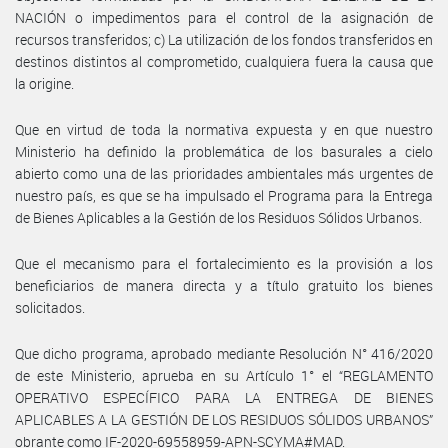
NACIÓN o impedimentos para el control de la asignación de
recursos transferidos; c) La utilización de los fondos transferidos en
destinos distintos al comprometido, cualquiera fuera la causa que
la origine.
Que en virtud de toda la normativa expuesta y en que nuestro
Ministerio ha definido la problemática de los basurales a cielo
abierto como una de las prioridades ambientales más urgentes de
nuestro país, es que se ha impulsado el Programa para la Entrega
de Bienes Aplicables a la Gestión de los Residuos Sólidos Urbanos.
Que el mecanismo para el fortalecimiento es la provisión a los
beneficiarios de manera directa y a título gratuito los bienes
solicitados.
Que dicho programa, aprobado mediante Resolución N° 416/2020
de este Ministerio, aprueba en su Artículo 1° el “REGLAMENTO
OPERATIVO ESPECÍFICO PARA LA ENTREGA DE BIENES
APLICABLES A LA GESTIÓN DE LOS RESIDUOS SÓLIDOS URBANOS”
obrante como IF-2020-69558959-APN-SCYMA#MAD.