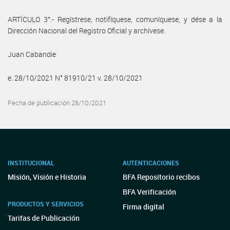
ARTÍCULO 3°.- Regístrese, notifíquese, comuníquese, y dése a la
Dirección Nacional del Registro Oficial y archívese.
Juan Cabandie
e. 28/10/2021 N° 81910/21 v. 28/10/2021
Fecha de publicación 28/10/2021
INSTITUCIONAL
AUTENTICACIONES
Misión, Visión e Historia
BFA Repositorio recibos
BFA Verificación
PRODUCTOS Y SERVICIOS
Firma digital
Tarifas de Publicación