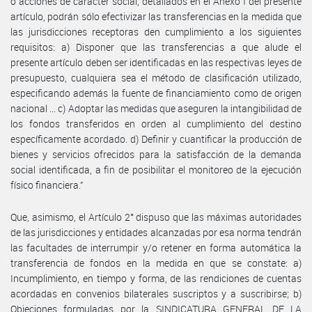
o acciones de carácter social, detallados en el Anexo I del presente
artículo, podrán sólo efectivizar las transferencias en la medida que
las jurisdicciones receptoras den cumplimiento a los siguientes
requisitos: a) Disponer que las transferencias a que alude el
presente artículo deben ser identificadas en las respectivas leyes de
presupuesto, cualquiera sea el método de clasificación utilizado,
especificando además la fuente de financiamiento como de origen
nacional ... c) Adoptar las medidas que aseguren la intangibilidad de
los fondos transferidos en orden al cumplimiento del destino
específicamente acordado. d) Definir y cuantificar la producción de
bienes y servicios ofrecidos para la satisfacción de la demanda
social identificada, a fin de posibilitar el monitoreo de la ejecución
físico financiera.”
Que, asimismo, el Artículo 2° dispuso que las máximas autoridades
de las jurisdicciones y entidades alcanzadas por esa norma tendrán
las facultades de interrumpir y/o retener en forma automática la
transferencia de fondos en la medida en que se constate: a)
Incumplimiento, en tiempo y forma, de las rendiciones de cuentas
acordadas en convenios bilaterales suscriptos y a suscribirse; b)
Objeciones formuladas por la SINDICATURA GENERAL DE LA