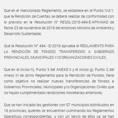
Que en el mencionado Reglamento, se establece en el Punto IV.d.1.
que la Rendición de Cuentas se deberá realizar de conformidad con
lo previsto en la Resolución N° RESOL-2016-494-E-APN-MAD de
fecha 23 de noviembre de 2016 del entonces Ministro de Ambiente y
Desarrollo Sustentable.
Que la Resolución N° 494 - E/2016 aprueba el REGLAMENTO PARA
LA RENDICIÓN DE FONDOS TRANSFERIDOS A GOBIERNOS
PROVINCIALES, MUNICIPALES Y/O ORGANIZACIONES CIVILES.
Que en el inciso h), Punto 3 del ANEXO II y el inciso g), Punto 2 del
Anexo III de dicho Reglamento para la Rendición de Fondos, tiene
como objetivo no realizar nuevas transferencias de fondos a
Gobiernos Provinciales, Municipales y/o Organizaciones Civiles que
no hayan cumplimentado rendiciones monetarias anteriores.
Que se han iniciado las gestiones con 57 municipios distribuidos en
16 provincias, quienes se encuentran culminando los Reglamentos
Operativos correspondientes, y con un tercio de ellos ya se han