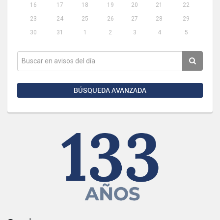
16
17
18
19
20
21
22
23
24
25
26
27
28
29
30
31
1
2
3
4
5
BÚSQUEDA AVANZADA