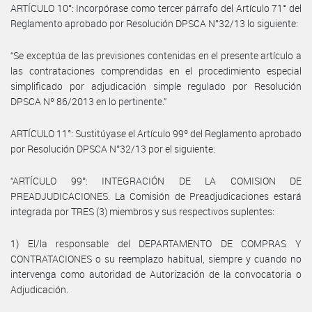
ARTÍCULO 10°: Incorpórase como tercer párrafo del Artículo 71° del
Reglamento aprobado por Resolución DPSCA N°32/13 lo siguiente:
“Se exceptúa de las previsiones contenidas en el presente artículo a
las contrataciones comprendidas en el procedimiento especial
simplificado por adjudicación simple regulado por Resolución
DPSCA Nº 86/2013 en lo pertinente.”
ARTÍCULO 11°: Sustitúyase el Artículo 99º del Reglamento aprobado
por Resolución DPSCA N°32/13 por el siguiente:
“ARTÍCULO 99°: INTEGRACIÓN DE LA COMISION DE
PREADJUDICACIONES. La Comisión de Preadjudicaciones estará
integrada por TRES (3) miembros y sus respectivos suplentes:
1) El/la responsable del DEPARTAMENTO DE COMPRAS Y
CONTRATACIONES o su reemplazo habitual, siempre y cuando no
intervenga como autoridad de Autorización de la convocatoria o
Adjudicación.