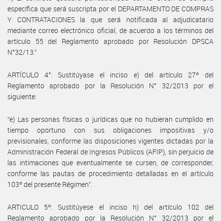
específica que será suscripta por el DEPARTAMENTO DE COMPRAS
Y CONTRATACIONES la que será notificada al adjudicatario
mediante correo electrónico oficial, de acuerdo a los términos del
artículo 55 del Reglamento aprobado por Resolución DPSCA
N°32/13.”
ARTÍCULO 4°: Sustitúyase el inciso e) del artículo 27º del
Reglamento aprobado por la Resolución N° 32/2013 por el
siguiente:
“e) Las personas físicas o jurídicas que no hubieran cumplido en
tiempo oportuno con sus obligaciones impositivas y/o
previsionales, conforme las disposiciones vigentes dictadas por la
Administración Federal de Ingresos Públicos (AFIP), sin perjuicio de
las intimaciones que eventualmente se cursen, de corresponder,
conforme las pautas de procedimiento detalladas en el artículo
103º del presente Régimen”.
ARTICULO 5º: Sustitúyese el inciso h) del artículo 102 del
Reglamento aprobado por la Resolución N° 32/2013 por el