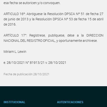
esa fecha se autoricen y/o convoquen.
ARTICULO 16º: Abróguese la Resolución DPSCA Nº 51 de fecha 27
de junio de 2013 y la Resolución DPSCA Nº 53 de fecha 15 de abril
de 2016.
ARTÍCULO 17°: Regístrese, publíquese, dése a la DIRECCION
NACIONAL DEL REGISTRO OFICIAL, y oportunamente archívese.
Miriam L. Lewin
e. 28/10/2021 N° 81913/21 v. 28/10/2021
Fecha de publicación 28/10/2021
INSTITUCIONAL
AUTENTICACIONES