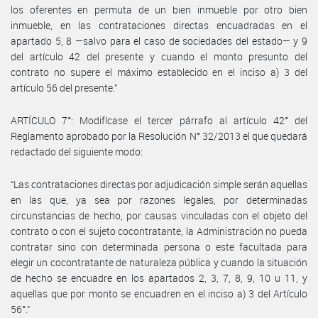
los oferentes en permuta de un bien inmueble por otro bien
inmueble, en las contrataciones directas encuadradas en el
apartado 5, 8 —salvo para el caso de sociedades del estado— y 9
del artículo 42 del presente y cuando el monto presunto del
contrato no supere el máximo establecido en el inciso a) 3 del
artículo 56 del presente.”
ARTÍCULO 7°: Modifícase el tercer párrafo al artículo 42° del
Reglamento aprobado por la Resolución N° 32/2013 el que quedará
redactado del siguiente modo:
“Las contrataciones directas por adjudicación simple serán aquellas
en las que, ya sea por razones legales, por determinadas
circunstancias de hecho, por causas vinculadas con el objeto del
contrato o con el sujeto cocontratante, la Administración no pueda
contratar sino con determinada persona o este facultada para
elegir un cocontratante de naturaleza pública y cuando la situación
de hecho se encuadre en los apartados 2, 3, 7, 8, 9, 10 u 11, y
aquellas que por monto se encuadren en el inciso a) 3 del Artículo
56°.”