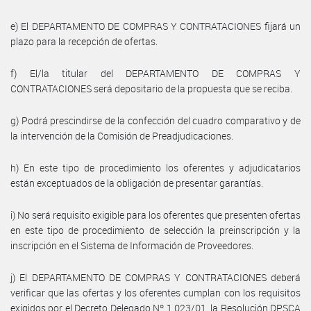
e) El DEPARTAMENTO DE COMPRAS Y CONTRATACIONES fijará un
plazo para la recepción de ofertas.
f) El/la titular del DEPARTAMENTO DE COMPRAS Y
CONTRATACIONES será depositario de la propuesta que se reciba.
g) Podrá prescindirse de la confección del cuadro comparativo y de
la intervención de la Comisión de Preadjudicaciones.
h) En este tipo de procedimiento los oferentes y adjudicatarios
están exceptuados de la obligación de presentar garantías.
i) No será requisito exigible para los oferentes que presenten ofertas
en este tipo de procedimiento de selección la preinscripción y la
inscripción en el Sistema de Información de Proveedores.
j) El DEPARTAMENTO DE COMPRAS Y CONTRATACIONES deberá
verificar que las ofertas y los oferentes cumplan con los requisitos
exigidos por el Decreto Delegado Nº 1.023/01, la Resolución DPSCA