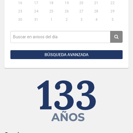
16
17
18
19
20
21
22
23
24
25
26
27
28
29
30
31
1
2
3
4
5
BÚSQUEDA AVANZADA