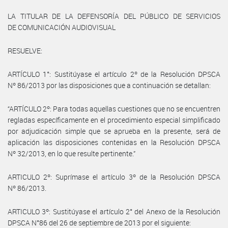
LA TITULAR DE LA DEFENSORÍA DEL PÚBLICO DE SERVICIOS
DE COMUNICACIÓN AUDIOVISUAL
RESUELVE:
ARTÍCULO 1°: Sustitúyase el artículo 2º de la Resolución DPSCA
Nº 86/2013 por las disposiciones que a continuación se detallan:
“ARTÍCULO 2º: Para todas aquellas cuestiones que no se encuentren
regladas específicamente en el procedimiento especial simplificado
por adjudicación simple que se aprueba en la presente, será de
aplicación las disposiciones contenidas en la Resolución DPSCA
Nº 32/2013, en lo que resulte pertinente.”
ARTICULO 2º: Suprímase el artículo 3º de la Resolución DPSCA
Nº 86/2013.
ARTICULO 3º: Sustitúyase el artículo 2° del Anexo de la Resolución
DPSCA N°86 del 26 de septiembre de 2013 por el siguiente: