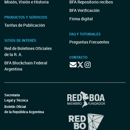
Misión, Visión e Historia
BFA Repositorio recibos
BFA Verificación
PRODUCTOS Y SERVICIOS
Firma digital
Tarifas de Publicación
FAQ Y TUTORIALES
SITIOS DE INTERÉS
Preguntas Frecuentes
Red de Boletines Oficiales
de la R. A.
CONTACTO
BFA Blockchain Federal
Argentina
Secretaría
Legal y Técnica
Boletín Oficial
de la República Argentina