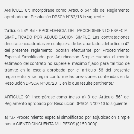
ARTÍCULO 8°: Incorpórase como Artículo 54° bis del Reglamento
aprobado por Resolución DPSCA N°32/13 lo siguiente:
“Artículo 54º Bis.- PROCEDENCIA DEL PROCEDIMIENTO ESPECIAL
SIMPLIFICADO POR ADJUDICACIÓN SIMPLE. Las contrataciones
directas encuadradas en cualquiera de los apartados del artículo 42
del presente reglamento, podrán efectuarse por Procedimiento
Especial Simplificado por Adjudicación Simple cuando el monto
estimado del contrato no supere el máximo fijado para tal tipo de
trámite en la escala aprobada por el artículo 56 del presente
reglamento, y se regirá conforme las previsiones contenidas en la
Resolución DPSCA Nº 86/2013 en lo que resulte pertinente.”
ARTÍCULO 9°: Incorpórase como inciso a) 3 del Artículo 56° del
Reglamento aprobado por Resolución DPSCA N°32/13 lo siguiente:
a) “3.- Procedimiento especial simplificado por adjudicación simple
hasta CIENTO CINCUENTA MIL PESOS ($150.000)”