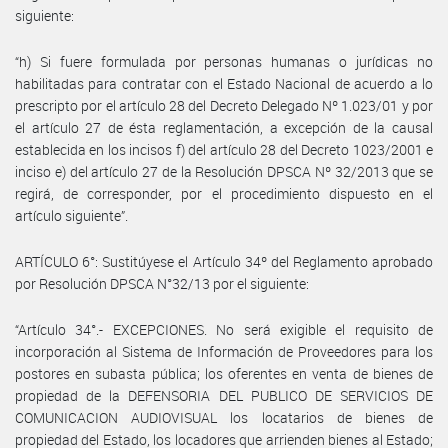
siguiente:
“h) Si fuere formulada por personas humanas o jurídicas no
habilitadas para contratar con el Estado Nacional de acuerdo a lo
prescripto por el artículo 28 del Decreto Delegado Nº 1.023/01 y por
el artículo 27 de ésta reglamentación, a excepción de la causal
establecida en los incisos f) del artículo 28 del Decreto 1023/2001 e
inciso e) del artículo 27 de la Resolución DPSCA Nº 32/2013 que se
regirá, de corresponder, por el procedimiento dispuesto en el
artículo siguiente”.
ARTÍCULO 6°: Sustitúyese el Artículo 34º del Reglamento aprobado
por Resolución DPSCA N°32/13 por el siguiente:
“Artículo 34°.- EXCEPCIONES. No será exigible el requisito de
incorporación al Sistema de Información de Proveedores para los
postores en subasta pública; los oferentes en venta de bienes de
propiedad de la DEFENSORIA DEL PUBLICO DE SERVICIOS DE
COMUNICACION AUDIOVISUAL los locatarios de bienes de
propiedad del Estado, los locadores que arrienden bienes al Estado;