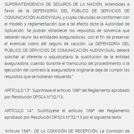
SUPERINTENDENCIA DE SEGUROS DE LA NACIÓN, extendidas a
favor de la DEFENSORÍA DEL PÚBLICO DE SERVICIOS DE
COMUNICACIÓN AUDIOVISUAL y cuyas cláusulas se conformen con
el modelo y reglamentación que a tal efecto dicte la Autoridad de
Aplicación. Se podrán establecer los requisitos de solvencia que
deberán reunir las entidades aseguradoras, con el fin de preservar
el eventual cobro del seguro de caución. La DEFENSORÍA DEL
PÚBLICO DE SERVICIOS DE COMUNICACIÓN AUDIOVISUAL deberá
solicitar al oferente o adjudicatario la sustitución de la entidad
aseguradora, cuando durante el transcurso del procedimiento o la
ejecución del contrato la aseguradora originaria deje de cumplir los
requisitos que se hubieran requerido.”
ARTÍCULO 13°: Suprímase el artículo 168º del Reglamento aprobado
por Resolución DPSCA N°32/13.
ARTÍCULO 14°: Sustitúyese el artículo 169º del Reglamento
aprobado por Resolución DPSCA N°32/13 por el siguiente texto:
“Artículo 169º.- DE LA COMISIÓN DE RECEPCIÓN. La Comisión de