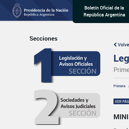
Boletín Oficial de la
República Argentina
Secciones
Volve
Leg
Prime
Primera
VER PÁ
MIN