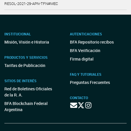
RESOL-2021-29-APN-TFN#MEC
INSTITUCIONAL
AUTENTICACIONES
Misión, Visión e Historia
BFA Repositorio recibos
BFA Verificación
PRODUCTOS Y SERVICIOS
Firma digital
Tarifas de Publicación
FAQ Y TUTORIALES
SITIOS DE INTERÉS
Preguntas Frecuentes
Red de Boletines Oficiales
de la R. A.
CONTACTO
BFA Blockchain Federal
Argentina