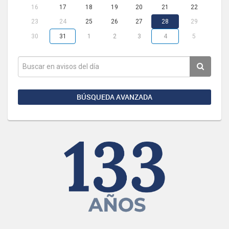
16
17
18
19
20
21
22
23
24
25
26
27
28
29
30
31
1
2
3
4
5
BÚSQUEDA AVANZADA