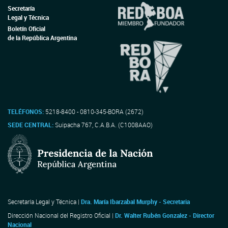
Secretaría
Legal y Técnica
Boletín Oficial
de la República Argentina
TELÉFONOS:
5218-8400 - 0810-345-BORA (2672)
SEDE CENTRAL:
Suipacha 767, C.A.B.A. (C1008AAO)
Secretaría Legal y Técnica |
Dra. María Ibarzabal Murphy - Secretaria
Dirección Nacional del Registro Oficial |
Dr. Walter Rubén Gonzalez - Director
Nacional