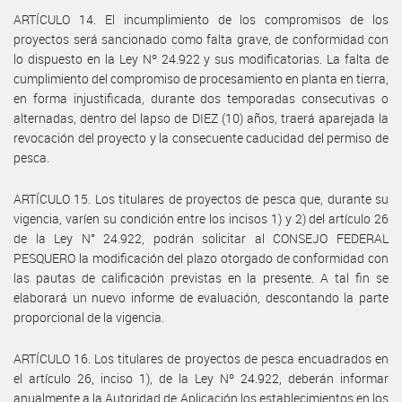
ARTÍCULO 14. El incumplimiento de los compromisos de los
proyectos será sancionado como falta grave, de conformidad con
lo dispuesto en la Ley Nº 24.922 y sus modificatorias. La falta de
cumplimiento del compromiso de procesamiento en planta en tierra,
en forma injustificada, durante dos temporadas consecutivas o
alternadas, dentro del lapso de DIEZ (10) años, traerá aparejada la
revocación del proyecto y la consecuente caducidad del permiso de
pesca.
ARTÍCULO 15. Los titulares de proyectos de pesca que, durante su
vigencia, varíen su condición entre los incisos 1) y 2) del artículo 26
de la Ley N° 24.922, podrán solicitar al CONSEJO FEDERAL
PESQUERO la modificación del plazo otorgado de conformidad con
las pautas de calificación previstas en la presente. A tal fin se
elaborará un nuevo informe de evaluación, descontando la parte
proporcional de la vigencia.
ARTÍCULO 16. Los titulares de proyectos de pesca encuadrados en
el artículo 26, inciso 1), de la Ley Nº 24.922, deberán informar
anualmente a la Autoridad de Aplicación los establecimientos en los