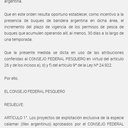
argentina.
Que en este orden resulta oportuno establecer, como incentivo a la
presencia de buques de bandera argentina en dicha área, el
incremento del plazo de vigencia de los permisos de pesca de
buques que acumulen operando allí, al menos, 30 días a lo largo de
una temporada.
Que la presente medida se dicta en uso de las atribuciones
conferidas al CONSEJO FEDERAL PESQUERO en virtud del artículo
26 y de los incisos a), d) y f) del artículo 9º de la Ley Nº 24.922.
Por ello,
EL CONSEJO FEDERAL PESQUERO
RESUELVE:
ARTÍCULO 1°. Los proyectos de explotación exclusiva de la especie
calamar (Illex argentinus) aprobados por el CONSEJO FEDERAL