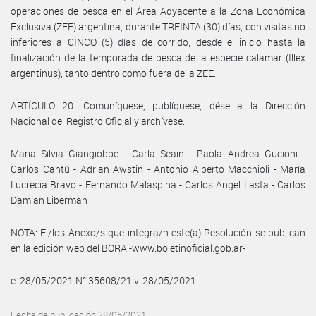
operaciones de pesca en el Área Adyacente a la Zona Económica
Exclusiva (ZEE) argentina, durante TREINTA (30) días, con visitas no
inferiores a CINCO (5) días de corrido, desde el inicio hasta la
finalización de la temporada de pesca de la especie calamar (Illex
argentinus), tanto dentro como fuera de la ZEE.
ARTÍCULO 20. Comuníquese, publíquese, dése a la Dirección
Nacional del Registro Oficial y archívese.
Maria Silvia Giangiobbe - Carla Seain - Paola Andrea Gucioni -
Carlos Cantú - Adrian Awstin - Antonio Alberto Macchioli - María
Lucrecia Bravo - Fernando Malaspina - Carlos Angel Lasta - Carlos
Damian Liberman
NOTA: El/los Anexo/s que integra/n este(a) Resolución se publican
en la edición web del BORA -www.boletinoficial.gob.ar-
e. 28/05/2021 N° 35608/21 v. 28/05/2021
Fecha de publicación 28/05/2021