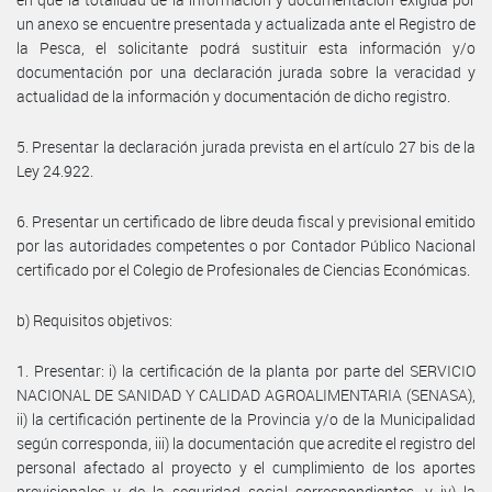
un anexo se encuentre presentada y actualizada ante el Registro de
la Pesca, el solicitante podrá sustituir esta información y/o
documentación por una declaración jurada sobre la veracidad y
actualidad de la información y documentación de dicho registro.
5. Presentar la declaración jurada prevista en el artículo 27 bis de la
Ley 24.922.
6. Presentar un certificado de libre deuda fiscal y previsional emitido
por las autoridades competentes o por Contador Público Nacional
certificado por el Colegio de Profesionales de Ciencias Económicas.
b) Requisitos objetivos:
1. Presentar: i) la certificación de la planta por parte del SERVICIO
NACIONAL DE SANIDAD Y CALIDAD AGROALIMENTARIA (SENASA),
ii) la certificación pertinente de la Provincia y/o de la Municipalidad
según corresponda, iii) la documentación que acredite el registro del
personal afectado al proyecto y el cumplimiento de los aportes
previsionales y de la seguridad social correspondientes, y iv) la