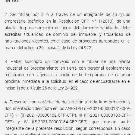
permiso.
2. Ser titular, por sí o a través de un integrante de su grupo
empresario (definido en la Resolución CFP N° 1/2013), de una
planta de procesamiento en tierra debidamente habilitada, debe
acreditar titularidad de dominio del inmueble, y titularidad de
habilitaciones vigentes, en el caso de proyectos aprobados en el
marco del artículo 26, inciso 2, de la Ley 24.922.
3. Haber suscripto un convenio con el titular de una planta
industrial de procesamiento en tierra con personal debidamente
registrado, con vigencia a partir de la temporada de calamar
próxima inmediata a la solicitud, en el caso de encuadrarse en el
inciso 1) del artículo 26 de la Ley 24.922.
4. Presentar con carácter de declaración jurada la información y
documentación descripta en los ANEXOS I (IF-2021-00000181-CFP-
CFP), II (IF-2021-00000182-CFP-CFP), III (IF-2021-00000183-CFP-
CFP) y IV (IF-2021-00000184-CFP-CFP) que forman parte
integrante de la presente resolución, según corresponda. En caso
en que la totalidad de la información y documentación exigida por