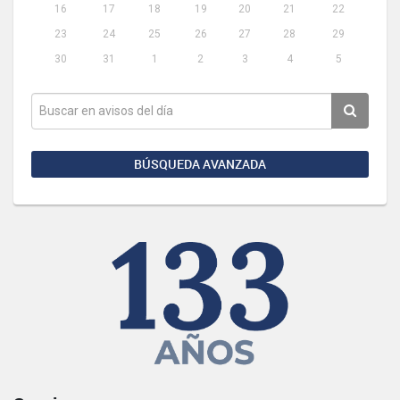
16
17
18
19
20
21
22
23
24
25
26
27
28
29
30
31
1
2
3
4
5
BÚSQUEDA AVANZADA