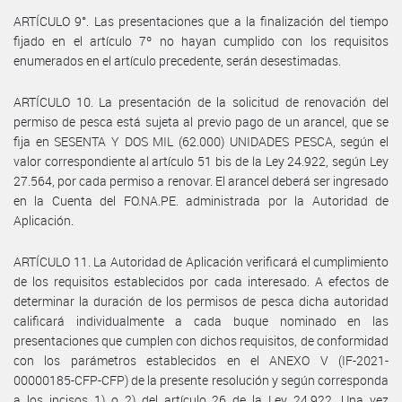
ARTÍCULO 9°. Las presentaciones que a la finalización del tiempo
fijado en el artículo 7º no hayan cumplido con los requisitos
enumerados en el artículo precedente, serán desestimadas.
ARTÍCULO 10. La presentación de la solicitud de renovación del
permiso de pesca está sujeta al previo pago de un arancel, que se
fija en SESENTA Y DOS MIL (62.000) UNIDADES PESCA, según el
valor correspondiente al artículo 51 bis de la Ley 24.922, según Ley
27.564, por cada permiso a renovar. El arancel deberá ser ingresado
en la Cuenta del FO.NA.PE. administrada por la Autoridad de
Aplicación.
ARTÍCULO 11. La Autoridad de Aplicación verificará el cumplimiento
de los requisitos establecidos por cada interesado. A efectos de
determinar la duración de los permisos de pesca dicha autoridad
calificará individualmente a cada buque nominado en las
presentaciones que cumplen con dichos requisitos, de conformidad
con los parámetros establecidos en el ANEXO V (IF-2021-
00000185-CFP-CFP) de la presente resolución y según corresponda
a los incisos 1) o 2) del artículo 26 de la Ley 24.922. Una vez