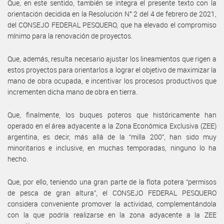
Que, en este sentido, también se integra el presente texto con la
orientación decidida en la Resolución N° 2 del 4 de febrero de 2021,
del CONSEJO FEDERAL PESQUERO, que ha elevado el compromiso
mínimo para la renovación de proyectos.
Que, además, resulta necesario ajustar los lineamientos que rigen a
estos proyectos para orientarlos a lograr el objetivo de maximizar la
mano de obra ocupada, e incentivar los procesos productivos que
incrementen dicha mano de obra en tierra.
Que, finalmente, los buques poteros que históricamente han
operado en el área adyacente a la Zona Económica Exclusiva (ZEE)
argentina, es decir, más allá de la “milla 200”, han sido muy
minoritarios e inclusive, en muchas temporadas, ninguno lo ha
hecho.
Que, por ello, teniendo una gran parte de la flota potera “permisos
de pesca de gran altura”, el CONSEJO FEDERAL PESQUERO
considera conveniente promover la actividad, complementándola
con la que podría realizarse en la zona adyacente a la ZEE