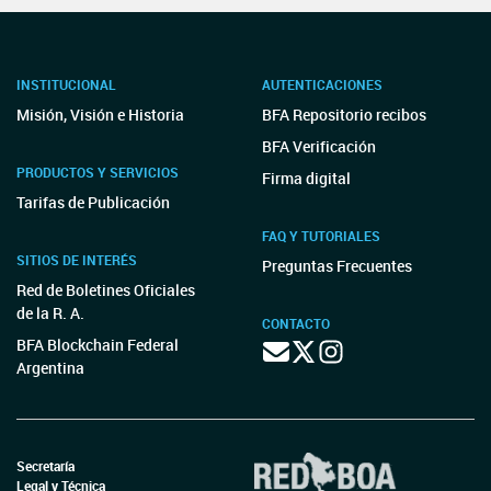
INSTITUCIONAL
AUTENTICACIONES
Misión, Visión e Historia
BFA Repositorio recibos
BFA Verificación
PRODUCTOS Y SERVICIOS
Firma digital
Tarifas de Publicación
FAQ Y TUTORIALES
SITIOS DE INTERÉS
Preguntas Frecuentes
Red de Boletines Oficiales
de la R. A.
CONTACTO
BFA Blockchain Federal
Argentina
Secretaría
Legal y Técnica