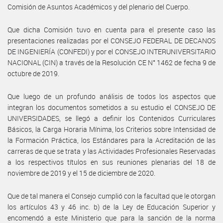
Comisión de Asuntos Académicos y del plenario del Cuerpo.
Que dicha Comisión tuvo en cuenta para el presente caso las
presentaciones realizadas por el CONSEJO FEDERAL DE DECANOS
DE INGENIERÍA (CONFEDI) y por el CONSEJO INTERUNIVERSITARIO
NACIONAL (CIN) a través de la Resolución CE N° 1462 de fecha 9 de
octubre de 2019.
Que luego de un profundo análisis de todos los aspectos que
integran los documentos sometidos a su estudio el CONSEJO DE
UNIVERSIDADES, se llegó a definir los Contenidos Curriculares
Básicos, la Carga Horaria Mínima, los Criterios sobre Intensidad de
la Formación Práctica, los Estándares para la Acreditación de las
carreras de que se trata y las Actividades Profesionales Reservadas
a los respectivos títulos en sus reuniones plenarias del 18 de
noviembre de 2019 y el 15 de diciembre de 2020.
Que de tal manera el Consejo cumplió con la facultad que le otorgan
los artículos 43 y 46 inc. b) de la Ley de Educación Superior y
encomendó a este Ministerio que para la sanción de la norma