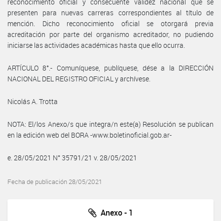
reconocimiento oficial y consecuente validez nacional que se
presenten para nuevas carreras correspondientes al título de
mención. Dicho reconocimiento oficial se otorgará previa
acreditación por parte del organismo acreditador, no pudiendo
iniciarse las actividades académicas hasta que ello ocurra.
ARTÍCULO 8°.- Comuníquese, publíquese, dése a la DIRECCIÓN
NACIONAL DEL REGISTRO OFICIAL y archívese.
Nicolás A. Trotta
NOTA: El/los Anexo/s que integra/n este(a) Resolución se publican
en la edición web del BORA -www.boletinoficial.gob.ar-
e. 28/05/2021 N° 35791/21 v. 28/05/2021
Fecha de publicación 28/05/2021
Anexo - 1