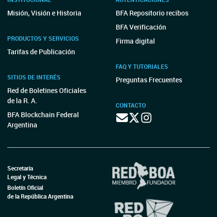
Misión, Visión e Historia
BFA Repositorio recibos
BFA Verificación
PRODUCTOS Y SERVICIOS
Firma digital
Tarifas de Publicación
FAQ Y TUTORIALES
SITIOS DE INTERÉS
Preguntas Frecuentes
Red de Boletines Oficiales
de la R. A.
CONTACTO
BFA Blockchain Federal
Argentina
Secretaría
Legal y Técnica
Boletín Oficial
de la República Argentina