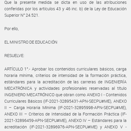
Que la presente medida se dicta en uso de las atribuciones
conferidas por los artículos 43 y 46 inc. b) de la Ley de Educación
Superior N° 24.521.
Por ello,
EL MINISTRO DE EDUCACIÓN
RESUELVE:
ARTÍCULO 1°.- Aprobar los contenidos curriculares básicos, carga
horaria mínima, criterios de intensidad de la formación práctica,
estándares para la acreditación de las carreras de INGENIERÍA
MECATRÓNICA y actividades profesionales reservadas al título
INGENIERO MECATRÓNICO que obran como ANEXO I - Contenidos
Curriculares Básicos (IF-2021-32895431-APN-SECPU#ME), ANEXO
II – Carga Horaria Mínima (IF-2021-32895998-APN-SECPU#ME),
ANEXO III – Criterios de Intensidad de la Formación Práctica (IF-
2021-32896459-APN-SECPU#ME), ANEXO IV – Estándares para la
acreditación (IF-2021-32896976-APN-SECPU#ME) y ANEXO V -