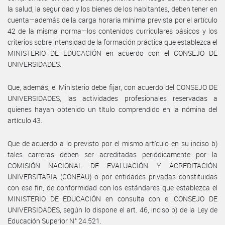
la salud, la seguridad y los bienes de los habitantes, deben tener en
cuenta—además de la carga horaria mínima prevista por el artículo
42 de la misma norma—los contenidos curriculares básicos y los
criterios sobre intensidad de la formación práctica que establezca el
MINISTERIO DE EDUCACIÓN en acuerdo con el CONSEJO DE
UNIVERSIDADES.
Que, además, el Ministerio debe fijar, con acuerdo del CONSEJO DE
UNIVERSIDADES, las actividades profesionales reservadas a
quienes hayan obtenido un título comprendido en la nómina del
artículo 43.
Que de acuerdo a lo previsto por el mismo artículo en su inciso b)
tales carreras deben ser acreditadas periódicamente por la
COMISIÓN NACIONAL DE EVALUACIÓN Y ACREDITACIÓN
UNIVERSITARIA (CONEAU) o por entidades privadas constituidas
con ese fin, de conformidad con los estándares que establezca el
MINISTERIO DE EDUCACIÓN en consulta con el CONSEJO DE
UNIVERSIDADES, según lo dispone el art. 46, inciso b) de la Ley de
Educación Superior N° 24.521.