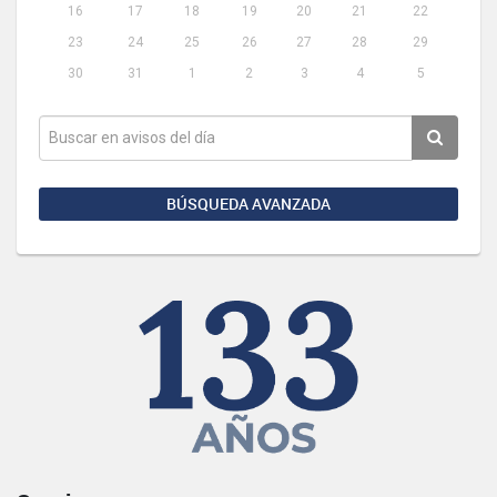
16
17
18
19
20
21
22
23
24
25
26
27
28
29
30
31
1
2
3
4
5
BÚSQUEDA AVANZADA