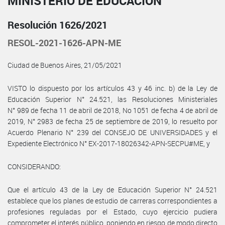
MINISTERIO DE EDUCACIÓN
Resolución 1626/2021
RESOL-2021-1626-APN-ME
Ciudad de Buenos Aires, 21/05/2021
VISTO lo dispuesto por los artículos 43 y 46 inc. b) de la Ley de
Educación Superior N° 24.521, las Resoluciones Ministeriales
N° 989 de fecha 11 de abril de 2018, No 1051 de fecha 4 de abril de
2019, N° 2983 de fecha 25 de septiembre de 2019, lo resuelto por
Acuerdo Plenario N° 239 del CONSEJO DE UNIVERSIDADES y el
Expediente Electrónico N° EX-2017-18026342-APN-SECPU#ME, y
CONSIDERANDO:
Que el artículo 43 de la Ley de Educación Superior N° 24.521
establece que los planes de estudio de carreras correspondientes a
profesiones reguladas por el Estado, cuyo ejercicio pudiera
comprometer el interés público, poniendo en riesgo de modo directo