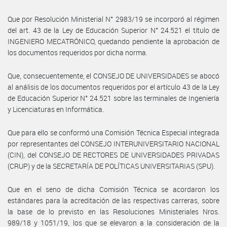
Que por Resolución Ministerial N° 2983/19 se incorporó al régimen
del art. 43 de la Ley de Educación Superior N° 24.521 el título de
INGENIERO MECATRÓNICO, quedando pendiente la aprobación de
los documentos requeridos por dicha norma.
Que, consecuentemente, el CONSEJO DE UNIVERSIDADES se abocó
al análisis de los documentos requeridos por el artículo 43 de la Ley
de Educación Superior N° 24.521 sobre las terminales de Ingeniería
y Licenciaturas en Informática.
Que para ello se conformó una Comisión Técnica Especial integrada
por representantes del CONSEJO INTERUNIVERSITARIO NACIONAL
(CIN), del CONSEJO DE RECTORES DE UNIVERSIDADES PRIVADAS
(CRUP) y de la SECRETARÍA DE POLÍTICAS UNIVERSITARIAS (SPU).
Que en el seno de dicha Comisión Técnica se acordaron los
estándares para la acreditación de las respectivas carreras, sobre
la base de lo previsto en las Resoluciones Ministeriales Nros.
989/18 y 1051/19, los que se elevaron a la consideración de la