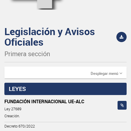
Legislación y Avisos
Oficiales
Primera sección
Desplegar menú
LEYES
FUNDACIÓN INTERNACIONAL UE-ALC
Ley 27689
Creación.
Decreto 670/2022