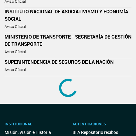
Aviso Oficial
INSTITUTO NACIONAL DE ASOCIATIVISMO Y ECONOMÍA
SOCIAL
Aviso Oficial
MINISTERIO DE TRANSPORTE - SECRETARÍA DE GESTIÓN
DE TRANSPORTE
Aviso Oficial
SUPERINTENDENCIA DE SEGUROS DE LA NACIÓN
Aviso Oficial
ASOCIACIONES SINDICALES
MINISTERIO DE TRABAJO, EMPLEO Y SEGURIDAD
SOCIAL
Resolución 1473/2022
RESOL-2022-1473-APN-MT
MINISTERIO DE TRABAJO, EMPLEO Y SEGURIDAD