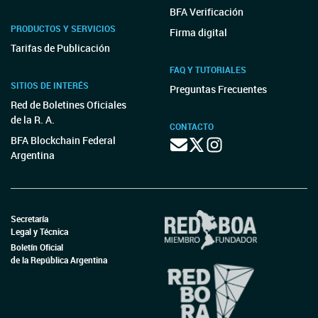
SOCIAL
Resolución 1490/2022
RESOL-2022-1490-APN-MT
MINISTERIO DE TRABAJO, EMPLEO Y SEGURIDAD
SOCIAL
Resolución 1491/2022
RESOL-2022-1491-APN-MT
CONVENCIONES COLECTIVAS DE
TRABAJO
MINISTERIO DE TRABAJO, EMPLEO Y SEGURIDAD
SOCIAL - SECRETARÍA DE TRABAJO
Resolución 1552/2022
RESOL-2022-1552-APN-ST#MT
MINISTERIO DE TRABAJO, EMPLEO Y SEGURIDAD
SOCIAL - SECRETARÍA DE TRABAJO
Resolución 1553/2022