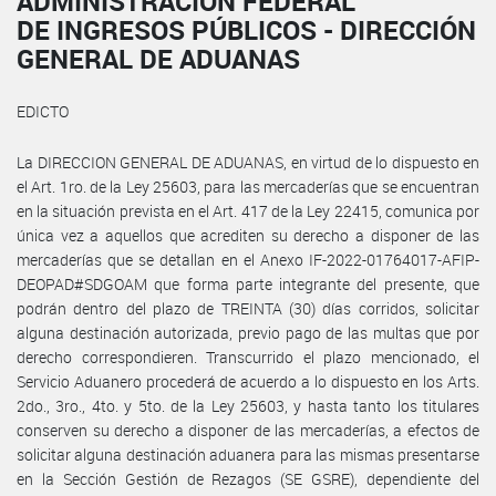
ADMINISTRACIÓN FEDERAL
DE INGRESOS PÚBLICOS - DIRECCIÓN
GENERAL DE ADUANAS
EDICTO
La DIRECCION GENERAL DE ADUANAS, en virtud de lo dispuesto en
el Art. 1ro. de la Ley 25603, para las mercaderías que se encuentran
en la situación prevista en el Art. 417 de la Ley 22415, comunica por
única vez a aquellos que acrediten su derecho a disponer de las
mercaderías que se detallan en el Anexo IF-2022-01764017-AFIP-
DEOPAD#SDGOAM que forma parte integrante del presente, que
podrán dentro del plazo de TREINTA (30) días corridos, solicitar
alguna destinación autorizada, previo pago de las multas que por
derecho correspondieren. Transcurrido el plazo mencionado, el
Servicio Aduanero procederá de acuerdo a lo dispuesto en los Arts.
2do., 3ro., 4to. y 5to. de la Ley 25603, y hasta tanto los titulares
conserven su derecho a disponer de las mercaderías, a efectos de
solicitar alguna destinación aduanera para las mismas presentarse
en la Sección Gestión de Rezagos (SE GSRE), dependiente del