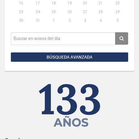
16
17
18
19
20
21
22
23
24
25
26
27
28
29
30
31
1
2
3
4
5
BÚSQUEDA AVANZADA