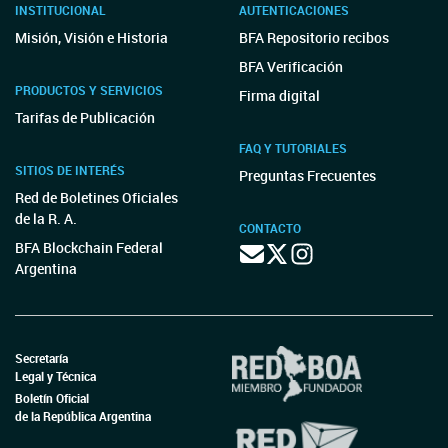
INSTITUCIONAL
AUTENTICACIONES
Misión, Visión e Historia
BFA Repositorio recibos
BFA Verificación
PRODUCTOS Y SERVICIOS
Firma digital
Tarifas de Publicación
FAQ Y TUTORIALES
SITIOS DE INTERÉS
Preguntas Frecuentes
Red de Boletines Oficiales
de la R. A.
CONTACTO
BFA Blockchain Federal
Argentina
Secretaría
Legal y Técnica
Boletín Oficial
de la República Argentina