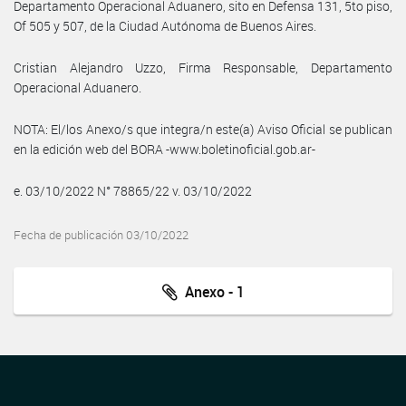
Departamento Operacional Aduanero, sito en Defensa 131, 5to piso,
Of 505 y 507, de la Ciudad Autónoma de Buenos Aires.
Cristian Alejandro Uzzo, Firma Responsable, Departamento
Operacional Aduanero.
NOTA: El/los Anexo/s que integra/n este(a) Aviso Oficial se publican
en la edición web del BORA -www.boletinoficial.gob.ar-
e. 03/10/2022 N° 78865/22 v. 03/10/2022
Fecha de publicación 03/10/2022
Anexo - 1