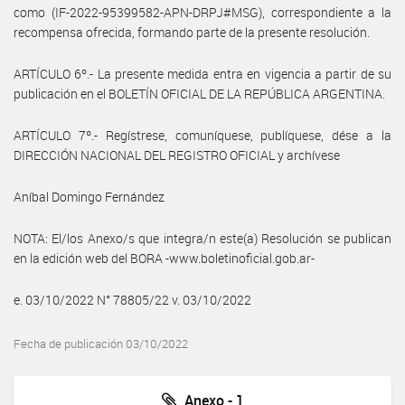
como (IF-2022-95399582-APN-DRPJ#MSG), correspondiente a la
recompensa ofrecida, formando parte de la presente resolución.
ARTÍCULO 6º.- La presente medida entra en vigencia a partir de su
publicación en el BOLETÍN OFICIAL DE LA REPÚBLICA ARGENTINA.
ARTÍCULO 7º.- Regístrese, comuníquese, publíquese, dése a la
DIRECCIÓN NACIONAL DEL REGISTRO OFICIAL y archívese
Aníbal Domingo Fernández
NOTA: El/los Anexo/s que integra/n este(a) Resolución se publican
en la edición web del BORA -www.boletinoficial.gob.ar-
e. 03/10/2022 N° 78805/22 v. 03/10/2022
Fecha de publicación 03/10/2022
Anexo - 1