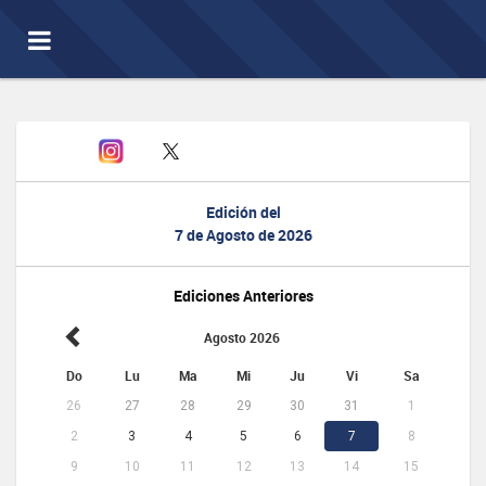
Toggle
navigation
Edición del
7 de Agosto de 2026
Ediciones Anteriores
Agosto 2026
Do
Lu
Ma
Mi
Ju
Vi
Sa
26
27
28
29
30
31
1
2
3
4
5
6
7
8
9
10
11
12
13
14
15