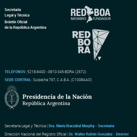
Secretaría
Legal y Técnica
Boletín Oficial
de la República Argentina
TELÉFONOS:
5218-8400 - 0810-345-BORA (2672)
SEDE CENTRAL:
Suipacha 767, C.A.B.A. (C1008AAO)
Secretaría Legal y Técnica |
Dra. María Ibarzabal Murphy - Secretaria
Dirección Nacional del Registro Oficial |
Dr. Walter Rubén Gonzalez - Director