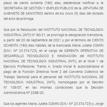
plazo de ciento ochenta (180) días, debiéndose notificar a la
SECRETARÍA DE GESTIÓN Y EMPLEO PÚBLICO de la JEFATURA DE
GABINETE DE MINISTROS dentro de los cinco (5) días del dictado
del acto de prórroga.
Que por la Resolución del INSTITUTO NACIONAL DE TECNOLOGÍA
INDUSTRIAL (INTI) N° 80/21, se prorrogó la designación transitoria,
a partir del 20 de septiembre de 2021 y por el término de CIENTO
OCHENTA (180) días hábiles, de la licenciada María Julieta COMÍN
(D.N.I. Nº 23.374.723), en el cargo de GERENTA OPERATIVA DE
DESARROLLO TECNOLÓGICO E INNOVACIÓN del INSTITUTO
NACIONAL DE TECNOLOGÍA INDUSTRIAL (INTI), en el Nivel 1 de
Ejercicio Profesional, Tramo A, Grado Inicial 9; autorizándose el
pago de la Función Directiva Nivel 2 del Convenio Colectivo de
Trabajo Sectorial para el personal del INSTITUTO NACIONAL DE
TECNOLOGÍA INDUSTRIAL (INTI), homologado por el Decreto
N° 109/07, en las mismas condiciones que la Decisión
Administrativa Nº 2298/20.
Que los agentes María Julieta COMÍN (D.N.I. Nº 23.374.723) y Jorge