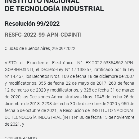
INSTITUTO NACIONAL
DE TECNOLOGÍA INDUSTRIAL
Resolución 99/2022
RESFC-2022-99-APN-CD#INTI
Ciudad de Buenos Aires, 29/09/2022
VISTO el Expediente Electrónico N° EX-2022-63364862-APN-
GORRHH#INTI, el Decreto-Ley N° 17.138/57, ratificado por la Ley
N° 14.467, los Decretos Nros. 109 de fecha 18 de diciembre de 2007
y modificatorios, 355 de fecha 22 de mayo de 2017, 260 de fecha
12 de marzo de 2020 y modificatorios, y 328 de fecha 31 de marzo
de 2020, las Decisiones Administrativas Nros. 1945 de fecha 26 de
diciembre de 2018, 2298 de fecha 30 de diciembre de 2020 y 960 de
fecha 6 de octubre de 2021, la Resolución del INSTITUTO NACIONAL
DE TECNOLOGÍA INDUSTRIAL (INTI) N° 80 de fecha 15 de noviembre
de 2021, y
CONSIDERANDO: