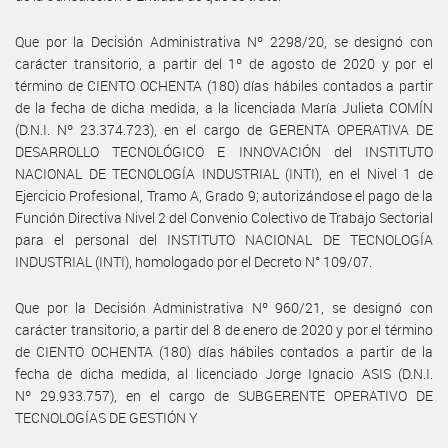
Que por la Decisión Administrativa Nº 2298/20, se designó con
carácter transitorio, a partir del 1º de agosto de 2020 y por el
término de CIENTO OCHENTA (180) días hábiles contados a partir
de la fecha de dicha medida, a la licenciada María Julieta COMÍN
(D.N.I. Nº 23.374.723), en el cargo de GERENTA OPERATIVA DE
DESARROLLO TECNOLÓGICO E INNOVACIÓN del INSTITUTO
NACIONAL DE TECNOLOGÍA INDUSTRIAL (INTI), en el Nivel 1 de
Ejercicio Profesional, Tramo A, Grado 9; autorizándose el pago de la
Función Directiva Nivel 2 del Convenio Colectivo de Trabajo Sectorial
para el personal del INSTITUTO NACIONAL DE TECNOLOGÍA
INDUSTRIAL (INTI), homologado por el Decreto N° 109/07.
Que por la Decisión Administrativa Nº 960/21, se designó con
carácter transitorio, a partir del 8 de enero de 2020 y por el término
de CIENTO OCHENTA (180) días hábiles contados a partir de la
fecha de dicha medida, al licenciado Jorge Ignacio ASIS (D.N.I.
Nº 29.933.757), en el cargo de SUBGERENTE OPERATIVO DE
TECNOLOGÍAS DE GESTIÓN Y