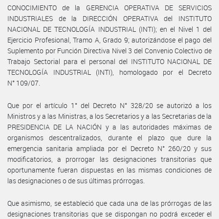
CONOCIMIENTO de la GERENCIA OPERATIVA DE SERVICIOS
INDUSTRIALES de la DIRECCIÓN OPERATIVA del INSTITUTO
NACIONAL DE TECNOLOGÍA INDUSTRIAL (INTI); en el Nivel 1 del
Ejercicio Profesional, Tramo A, Grado 9; autorizándose el pago del
Suplemento por Función Directiva Nivel 3 del Convenio Colectivo de
Trabajo Sectorial para el personal del INSTITUTO NACIONAL DE
TECNOLOGÍA INDUSTRIAL (INTI), homologado por el Decreto
N° 109/07.
Que por el artículo 1° del Decreto N° 328/20 se autorizó a los
Ministros y a las Ministras, a los Secretarios y a las Secretarias de la
PRESIDENCIA DE LA NACIÓN y a las autoridades máximas de
organismos descentralizados, durante el plazo que dure la
emergencia sanitaria ampliada por el Decreto N° 260/20 y sus
modificatorios, a prorrogar las designaciones transitorias que
oportunamente fueran dispuestas en las mismas condiciones de
las designaciones o de sus últimas prórrogas.
Que asimismo, se estableció que cada una de las prórrogas de las
designaciones transitorias que se dispongan no podrá exceder el