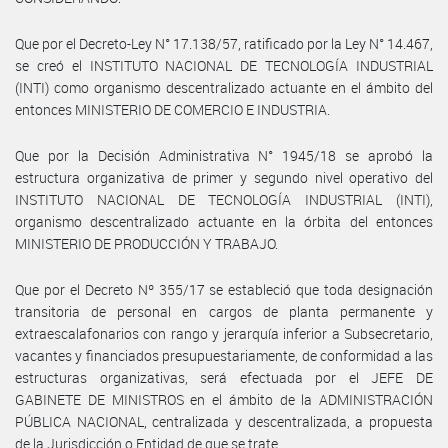
Que por el Decreto-Ley N° 17.138/57, ratificado por la Ley N° 14.467,
se creó el INSTITUTO NACIONAL DE TECNOLOGÍA INDUSTRIAL
(INTI) como organismo descentralizado actuante en el ámbito del
entonces MINISTERIO DE COMERCIO E INDUSTRIA.
Que por la Decisión Administrativa N° 1945/18 se aprobó la
estructura organizativa de primer y segundo nivel operativo del
INSTITUTO NACIONAL DE TECNOLOGÍA INDUSTRIAL (INTI),
organismo descentralizado actuante en la órbita del entonces
MINISTERIO DE PRODUCCIÓN Y TRABAJO.
Que por el Decreto Nº 355/17 se estableció que toda designación
transitoria de personal en cargos de planta permanente y
extraescalafonarios con rango y jerarquía inferior a Subsecretario,
vacantes y financiados presupuestariamente, de conformidad a las
estructuras organizativas, será efectuada por el JEFE DE
GABINETE DE MINISTROS en el ámbito de la ADMINISTRACIÓN
PÚBLICA NACIONAL, centralizada y descentralizada, a propuesta
de la Jurisdicción o Entidad de que se trate.