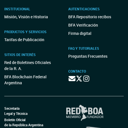
INSTITUCIONAL
AUTENTICACIONES
Misión, Visión e Historia
BFA Repositorio recibos
BFA Verificación
PRODUCTOS Y SERVICIOS
Firma digital
Tarifas de Publicación
FAQ Y TUTORIALES
SITIOS DE INTERÉS
Preguntas Frecuentes
Red de Boletines Oficiales
de la R. A.
CONTACTO
BFA Blockchain Federal
Argentina
Secretaría
Legal y Técnica
Boletín Oficial
de la República Argentina