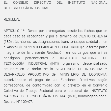
EL CONSEJO DIRECTIVO DEL INSTITUTO NACIONAL
DE TECNOLOGÍA INDUSTRIAL
RESUELVE:
ARTÍCULO 1º.- Dense por prorrogadas, desde las fechas que en
cada caso se especifican y por el término de CIENTO OCHENTA
(180) días hábiles, las designaciones transitorias que se detallan en
el Anexo I (IF-2022-91000469-APN-GORRHH#INTI) que forma parte
integrante de la presente Resolución, en los cargos que allí se
consignan, pertenecientes al INSTITUTO NACIONAL DE
TECNOLOGÍA INDUSTRIAL (INTI), organismo descentralizado
actuante en la órbita de la SECRETARÍA DE INDUSTRIA Y
DESARROLLO PRODUCTIVO del MINISTERIO DE ECONOMÍA,
autorizándose el pago de las Funciones Directivas según
corresponda, de conformidad con lo previsto en el Convenio
Colectivo de Trabajo Sectorial para el personal del INSTITUTO
NACIONAL DE TECNOLOGÍA INDUSTRIAL (INTI), homologado por el
Decreto N° 109/07.