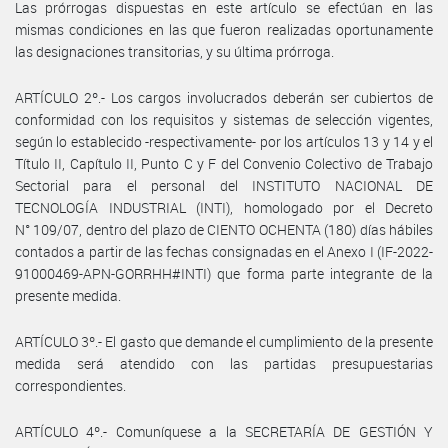
Las prórrogas dispuestas en este artículo se efectúan en las
mismas condiciones en las que fueron realizadas oportunamente
las designaciones transitorias, y su última prórroga.
ARTÍCULO 2º.- Los cargos involucrados deberán ser cubiertos de
conformidad con los requisitos y sistemas de selección vigentes,
según lo establecido -respectivamente- por los artículos 13 y 14 y el
Título II, Capítulo II, Punto C y F del Convenio Colectivo de Trabajo
Sectorial para el personal del INSTITUTO NACIONAL DE
TECNOLOGÍA INDUSTRIAL (INTI), homologado por el Decreto
N° 109/07, dentro del plazo de CIENTO OCHENTA (180) días hábiles
contados a partir de las fechas consignadas en el Anexo I (IF-2022-
91000469-APN-GORRHH#INTI) que forma parte integrante de la
presente medida.
ARTÍCULO 3º.- El gasto que demande el cumplimiento de la presente
medida será atendido con las partidas presupuestarias
correspondientes.
ARTÍCULO 4º.- Comuníquese a la SECRETARÍA DE GESTIÓN Y