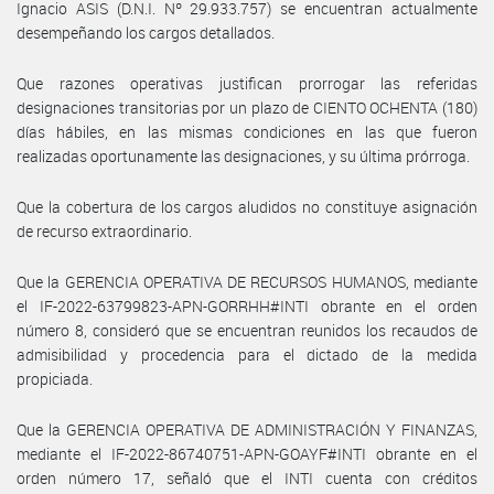
Ignacio ASIS (D.N.I. Nº 29.933.757) se encuentran actualmente
desempeñando los cargos detallados.
Que razones operativas justifican prorrogar las referidas
designaciones transitorias por un plazo de CIENTO OCHENTA (180)
días hábiles, en las mismas condiciones en las que fueron
realizadas oportunamente las designaciones, y su última prórroga.
Que la cobertura de los cargos aludidos no constituye asignación
de recurso extraordinario.
Que la GERENCIA OPERATIVA DE RECURSOS HUMANOS, mediante
el IF-2022-63799823-APN-GORRHH#INTI obrante en el orden
número 8, consideró que se encuentran reunidos los recaudos de
admisibilidad y procedencia para el dictado de la medida
propiciada.
Que la GERENCIA OPERATIVA DE ADMINISTRACIÓN Y FINANZAS,
mediante el IF-2022-86740751-APN-GOAYF#INTI obrante en el
orden número 17, señaló que el INTI cuenta con créditos