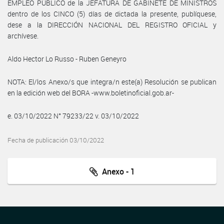
EMPLEO PÚBLICO de la JEFATURA DE GABINETE DE MINISTROS
dentro de los CINCO (5) días de dictada la presente, publíquese,
dese a la DIRECCIÓN NACIONAL DEL REGISTRO OFICIAL y
archívese.
Aldo Hector Lo Russo - Ruben Geneyro
NOTA: El/los Anexo/s que integra/n este(a) Resolución se publican
en la edición web del BORA -www.boletinoficial.gob.ar-
e. 03/10/2022 N° 79233/22 v. 03/10/2022
Fecha de publicación 03/10/2022
Anexo - 1