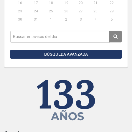
16
17
18
19
20
21
22
23
24
25
26
27
28
29
30
31
1
2
3
4
5
BÚSQUEDA AVANZADA