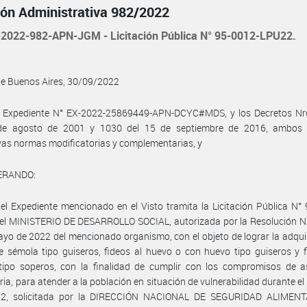
ión Administrativa 982/2022
2022-982-APN-JGM - Licitación Pública N° 95-0012-LPU22.
de Buenos Aires, 30/09/2022
l Expediente N° EX-2022-25869449-APN-DCYC#MDS, y los Decretos Nr
de agosto de 2001 y 1030 del 15 de septiembre de 2016, ambos
vas normas modificatorias y complementarias, y
ERANDO:
el Expediente mencionado en el Visto tramita la Licitación Pública N°
el MINISTERIO DE DESARROLLO SOCIAL, autorizada por la Resolución N°
yo de 2022 del mencionado organismo, con el objeto de lograr la adqui
e sémola tipo guiseros, fideos al huevo o con huevo tipo guiseros y 
tipo soperos, con la finalidad de cumplir con los compromisos de as
ria, para atender a la población en situación de vulnerabilidad durante el
2, solicitada por la DIRECCIÓN NACIONAL DE SEGURIDAD ALIMENT