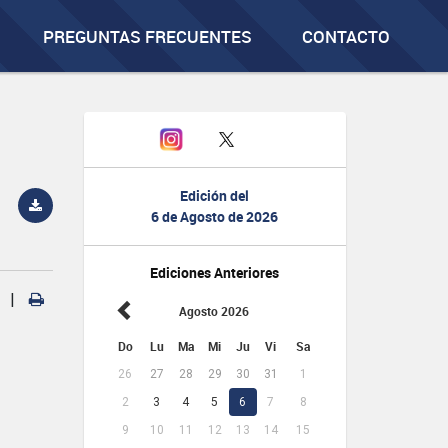
PREGUNTAS FRECUENTES
CONTACTO
Edición del
6 de Agosto de 2026
Ediciones Anteriores
|
Agosto 2026
Do
Lu
Ma
Mi
Ju
Vi
Sa
26
27
28
29
30
31
1
2
3
4
5
6
7
8
9
10
11
12
13
14
15