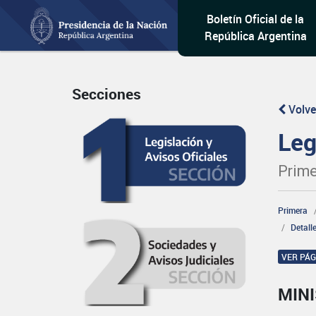
Boletín Oficial de la
República Argentina
Secciones
Volve
Leg
Prime
Primera
Detall
VER PÁ
MINI