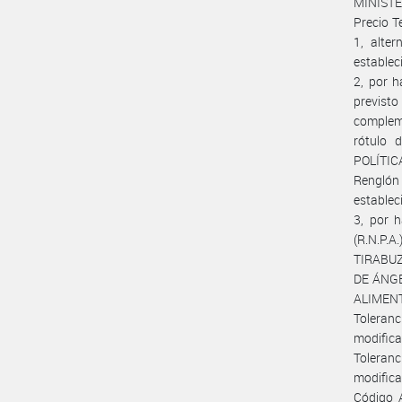
MINISTE
Precio T
1, alte
establec
2, por h
previsto
compleme
rótulo 
POLÍTI
Renglón 
establec
3, por h
(R.N.P.
TIRABUZ
DE ÁNGE
ALIMENT
Toleranc
modifica
Toleranc
modifica
Código 