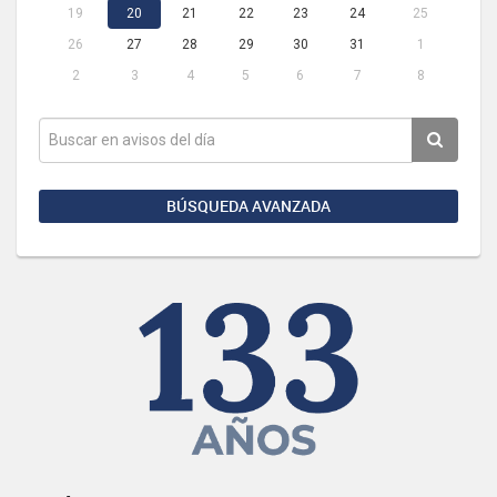
19
20
21
22
23
24
25
26
27
28
29
30
31
1
2
3
4
5
6
7
8
BÚSQUEDA AVANZADA