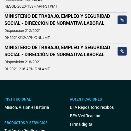
RESOL-2020-1537-APN-ST#MT
MINISTERIO DE TRABAJO, EMPLEO Y SEGURIDAD
SOCIAL - DIRECCIÓN DE NORMATIVA LABORAL
Disposición 212/2021
DI-2021-212-APN-DNL#MT
MINISTERIO DE TRABAJO, EMPLEO Y SEGURIDAD
SOCIAL - DIRECCIÓN DE NORMATIVA LABORAL
Disposición 216/2021
DI-2021-216-APN-DNL#MT
INSTITUCIONAL
AUTENTICACIONES
Misión, Visión e Historia
BFA Repositorio recibos
BFA Verificación
PRODUCTOS Y SERVICIOS
Firma digital
Tarifas de Publicación