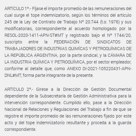
ARTÍCULO 1º.- Fíjase el importe promedio de las remuneraciones del
cual surge el tope indemnizatorio, según los términos del artículo
245 de la Ley de Contrato de Trabajo Nº 20.744 (t.o. 1976) y sus
modificatorias, correspondiente al acuerdo homologado por la
RESOL-2020-1411-APN-ST#MT y registrado bajo el Nº 1744/20,
suscripto entre la FEDERACIÓN DE SINDICATOS DE
TRABAJADORES DE INDUSTRIAS QUIMÍCAS Y PETROQUÍMICAS DE
LA REPÚBLICA ARGENTINA, por la parte sindical, y la CÁMARA DE
LA INDUSTRIA QUÍMICA Y PETROQUÍMICA, por el sector empleador,
conforme al detalle que, como ANEXO DI-2021-105220431-APN-
DNL#MT, forma parte integrante de la presente.
ARTÍCULO 2º.- Gírese a la Dirección de Gestión Documental
dependiente de la Subsecretaría de Gestión Administrativa para la
intervención correspondiente. Cumplido ello, pase a la Dirección
Nacional de Relaciones y Regulaciones del Trabajo a fin de que se
registre el importe promedio de las remuneraciones fijado por este
acto y del tope indemnizatorio resultante y proceda a la guarda
correspondiente.