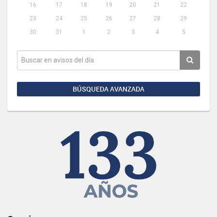
16
17
18
19
20
21
22
23
24
25
26
27
28
29
30
31
1
2
3
4
5
BÚSQUEDA AVANZADA