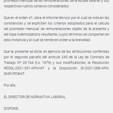
promedio mensual de las remuneraciones de la escala salarial y sus
respectivos rubros conexos considerados.
Que en el orden 41, obra el informe técnico por el cual se indican las
constancias y se explicitan los criterios adoptados para el cálculo
del promedio mensual de remuneraciones objeto de la presente y
del tope indemnizatorio resultante, cuyos términos se comparten en
esta instancia y al cual se remite en orden a la brevedad.
Que la presente se dicta en ejercicio de las atribuciones conferidas
por el segundo párrafo del artículo 245 de la Ley de Contrato de
Trabajo Nº 20.744 (t.o. 1976) y sus modificatorias, la Resolución
RESOL-2021-301-APN-MT y la Disposición DI-2021-288-APN-
DNRYRT#MT.
Por ello,
EL DIRECTOR DE NORMATIVA LABORAL
DISPONE: