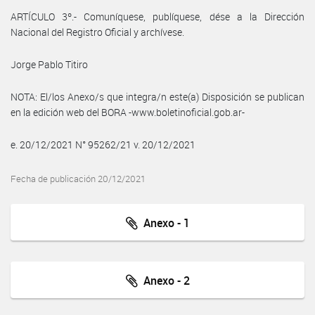
ARTÍCULO 3º.- Comuníquese, publíquese, dése a la Dirección
Nacional del Registro Oficial y archívese.
Jorge Pablo Titiro
NOTA: El/los Anexo/s que integra/n este(a) Disposición se publican
en la edición web del BORA -www.boletinoficial.gob.ar-
e. 20/12/2021 N° 95262/21 v. 20/12/2021
Fecha de publicación 20/12/2021
Anexo - 1
Anexo - 2