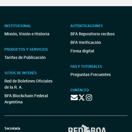
INSTITUCIONAL
AUTENTICACIONES
Misión, Visión e Historia
BFA Repositorio recibos
BFA Verificación
PRODUCTOS Y SERVICIOS
Firma digital
Tarifas de Publicación
FAQ Y TUTORIALES
SITIOS DE INTERÉS
Preguntas Frecuentes
Red de Boletines Oficiales
de la R. A.
CONTACTO
BFA Blockchain Federal
Argentina
Secretaría