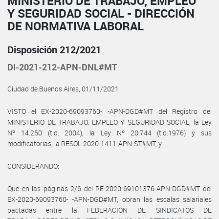
MINISTERIO DE TRABAJO, EMPLEO
Y SEGURIDAD SOCIAL - DIRECCIÓN
DE NORMATIVA LABORAL
Disposición 212/2021
DI-2021-212-APN-DNL#MT
Ciudad de Buenos Aires, 01/11/2021
VISTO el EX-2020-69093760- -APN-DGD#MT del Registro del
MINISTERIO DE TRABAJO, EMPLEO Y SEGURIDAD SOCIAL, la Ley
Nº 14.250 (t.o. 2004), la Ley Nº 20.744 (t.o.1976) y sus
modificatorias, la RESOL-2020-1411-APN-ST#MT, y
CONSIDERANDO:
Que en las páginas 2/6 del RE-2020-69101376-APN-DGD#MT del
EX-2020-69093760- -APN-DGD#MT, obran las escalas salariales
pactadas entre la FEDERACIÓN DE SINDICATOS DE