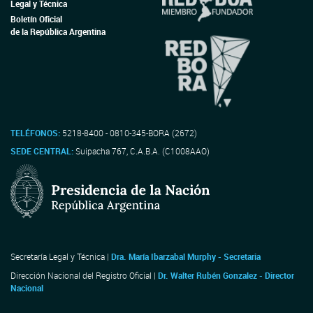
Legal y Técnica
Boletín Oficial
de la República Argentina
TELÉFONOS:
5218-8400 - 0810-345-BORA (2672)
SEDE CENTRAL:
Suipacha 767, C.A.B.A. (C1008AAO)
Secretaría Legal y Técnica |
Dra. María Ibarzabal Murphy - Secretaria
Dirección Nacional del Registro Oficial |
Dr. Walter Rubén Gonzalez - Director
Nacional