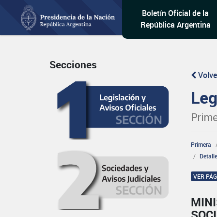
Boletín Oficial de la
República Argentina
Secciones
Volve
Leg
Prime
Primera
Detall
VER PÁ
MINI
SOCI