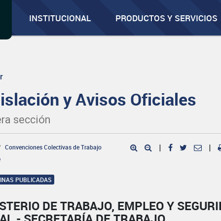
INSTITUCIONAL
PRODUCTOS Y SERVICIOS
r
islación y Avisos Oficiales
ra sección
Convenciones Colectivas de Trabajo
|
|
e
GINAS PUBLICADAS
STERIO DE TRABAJO, EMPLEO Y SEGUR
AL - SECRETARÍA DE TRABAJO