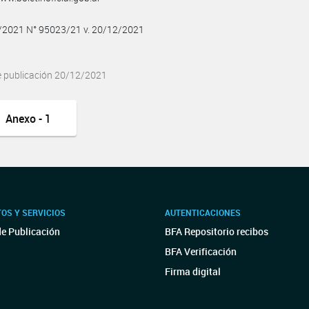
2/2021 N° 95023/21 v. 20/12/2021
e publicación 20/12/2021
Anexo - 1
OS Y SERVICIOS
AUTENTICACIONES
de Publicación
BFA Repositorio recibos
BFA Verificación
Firma digital