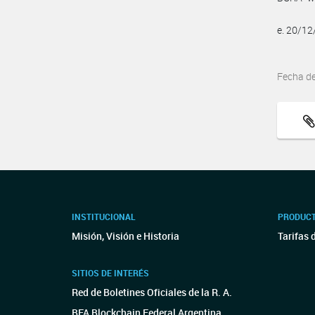
e. 20/1
Fecha d
INSTITUCIONAL
PRODUCT
Misión, Visión e Historia
Tarifas 
SITIOS DE INTERÉS
Red de Boletines Oficiales de la R. A.
BFA Blockchain Federal Argentina