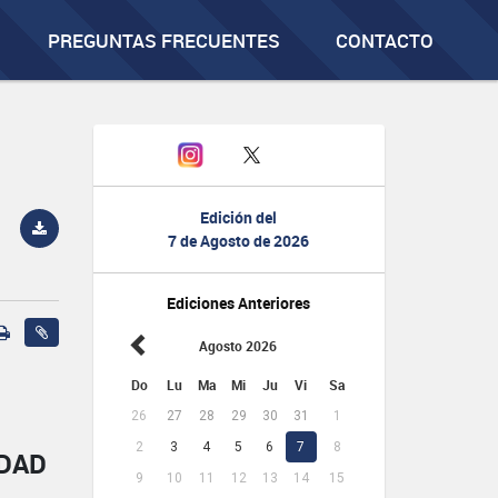
PREGUNTAS FRECUENTES
CONTACTO
Edición del
7 de Agosto de 2026
Ediciones Anteriores
Agosto 2026
Do
Lu
Ma
Mi
Ju
Vi
Sa
26
27
28
29
30
31
1
2
3
4
5
6
7
8
IDAD
9
10
11
12
13
14
15