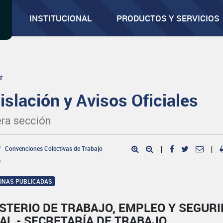
INSTITUCIONAL
PRODUCTOS Y SERVICIOS
r
islación y Avisos Oficiales
ra sección
Convenciones Colectivas de Trabajo
|
|
e
GINAS PUBLICADAS
STERIO DE TRABAJO, EMPLEO Y SEGUR
AL - SECRETARÍA DE TRABAJO