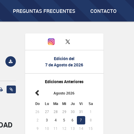
PREGUNTAS FRECUENTES
CONTACTO
Edición del
7 de Agosto de 2026
Ediciones Anteriores
Agosto 2026
Do
Lu
Ma
Mi
Ju
Vi
Sa
26
27
28
29
30
31
1
2
3
4
5
6
7
8
IDAD
9
10
11
12
13
14
15