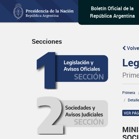
Boletín Oficial de la
República Argentina
Secciones
Volve
Leg
Prime
Primera
Detall
VER PÁ
MINI
SOCI