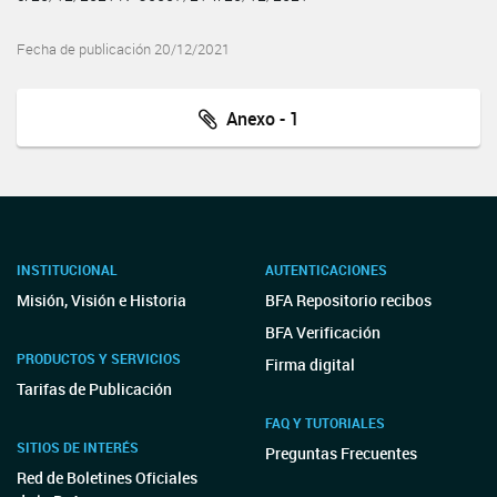
Fecha de publicación 20/12/2021
Anexo - 1
INSTITUCIONAL
AUTENTICACIONES
Misión, Visión e Historia
BFA Repositorio recibos
BFA Verificación
PRODUCTOS Y SERVICIOS
Firma digital
Tarifas de Publicación
FAQ Y TUTORIALES
SITIOS DE INTERÉS
Preguntas Frecuentes
Red de Boletines Oficiales