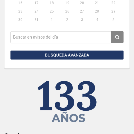
16
17
18
19
20
21
22
23
24
25
26
27
28
29
30
31
1
2
3
4
5
BÚSQUEDA AVANZADA