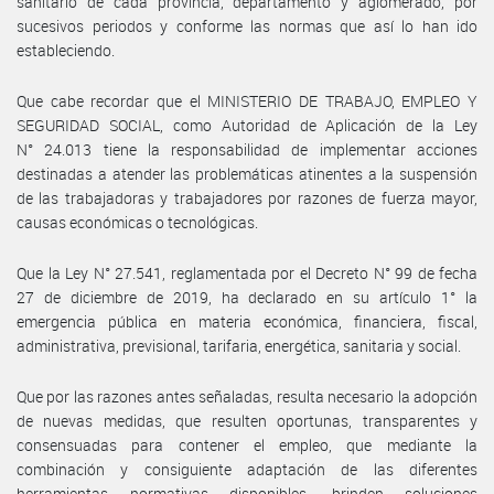
sanitario de cada provincia, departamento y aglomerado, por
sucesivos periodos y conforme las normas que así lo han ido
estableciendo.
Que cabe recordar que el MINISTERIO DE TRABAJO, EMPLEO Y
SEGURIDAD SOCIAL, como Autoridad de Aplicación de la Ley
N° 24.013 tiene la responsabilidad de implementar acciones
destinadas a atender las problemáticas atinentes a la suspensión
de las trabajadoras y trabajadores por razones de fuerza mayor,
causas económicas o tecnológicas.
Que la Ley N° 27.541, reglamentada por el Decreto N° 99 de fecha
27 de diciembre de 2019, ha declarado en su artículo 1° la
emergencia pública en materia económica, financiera, fiscal,
administrativa, previsional, tarifaria, energética, sanitaria y social.
Que por las razones antes señaladas, resulta necesario la adopción
de nuevas medidas, que resulten oportunas, transparentes y
consensuadas para contener el empleo, que mediante la
combinación y consiguiente adaptación de las diferentes
herramientas normativas disponibles, brinden soluciones