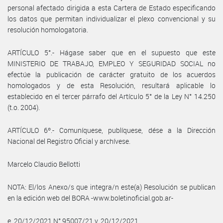
personal afectado dirigida a esta Cartera de Estado especificando
los datos que permitan individualizar el plexo convencional y su
resolución homologatoria.
ARTÍCULO 5°.- Hágase saber que en el supuesto que este
MINISTERIO DE TRABAJO, EMPLEO Y SEGURIDAD SOCIAL no
efectúe la publicación de carácter gratuito de los acuerdos
homologados y de esta Resolución, resultará aplicable lo
establecido en el tercer párrafo del Artículo 5° de la Ley N° 14.250
(t.o. 2004).
ARTÍCULO 6º.- Comuníquese, publíquese, dése a la Dirección
Nacional del Registro Oficial y archívese.
Marcelo Claudio Bellotti
NOTA: El/los Anexo/s que integra/n este(a) Resolución se publican
en la edición web del BORA -www.boletinoficial.gob.ar-
e. 20/12/2021 N° 95007/21 v. 20/12/2021