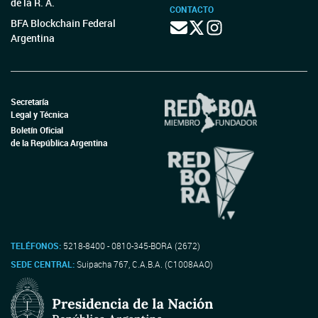
de la R. A.
CONTACTO
BFA Blockchain Federal
Argentina
Secretaría
Legal y Técnica
Boletín Oficial
de la República Argentina
TELÉFONOS:
5218-8400 - 0810-345-BORA (2672)
SEDE CENTRAL:
Suipacha 767, C.A.B.A. (C1008AAO)