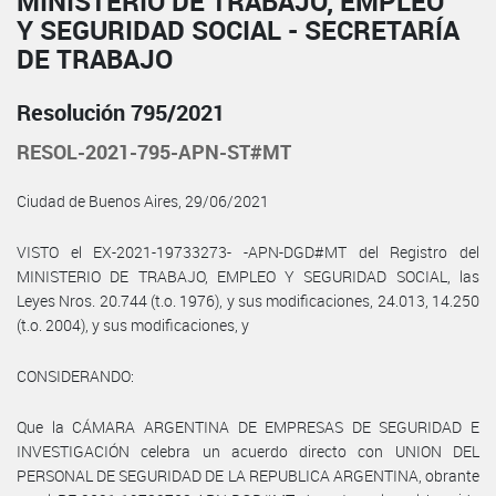
MINISTERIO DE TRABAJO, EMPLEO
Y SEGURIDAD SOCIAL - SECRETARÍA
DE TRABAJO
Resolución 795/2021
RESOL-2021-795-APN-ST#MT
Ciudad de Buenos Aires, 29/06/2021
VISTO el EX-2021-19733273- -APN-DGD#MT del Registro del
MINISTERIO DE TRABAJO, EMPLEO Y SEGURIDAD SOCIAL, las
Leyes Nros. 20.744 (t.o. 1976), y sus modificaciones, 24.013, 14.250
(t.o. 2004), y sus modificaciones, y
CONSIDERANDO:
Que la CÁMARA ARGENTINA DE EMPRESAS DE SEGURIDAD E
INVESTIGACIÓN celebra un acuerdo directo con UNION DEL
PERSONAL DE SEGURIDAD DE LA REPUBLICA ARGENTINA, obrante