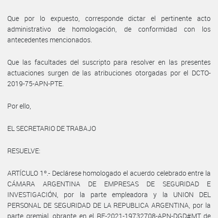
Que por lo expuesto, corresponde dictar el pertinente acto
administrativo de homologación, de conformidad con los
antecedentes mencionados.
Que las facultades del suscripto para resolver en las presentes
actuaciones surgen de las atribuciones otorgadas por el DCTO-
2019-75-APN-PTE.
Por ello,
EL SECRETARIO DE TRABAJO
RESUELVE:
ARTÍCULO 1º.- Declárese homologado el acuerdo celebrado entre la
CÁMARA ARGENTINA DE EMPRESAS DE SEGURIDAD E
INVESTIGACIÓN, por la parte empleadora y la UNION DEL
PERSONAL DE SEGURIDAD DE LA REPUBLICA ARGENTINA, por la
parte gremial, obrante en el RE-2021-19732708-APN-DGD#MT de