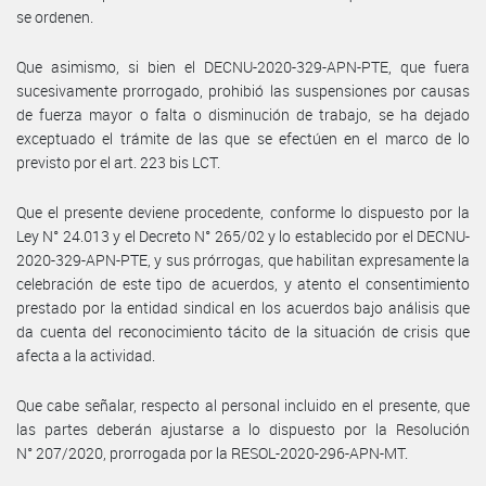
se ordenen.
Que asimismo, si bien el DECNU-2020-329-APN-PTE, que fuera
sucesivamente prorrogado, prohibió las suspensiones por causas
de fuerza mayor o falta o disminución de trabajo, se ha dejado
exceptuado el trámite de las que se efectúen en el marco de lo
previsto por el art. 223 bis LCT.
Que el presente deviene procedente, conforme lo dispuesto por la
Ley N° 24.013 y el Decreto N° 265/02 y lo establecido por el DECNU-
2020-329-APN-PTE, y sus prórrogas, que habilitan expresamente la
celebración de este tipo de acuerdos, y atento el consentimiento
prestado por la entidad sindical en los acuerdos bajo análisis que
da cuenta del reconocimiento tácito de la situación de crisis que
afecta a la actividad.
Que cabe señalar, respecto al personal incluido en el presente, que
las partes deberán ajustarse a lo dispuesto por la Resolución
N° 207/2020, prorrogada por la RESOL-2020-296-APN-MT.