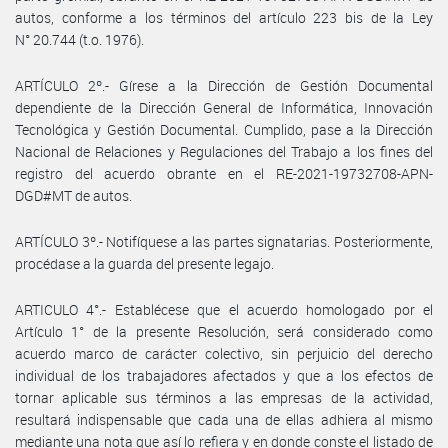
autos, conforme a los términos del artículo 223 bis de la Ley
N° 20.744 (t.o. 1976).
ARTÍCULO 2º.- Gírese a la Dirección de Gestión Documental
dependiente de la Dirección General de Informática, Innovación
Tecnológica y Gestión Documental. Cumplido, pase a la Dirección
Nacional de Relaciones y Regulaciones del Trabajo a los fines del
registro del acuerdo obrante en el RE-2021-19732708-APN-
DGD#MT de autos.
ARTÍCULO 3º.- Notifíquese a las partes signatarias. Posteriormente,
procédase a la guarda del presente legajo.
ARTICULO 4°.- Establécese que el acuerdo homologado por el
Artículo 1° de la presente Resolución, será considerado como
acuerdo marco de carácter colectivo, sin perjuicio del derecho
individual de los trabajadores afectados y que a los efectos de
tornar aplicable sus términos a las empresas de la actividad,
resultará indispensable que cada una de ellas adhiera al mismo
mediante una nota que así lo refiera y en donde conste el listado de