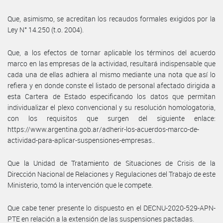
Que, asimismo, se acreditan los recaudos formales exigidos por la
Ley N° 14.250 (t.o. 2004).
Que, a los efectos de tornar aplicable los términos del acuerdo
marco en las empresas de la actividad, resultará indispensable que
cada una de ellas adhiera al mismo mediante una nota que así lo
refiera y en donde conste el listado de personal afectado dirigida a
esta Cartera de Estado especificando los datos que permitan
individualizar el plexo convencional y su resolución homologatoria,
con los requisitos que surgen del siguiente enlace:
https://www.argentina.gob.ar/adherir-los-acuerdos-marco-de-
actividad-para-aplicar-suspensiones-empresas..
Que la Unidad de Tratamiento de Situaciones de Crisis de la
Dirección Nacional de Relaciones y Regulaciones del Trabajo de este
Ministerio, tomó la intervención que le compete.
Que cabe tener presente lo dispuesto en el DECNU-2020-529-APN-
PTE en relación a la extensión de las suspensiones pactadas.