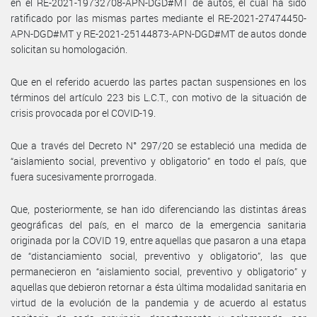
en el RE-2021-19732708-APN-DGD#MT de autos, el cual ha sido
ratificado por las mismas partes mediante el RE-2021-27474450-
APN-DGD#MT y RE-2021-25144873-APN-DGD#MT de autos donde
solicitan su homologación.
Que en el referido acuerdo las partes pactan suspensiones en los
términos del artículo 223 bis L.C.T., con motivo de la situación de
crisis provocada por el COVID-19.
Que a través del Decreto N° 297/20 se estableció una medida de
“aislamiento social, preventivo y obligatorio” en todo el país, que
fuera sucesivamente prorrogada.
Que, posteriormente, se han ido diferenciando las distintas áreas
geográficas del país, en el marco de la emergencia sanitaria
originada por la COVID 19, entre aquellas que pasaron a una etapa
de “distanciamiento social, preventivo y obligatorio”, las que
permanecieron en “aislamiento social, preventivo y obligatorio” y
aquellas que debieron retornar a ésta última modalidad sanitaria en
virtud de la evolución de la pandemia y de acuerdo al estatus