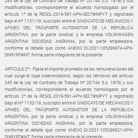
245 de la Ley de Contrato de Trabajo Nº 20.744 (t.o. 1976) y sus
modificatorias, correspondiente al acuerdo homologado por el
artículo 1º de la RESOL-2019-591-APN-SECT#MPYT y registrado
bajo el Nº 1131/19, suscripto entre el SINDICATO DE MECÁNICOS Y
AFINES DEL TRÁSPORTE AUTOMOTOR DE LA REPÙBLICA
ARGENTINA, por la parte sindical, y la empresa VOLSKWAGEN
ARGENTINA SOCIEDAD ANÓNIMA, por la parte empleadora,
conforme al detalle que, como ANEXO DI-2021-105296974-APN-
DNRYRT#MT, forma parte integrante de la presente.
ARTÍCULO 2º.- Fíjase el importe promedio de las remuneraciones del
cual surge el tope indemnizatorio, según los términos del artículo
245 de la Ley de Contrato de Trabajo Nº 20.744 (t.o. 1976) y sus
modificatorias, correspondiente al acuerdo homologado por el
artículo 2º de la RESOL-2019-591-APN-SECT#MPYT y registrado
bajo el Nº 1132/19, suscripto entre el SINDICATO DE MECÁNICOS Y
AFINES DEL TRÁSPORTE AUTOMOTOR DE LA REPÙBLICA
ARGENTINA, por la parte sindical, y la empresa VOLSKWAGEN
ARGENTINA SOCIEDAD ANÓNIMA, por la parte empleadora,
conforme al detalle que, como ANEXO DI-2021-105299621-APN-
DNRYRT#MT, forma parte integrante de la presente.