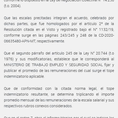
(t.o. 2004).
Que las escalas precitadas integran el acuerdo, celebrado por
dichas partes, que fue homologados por el artículo 2º de la
Resolución citada en el Visto y registrado bajo el N° 1132/19,
conforme surge en las páginas 243/245 y 248 de la CD-2020-
06635480-APN-MT, respectivamente.
Que el segundo párrafo del artículo 245 de la Ley N° 20.744 (t.o
1976) y sus modificatorias, establece que le corresponderá al
MINISTERIO DE TRABAJO EMPLEO Y SEGURIDAD SOCIAL fijar y
publicar el promedio de las remuneraciones del cual surge el tope
indemnizatorio aplicable.
Que de conformidad con la citada norma legal, el tope
indemnizatorio resultante, se determina triplicando el importe
promedio mensual de las remuneraciones de la escala salarial y sus
respectivos rubros conexos considerados.
Que en el orden 7, obra el informe técnico por el cual se indican las