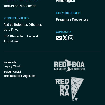
Firma digital
Tarifas de Publicación
FAQ Y TUTORIALES
SITIOS DE INTERÉS
Preguntas Frecuentes
Red de Boletines Oficiales
de la R. A.
CONTACTO
BFA Blockchain Federal
Argentina
Secretaría
Legal y Técnica
Boletín Oficial
de la República Argentina