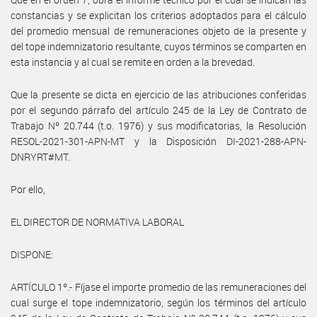
constancias y se explicitan los criterios adoptados para el cálculo
del promedio mensual de remuneraciones objeto de la presente y
del tope indemnizatorio resultante, cuyos términos se comparten en
esta instancia y al cual se remite en orden a la brevedad.
Que la presente se dicta en ejercicio de las atribuciones conferidas
por el segundo párrafo del artículo 245 de la Ley de Contrato de
Trabajo Nº 20.744 (t.o. 1976) y sus modificatorias, la Resolución
RESOL-2021-301-APN-MT y la Disposición DI-2021-288-APN-
DNRYRT#MT.
Por ello,
EL DIRECTOR DE NORMATIVA LABORAL
DISPONE:
ARTÍCULO 1º.- Fíjase el importe promedio de las remuneraciones del
cual surge el tope indemnizatorio, según los términos del artículo