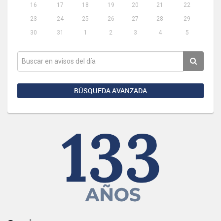
16
17
18
19
20
21
22
23
24
25
26
27
28
29
30
31
1
2
3
4
5
BÚSQUEDA AVANZADA