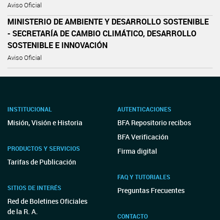
Aviso Oficial
MINISTERIO DE AMBIENTE Y DESARROLLO SOSTENIBLE
- SECRETARÍA DE CAMBIO CLIMÁTICO, DESARROLLO
SOSTENIBLE E INNOVACIÓN
Aviso Oficial
INSTITUCIONAL
AUTENTICACIONES
Misión, Visión e Historia
BFA Repositorio recibos
BFA Verificación
PRODUCTOS Y SERVICIOS
Firma digital
Tarifas de Publicación
FAQ Y TUTORIALES
SITIOS DE INTERÉS
Preguntas Frecuentes
Red de Boletines Oficiales
de la R. A.
CONTACTO