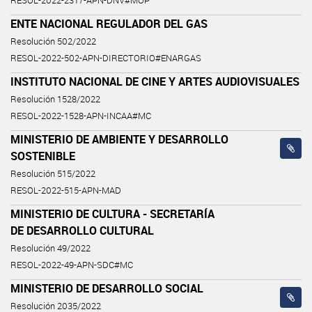
RESOL-2022-2317-APN-DNV#MOP
ENTE NACIONAL REGULADOR DEL GAS
Resolución 502/2022
RESOL-2022-502-APN-DIRECTORIO#ENARGAS
INSTITUTO NACIONAL DE CINE Y ARTES AUDIOVISUALES
Resolución 1528/2022
RESOL-2022-1528-APN-INCAA#MC
MINISTERIO DE AMBIENTE Y DESARROLLO
SOSTENIBLE
Resolución 515/2022
RESOL-2022-515-APN-MAD
MINISTERIO DE CULTURA - SECRETARÍA
DE DESARROLLO CULTURAL
Resolución 49/2022
RESOL-2022-49-APN-SDC#MC
MINISTERIO DE DESARROLLO SOCIAL
Resolución 2035/2022