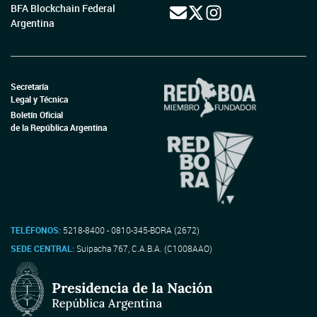
BFA Blockchain Federal
Argentina
Secretaría
Legal y Técnica
Boletín Oficial
de la República Argentina
TELÉFONOS:
5218-8400 - 0810-345-BORA (2672)
SEDE CENTRAL:
Suipacha 767, C.A.B.A. (C1008AAO)