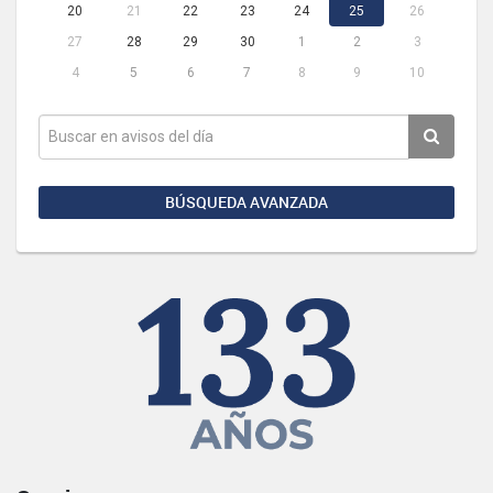
20
21
22
23
24
25
26
27
28
29
30
1
2
3
4
5
6
7
8
9
10
BÚSQUEDA AVANZADA