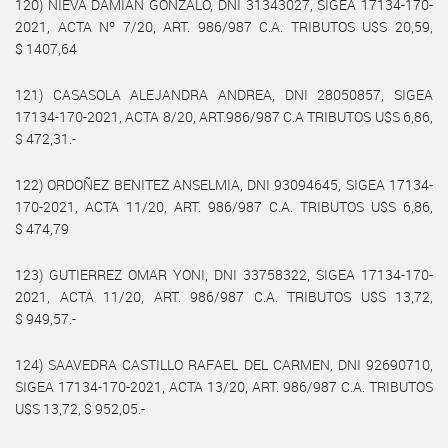
120) NIEVA DAMIAN GONZALO, DNI 31343027, SIGEA 17134-170-
2021, ACTA Nº 7/20, ART. 986/987 C.A. TRIBUTOS U$S 20,59,
$ 1407,64
121) CASASOLA ALEJANDRA ANDREA, DNI 28050857, SIGEA
17134-170-2021, ACTA 8/20, ART.986/987 C.A TRIBUTOS U$S 6,86,
$ 472,31.-
122) ORDOÑEZ BENITEZ ANSELMIA, DNI 93094645, SIGEA 17134-
170-2021, ACTA 11/20, ART. 986/987 C.A. TRIBUTOS U$S 6,86,
$ 474,79
123) GUTIERREZ OMAR YONI, DNI 33758322, SIGEA 17134-170-
2021, ACTA 11/20, ART. 986/987 C.A. TRIBUTOS U$S 13,72,
$ 949,57.-
124) SAAVEDRA CASTILLO RAFAEL DEL CARMEN, DNI 92690710,
SIGEA 17134-170-2021, ACTA 13/20, ART. 986/987 C.A. TRIBUTOS
U$S 13,72, $ 952,05.-