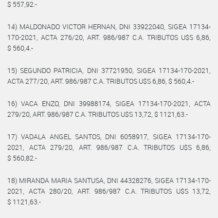
$ 557,92.-
14) MALDONADO VICTOR HERNAN, DNI 33922040, SIGEA 17134-
170-2021, ACTA 276/20, ART. 986/987 C.A. TRIBUTOS U$S 6,86,
$ 560,4.-
15) SEGUNDO PATRICIA, DNI 37721950, SIGEA 17134-170-2021,
ACTA 277/20, ART. 986/987 C.A. TRIBUTOS U$S 6,86, $ 560,4.-
16) VACA ENZO, DNI 39988174, SIGEA 17134-170-2021, ACTA
279/20, ART. 986/987 C.A. TRIBUTOS U$S 13,72, $ 1121,63.-
17) VADALA ANGEL SANTOS, DNI 6058917, SIGEA 17134-170-
2021, ACTA 279/20, ART. 986/987 C.A. TRIBUTOS U$S 6,86,
$ 560,82.-
18) MIRANDA MARIA SANTUSA, DNI 44328276, SIGEA 17134-170-
2021, ACTA 280/20, ART. 986/987 C.A. TRIBUTOS U$S 13,72,
$ 1121,63.-