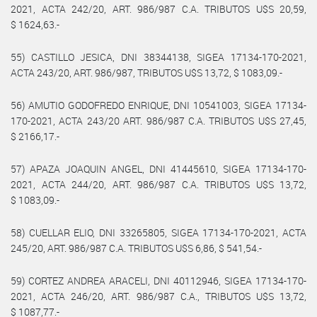
2021, ACTA 242/20, ART. 986/987 C.A. TRIBUTOS U$S 20,59,
$ 1624,63.-
55) CASTILLO JESICA, DNI 38344138, SIGEA 17134-170-2021,
ACTA 243/20, ART. 986/987, TRIBUTOS U$S 13,72, $ 1083,09.-
56) AMUTIO GODOFREDO ENRIQUE, DNI 10541003, SIGEA 17134-
170-2021, ACTA 243/20 ART. 986/987 C.A. TRIBUTOS U$S 27,45,
$ 2166,17.-
57) APAZA JOAQUIN ANGEL, DNI 41445610, SIGEA 17134-170-
2021, ACTA 244/20, ART. 986/987 C.A. TRIBUTOS U$S 13,72,
$ 1083,09.-
58) CUELLAR ELIO, DNI 33265805, SIGEA 17134-170-2021, ACTA
245/20, ART. 986/987 C.A. TRIBUTOS U$S 6,86, $ 541,54.-
59) CORTEZ ANDREA ARACELI, DNI 40112946, SIGEA 17134-170-
2021, ACTA 246/20, ART. 986/987 C.A., TRIBUTOS U$S 13,72,
$ 1087,77.-