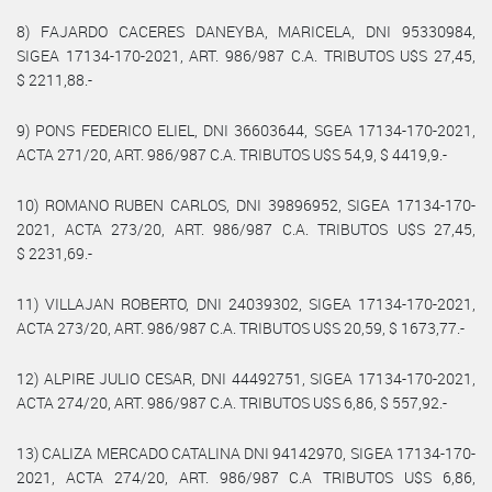
8) FAJARDO CACERES DANEYBA, MARICELA, DNI 95330984,
SIGEA 17134-170-2021, ART. 986/987 C.A. TRIBUTOS U$S 27,45,
$ 2211,88.-
9) PONS FEDERICO ELIEL, DNI 36603644, SGEA 17134-170-2021,
ACTA 271/20, ART. 986/987 C.A. TRIBUTOS U$S 54,9, $ 4419,9.-
10) ROMANO RUBEN CARLOS, DNI 39896952, SIGEA 17134-170-
2021, ACTA 273/20, ART. 986/987 C.A. TRIBUTOS U$S 27,45,
$ 2231,69.-
11) VILLAJAN ROBERTO, DNI 24039302, SIGEA 17134-170-2021,
ACTA 273/20, ART. 986/987 C.A. TRIBUTOS U$S 20,59, $ 1673,77.-
12) ALPIRE JULIO CESAR, DNI 44492751, SIGEA 17134-170-2021,
ACTA 274/20, ART. 986/987 C.A. TRIBUTOS U$S 6,86, $ 557,92.-
13) CALIZA MERCADO CATALINA DNI 94142970, SIGEA 17134-170-
2021, ACTA 274/20, ART. 986/987 C.A TRIBUTOS U$S 6,86,