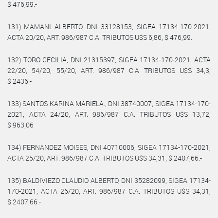
$ 476,99.-
131) MAMANI ALBERTO, DNI 33128153, SIGEA 17134-170-2021,
ACTA 20/20, ART. 986/987 C.A. TRIBUTOS U$S 6,86, $ 476,99.
132) TORO CECILIA, DNI 21315397, SIGEA 17134-170-2021, ACTA
22/20, 54/20, 55/20, ART. 986/987 C.A TRIBUTOS U$S 34,3,
$ 2436.-
133) SANTOS KARINA MARIELA., DNI 38740007, SIGEA 17134-170-
2021, ACTA 24/20, ART. 986/987 C.A. TRIBUTOS U$S 13,72,
$ 963,06
134) FERNANDEZ MOISES, DNI 40710006, SIGEA 17134-170-2021,
ACTA 25/20, ART. 986/987 C.A. TRIBUTOS U$S 34,31, $ 2407,66.-
135) BALDIVIEZO CLAUDIO ALBERTO, DNI 35282099, SIGEA 17134-
170-2021, ACTA 26/20, ART. 986/987 C.A. TRIBUTOS U$S 34,31,
$ 2407,66.-