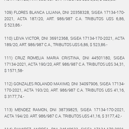
109) FLORES BLANCA LILIANA, DNI 20358328, SIGEA 17134-170-
2021, ACTA 187/20, ART. 986/987 C.A. TRIBUTOS U$S 6,86,
$ 523,86.-
110) LEIVA VICTOR, DNI 36912368, SIGEA 17134-170-2021, ACTA
189/20, ART. 986/987 C.A., TRIBUTOS U$S 6,86, $ 523,86.-
111) CRUZ ROMELIA MARIA CRISTINA, DNI 44501180, SIGEA
17134-2021, ACTA 190/20, ART. 986/987 C.A. TRIBUTOS U$S 34,31,
$ 1571,58-
112) GONZALES ROLANDO MAXIMO, DNI 34097906, SIGEA 17134-
170-2021, ACTA 193/20, ART. 986/987 C.A. TRIBUTOS U$S 41,16,
$ 3177,74.-
113) MENDEZ RAMON, DNI 38739825, SIGEA 17134-170-2021,
ACTA 194/20. ART. 986/987 C.A. TRIBUTOS U$S 41,16, $ 3177,42.-