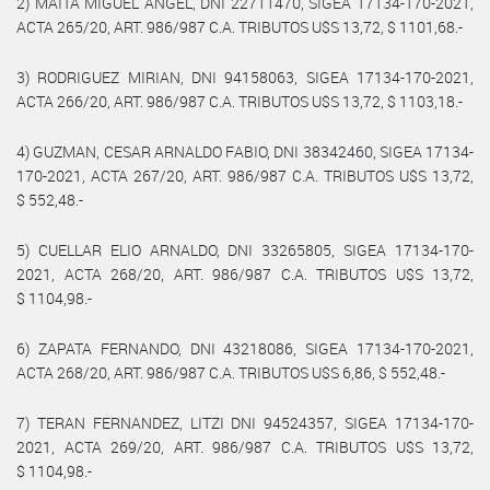
2) MAITA MIGUEL ANGEL, DNI 22711470, SIGEA 17134-170-2021,
ACTA 265/20, ART. 986/987 C.A. TRIBUTOS U$S 13,72, $ 1101,68.-
3) RODRIGUEZ MIRIAN, DNI 94158063, SIGEA 17134-170-2021,
ACTA 266/20, ART. 986/987 C.A. TRIBUTOS U$S 13,72, $ 1103,18.-
4) GUZMAN, CESAR ARNALDO FABIO, DNI 38342460, SIGEA 17134-
170-2021, ACTA 267/20, ART. 986/987 C.A. TRIBUTOS U$S 13,72,
$ 552,48.-
5) CUELLAR ELIO ARNALDO, DNI 33265805, SIGEA 17134-170-
2021, ACTA 268/20, ART. 986/987 C.A. TRIBUTOS U$S 13,72,
$ 1104,98.-
6) ZAPATA FERNANDO, DNI 43218086, SIGEA 17134-170-2021,
ACTA 268/20, ART. 986/987 C.A. TRIBUTOS U$S 6,86, $ 552,48.-
7) TERAN FERNANDEZ, LITZI DNI 94524357, SIGEA 17134-170-
2021, ACTA 269/20, ART. 986/987 C.A. TRIBUTOS U$S 13,72,
$ 1104,98.-