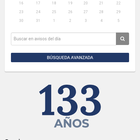
16
17
18
19
20
21
22
23
24
25
26
27
28
29
30
31
1
2
3
4
5
BÚSQUEDA AVANZADA