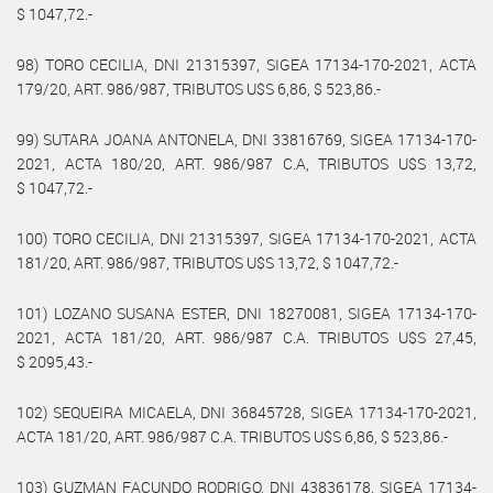
$ 1047,72.-
98) TORO CECILIA, DNI 21315397, SIGEA 17134-170-2021, ACTA
179/20, ART. 986/987, TRIBUTOS U$S 6,86, $ 523,86.-
99) SUTARA JOANA ANTONELA, DNI 33816769, SIGEA 17134-170-
2021, ACTA 180/20, ART. 986/987 C.A, TRIBUTOS U$S 13,72,
$ 1047,72.-
100) TORO CECILIA, DNI 21315397, SIGEA 17134-170-2021, ACTA
181/20, ART. 986/987, TRIBUTOS U$S 13,72, $ 1047,72.-
101) LOZANO SUSANA ESTER, DNI 18270081, SIGEA 17134-170-
2021, ACTA 181/20, ART. 986/987 C.A. TRIBUTOS U$S 27,45,
$ 2095,43.-
102) SEQUEIRA MICAELA, DNI 36845728, SIGEA 17134-170-2021,
ACTA 181/20, ART. 986/987 C.A. TRIBUTOS U$S 6,86, $ 523,86.-
103) GUZMAN FACUNDO RODRIGO, DNI 43836178, SIGEA 17134-