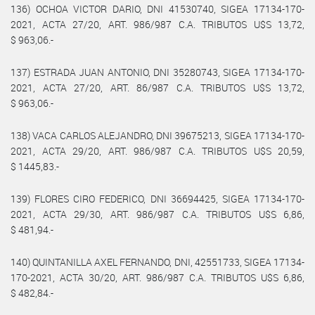
136) OCHOA VICTOR DARIO, DNI 41530740, SIGEA 17134-170-
2021, ACTA 27/20, ART. 986/987 C.A. TRIBUTOS U$S 13,72,
$ 963,06.-
137) ESTRADA JUAN ANTONIO, DNI 35280743, SIGEA 17134-170-
2021, ACTA 27/20, ART. 86/987 C.A. TRIBUTOS U$S 13,72,
$ 963,06.-
138) VACA CARLOS ALEJANDRO, DNI 39675213, SIGEA 17134-170-
2021, ACTA 29/20, ART. 986/987 C.A. TRIBUTOS U$S 20,59,
$ 1445,83.-
139) FLORES CIRO FEDERICO, DNI 36694425, SIGEA 17134-170-
2021, ACTA 29/30, ART. 986/987 C.A. TRIBUTOS U$S 6,86,
$ 481,94.-
140) QUINTANILLA AXEL FERNANDO, DNI, 42551733, SIGEA 17134-
170-2021, ACTA 30/20, ART. 986/987 C.A. TRIBUTOS U$S 6,86,
$ 482,84.-