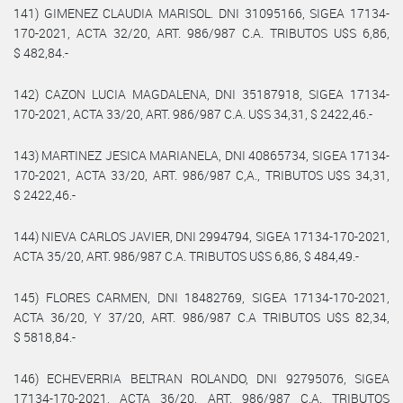
141) GIMENEZ CLAUDIA MARISOL. DNI 31095166, SIGEA 17134-
170-2021, ACTA 32/20, ART. 986/987 C.A. TRIBUTOS U$S 6,86,
$ 482,84.-
142) CAZON LUCIA MAGDALENA, DNI 35187918, SIGEA 17134-
170-2021, ACTA 33/20, ART. 986/987 C.A. U$S 34,31, $ 2422,46.-
143) MARTINEZ JESICA MARIANELA, DNI 40865734, SIGEA 17134-
170-2021, ACTA 33/20, ART. 986/987 C,A., TRIBUTOS U$S 34,31,
$ 2422,46.-
144) NIEVA CARLOS JAVIER, DNI 2994794, SIGEA 17134-170-2021,
ACTA 35/20, ART. 986/987 C.A. TRIBUTOS U$S 6,86, $ 484,49.-
145) FLORES CARMEN, DNI 18482769, SIGEA 17134-170-2021,
ACTA 36/20, Y 37/20, ART. 986/987 C.A TRIBUTOS U$S 82,34,
$ 5818,84.-
146) ECHEVERRIA BELTRAN ROLANDO, DNI 92795076, SIGEA
17134-170-2021, ACTA 36/20, ART. 986/987 C.A. TRIBUTOS