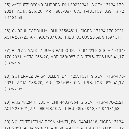
25) VAZQUEZ OSCAR ANDRES, DNI 39233341, SIGEA 17134-170-
2021, ACTA 286/20, ART. 986/987 C.A. TRIBUTOS U$S 13,72,
$ 1131,53.-
26) CURCUI CAROLINA, DNI 33584611, SIGEA 17134-170-2021,
ACTA 287/20, ART. 986/987 C.A. TRIBUTOS U$S 20,59, $ 1697,31.-
27) REZLAN VALDEZ JUAN PABLO, DNI 24842210, SIGEA 17134-
170-2021, ACTA 288/20, ART. 986/987 C.A. TRIBUTOS U$S 41,17,
$ 3394,61.-
28) GUTIERREZ BRISA BELEN, DNI 42551631, SIGEA 17134-170-
2021, ACTA 288/20, ART. 986/987 C.A. TRIBUTOS U$S 41,17,
$ 3397,05.-
29) PAIS YAZMIN LUCIA, DNI 44037954, SIGEA 17134-170-2021,
ACTA 289/21, ART. 986/987 C.A. TRIBUTOS u4S 13,72, $ 1131,53.-
30) SICLES TEJERINA ROSA MAVEL, DNI 94941818, SIGEA 17134-
170-2021, ACTA 290/21, ART. 986/987 C.A. TRIBUTOS U$S 41,17,