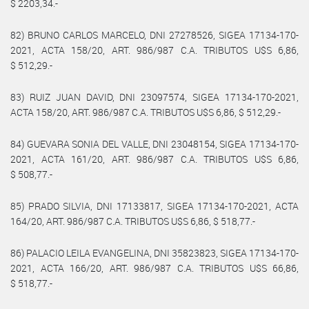
$ 2203,34.-
82) BRUNO CARLOS MARCELO, DNI 27278526, SIGEA 17134-170-
2021, ACTA 158/20, ART. 986/987 C.A. TRIBUTOS U$S 6,86,
$ 512,29.-
83) RUIZ JUAN DAVID, DNI 23097574, SIGEA 17134-170-2021,
ACTA 158/20, ART. 986/987 C.A. TRIBUTOS U$S 6,86, $ 512,29.-
84) GUEVARA SONIA DEL VALLE, DNI 23048154, SIGEA 17134-170-
2021, ACTA 161/20, ART. 986/987 C.A. TRIBUTOS U$S 6,86,
$ 508,77.-
85) PRADO SILVIA, DNI 17133817, SIGEA 17134-170-2021, ACTA
164/20, ART. 986/987 C.A. TRIBUTOS U$S 6,86, $ 518,77.-
86) PALACIO LEILA EVANGELINA, DNI 35823823, SIGEA 17134-170-
2021, ACTA 166/20, ART. 986/987 C.A. TRIBUTOS U$S 66,86,
$ 518,77.-