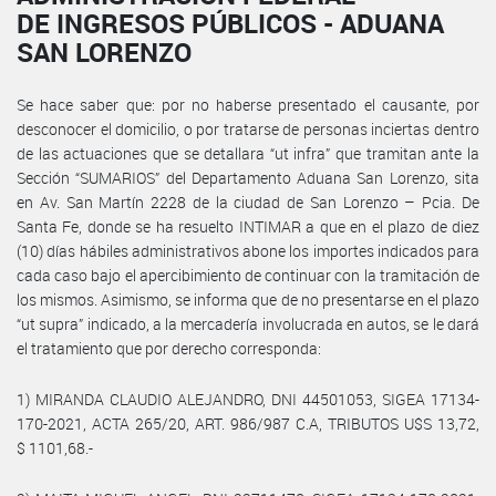
DE INGRESOS PÚBLICOS - ADUANA
SAN LORENZO
Se hace saber que: por no haberse presentado el causante, por
desconocer el domicilio, o por tratarse de personas inciertas dentro
de las actuaciones que se detallara “ut infra” que tramitan ante la
Sección “SUMARIOS” del Departamento Aduana San Lorenzo, sita
en Av. San Martín 2228 de la ciudad de San Lorenzo – Pcia. De
Santa Fe, donde se ha resuelto INTIMAR a que en el plazo de diez
(10) días hábiles administrativos abone los importes indicados para
cada caso bajo el apercibimiento de continuar con la tramitación de
los mismos. Asimismo, se informa que de no presentarse en el plazo
“ut supra” indicado, a la mercadería involucrada en autos, se le dará
el tratamiento que por derecho corresponda:
1) MIRANDA CLAUDIO ALEJANDRO, DNI 44501053, SIGEA 17134-
170-2021, ACTA 265/20, ART. 986/987 C.A, TRIBUTOS U$S 13,72,
$ 1101,68.-