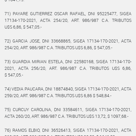
71) PAYARE GUTIERREZ OSCAR RAFAEL, DNI 95225477, SIGEA
17134-170-2021, ACTA 254/20, ART. 986/987 C.A. TRIBUTOS
U$S 6,86, $ 547,05.-
72) GARCIA JOSE, DNI 33668865, SIGEA 17134-170-2021, ACTA
254/20, ART. 986/987 C.A. TRIBUTOS U$S 6,86, $ 547,05.-
73) GUARDIA MIRIAN ESTELA, DNI 22580168, SIGEA 17134-170-
2021, ACTA 256/20, ART. 986/987 C.A. TRIBUTOS U$S 6,86,
$ 547,05.-
74) VEDIA PAUCARA, DNI 18874840, SIGEA 17134-170-2021, ACTA
259/20, ART. 986/987 C.A. TRIBUTOS U$S 6,86 $ 548,84.-
75) CURCUY CAROLINA, DNI 33584611, SIGEA 17134-170-2021,
ACTA 260/20, ART. 986/987 C.A. TRIBUTOS U$S 13,72, $ 1097,68.-
76) RAMOS ELBIO, DNI 36526413, SIGEA 17134-170-2021, ACTA