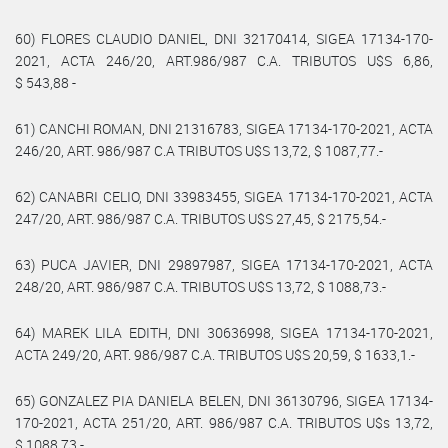
60) FLORES CLAUDIO DANIEL, DNI 32170414, SIGEA 17134-170-
2021, ACTA 246/20, ART.986/987 C.A. TRIBUTOS U$S 6,86,
$ 543,88 -
61) CANCHI ROMAN, DNI 21316783, SIGEA 17134-170-2021, ACTA
246/20, ART. 986/987 C.A TRIBUTOS U$S 13,72, $ 1087,77.-
62) CANABRI CELIO, DNI 33983455, SIGEA 17134-170-2021, ACTA
247/20, ART. 986/987 C.A. TRIBUTOS U$S 27,45, $ 2175,54.-
63) PUCA JAVIER, DNI 29897987, SIGEA 17134-170-2021, ACTA
248/20, ART. 986/987 C.A. TRIBUTOS U$S 13,72, $ 1088,73.-
64) MAREK LILA EDITH, DNI 30636998, SIGEA 17134-170-2021,
ACTA 249/20, ART. 986/987 C.A. TRIBUTOS U$S 20,59, $ 1633,1.-
65) GONZALEZ PIA DANIELA BELEN, DNI 36130796, SIGEA 17134-
170-2021, ACTA 251/20, ART. 986/987 C.A. TRIBUTOS U$s 13,72,
$ 1088,73.-