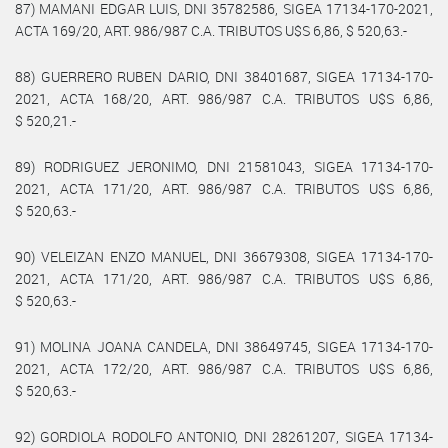
87) MAMANI EDGAR LUIS, DNI 35782586, SIGEA 17134-170-2021,
ACTA 169/20, ART. 986/987 C.A. TRIBUTOS U$S 6,86, $ 520,63.-
88) GUERRERO RUBEN DARIO, DNI 38401687, SIGEA 17134-170-
2021, ACTA 168/20, ART. 986/987 C.A. TRIBUTOS U$S 6,86,
$ 520,21.-
89) RODRIGUEZ JERONIMO, DNI 21581043, SIGEA 17134-170-
2021, ACTA 171/20, ART. 986/987 C.A. TRIBUTOS U$S 6,86,
$ 520,63.-
90) VELEIZAN ENZO MANUEL, DNI 36679308, SIGEA 17134-170-
2021, ACTA 171/20, ART. 986/987 C.A. TRIBUTOS U$S 6,86,
$ 520,63.-
91) MOLINA JOANA CANDELA, DNI 38649745, SIGEA 17134-170-
2021, ACTA 172/20, ART. 986/987 C.A. TRIBUTOS U$S 6,86,
$ 520,63.-
92) GORDIOLA RODOLFO ANTONIO, DNI 28261207, SIGEA 17134-