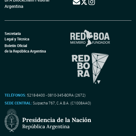
Argentina
Secretaría
Legal y Técnica
Boletín Oficial
de la República Argentina
TELÉFONOS:
5218-8400 - 0810-345-BORA (2672)
SEDE CENTRAL:
Suipacha 767, C.A.B.A. (C1008AAO)