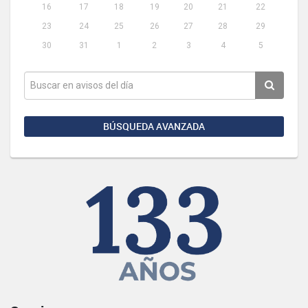
16
17
18
19
20
21
22
23
24
25
26
27
28
29
30
31
1
2
3
4
5
BÚSQUEDA AVANZADA