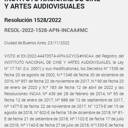
Y ARTES AUDIOVISUALES
Resolución 1528/2022
RESOL-2022-1528-APN-INCAA#MC
Ciudad de Buenos Aires, 23/11/2022
VISTO el EX-2022-44470574-APN-GCYCG#INCAA del Registro del
INSTITUTO NACIONAL DE CINE Y ARTES AUDIOVISUALES, la Ley
N° 17.741 (t.o. 2001) y sus modificatorias, los Decretos N° 1536 de
fecha 20 de agosto de 2002, N.º 1346 de fecha 30 de diciembre de
2016, Nº 951 de fecha 22 de noviembre de 2017, N.º 90 de fecha 20
de enero de 2020 y N.º 183 de fecha 12 de abril de 2022 y las
Resoluciones INCAA Nº 439 del 28 de febrero de 2014, Nº 65 de
fecha 12 de enero de 2017, Nº 888 del 12 de septiembre de 2017,
Nº 1477-E de fecha 22 de noviembre de 2017, N° 1273-E del 15 de
agosto de 2018, N° 602-E de fecha 18 de diciembre de 2018, Nº 81-
E de fecha 21 de setiembre de 2018, Nº 1102-E de fecha 17 de julio
de 2018, Nº 1140-E de fecha 27 de julio de 2018, N°1330-E de fecha