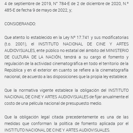
4 de septiembre de 2019, N° 784-E de 2 de diciembre de 2020, N.º
485-E de fecha 9 de mayo de 2022, y;
CONSIDERANDO:
Que atento lo establecido en la Ley Nº 17.741 y sus modificatorias
(t.o. 2001), el INSTITUTO NACIONAL DE CINE Y ARTES
AUDIOVISUALES, ente público no estatal del ámbito del MINISTERIO
DE CULTURA DE LA NACIÓN, tendrá a su cargo el fomento y
regulación de la actividad cinematográfica en todo el territorio de la
República y en el exterior en cuanto se refiere a la cinematografía
nacional, de acuerdo a las disposiciones que la propia ley establece.
Que la normativa vigente establece la obligación del INSTITUTO
NACIONAL DE CINE Y ARTES AUDIOVISUALES de fijar anualmente el
costo de una película nacional de presupuesto medio.
Que la obligación legal citada precedentemente es una de las
medidas que conforman la política de fomento aplicada por el
INSTITUTO NACIONAL DE CINE Y ARTES AUDIOVISUALES.