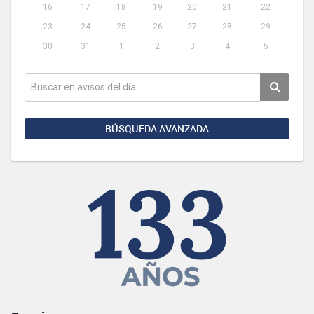
16
17
18
19
20
21
22
23
24
25
26
27
28
29
30
31
1
2
3
4
5
BÚSQUEDA AVANZADA