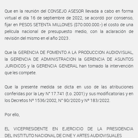
Que en la reunión del CONSEJO ASESOR llevada a cabo en forma
virtual el día 16 de septiembre de 2022, se acordó por consenso,
fijar en PESOS SETENTA MILLONES ($70.000.000.-) el costo de una
película nacional de presupuesto medio, con la aclaración de
revisión del mismo en el año 2023 .
Que la GERENCIA DE FOMENTO A LA PRODUCCION AUDIOVISUAL,
la GERENCIA DE ADMINISTRACION la GERENCIA DE ASUNTOS
JURIDICOS y la GERENCIA GENERAL han tomado la intervención
que les compete.
Que la presente medida se dicta en uso de las atribuciones
conferidas por la Ley N° 17.741 (t.o. 2001) y sus modificatorias y en
los Decretos Nº 1536/2002, N° 90/2020 y Nº 183/2022.
Por ello,
EL VICEPRESIDENTE EN EJERCICIO DE LA PRESIDENCIA
DEL INSTITUTO NACIONAL DE CINE Y ARTES AUDIOVISUALES