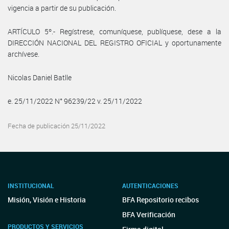
vigencia a partir de su publicación.
ARTÍCULO 5º.- Regístrese, comuníquese, publíquese, dese a la
DIRECCIÓN NACIONAL DEL REGISTRO OFICIAL y oportunamente
archívese.
Nicolas Daniel Batlle
e. 25/11/2022 N° 96239/22 v. 25/11/2022
Fecha de publicación 25/11/2022
INSTITUCIONAL
AUTENTICACIONES
Misión, Visión e Historia
BFA Repositorio recibos
BFA Verificación
PRODUCTOS Y SERVICIOS