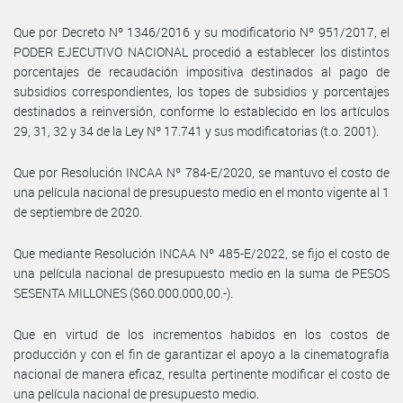
Que por Decreto Nº 1346/2016 y su modificatorio Nº 951/2017, el
PODER EJECUTIVO NACIONAL procedió a establecer los distintos
porcentajes de recaudación impositiva destinados al pago de
subsidios correspondientes, los topes de subsidios y porcentajes
destinados a reinversión, conforme lo establecido en los artículos
29, 31, 32 y 34 de la Ley Nº 17.741 y sus modificatorias (t.o. 2001).
Que por Resolución INCAA Nº 784-E/2020, se mantuvo el costo de
una película nacional de presupuesto medio en el monto vigente al 1
de septiembre de 2020.
Que mediante Resolución INCAA Nº 485-E/2022, se fijo el costo de
una película nacional de presupuesto medio en la suma de PESOS
SESENTA MILLONES ($60.000.000,00.-).
Que en virtud de los incrementos habidos en los costos de
producción y con el fin de garantizar el apoyo a la cinematografía
nacional de manera eficaz, resulta pertinente modificar el costo de
una película nacional de presupuesto medio.