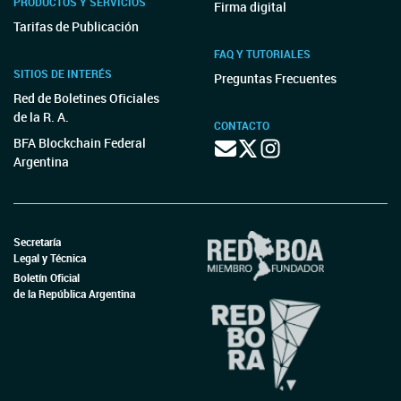
PRODUCTOS Y SERVICIOS
Firma digital
Tarifas de Publicación
FAQ Y TUTORIALES
SITIOS DE INTERÉS
Preguntas Frecuentes
Red de Boletines Oficiales
de la R. A.
CONTACTO
BFA Blockchain Federal
Argentina
Secretaría
Legal y Técnica
Boletín Oficial
de la República Argentina