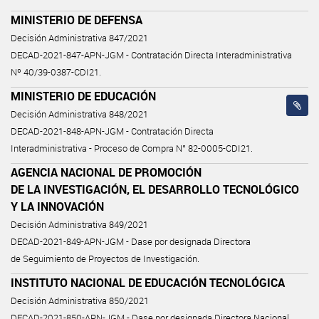
MINISTERIO DE DEFENSA
Decisión Administrativa 847/2021
DECAD-2021-847-APN-JGM - Contratación Directa Interadministrativa
Nº 40/39-0387-CDI21.
MINISTERIO DE EDUCACIÓN
Decisión Administrativa 848/2021
DECAD-2021-848-APN-JGM - Contratación Directa
Interadministrativa - Proceso de Compra N° 82-0005-CDI21.
AGENCIA NACIONAL DE PROMOCIÓN
DE LA INVESTIGACIÓN, EL DESARROLLO TECNOLÓGICO
Y LA INNOVACIÓN
Decisión Administrativa 849/2021
DECAD-2021-849-APN-JGM - Dase por designada Directora
de Seguimiento de Proyectos de Investigación.
INSTITUTO NACIONAL DE EDUCACIÓN TECNOLÓGICA
Decisión Administrativa 850/2021
DECAD-2021-850-APN-JGM - Dase por designada Directora Nacional