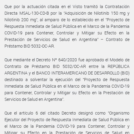
Que por la actuación citada en el Visto tramitó la Contratación
Directa MSAL-130-CD-B por la “Adquisición de Nilotinib 150 mg y
Nilotinib 200 mg”, al amparo de lo establecido en el “Proyecto de
Respuesta Inmediata de Salud Pública en el Marco de la Pandemia
COVID-19 para Contener, Controlar y Mitigar su Efecto en la
Prestación de Servicios de Salud en Argentina” – Contrato de
Préstamo BID 5032-OC-AR.
Que mediante el Decreto Nº 640/2020 fue aprobado el Modelo de
Contrato de Préstamo BID 5032/OC-AR entre la REPÚBLICA
ARGENTINA y el BANCO INTERAMERICANO DE DESARROLLO (BID)
destinado a solventar la ejecución del “Proyecto de Respuesta
Inmediata de Salud Pública en el Marco de la Pandemia COVID-19
para Contener, Controlar y Mitigar su Efecto en la Prestación de
Servicios de Salud en Argentina”.
Que el artículo 6 del citado Decreto designó como “Organismo
Ejecutor del Proyecto de Respuesta Inmediata de Salud Pública en
el Marco de la Pandemia COVID-19 para Contener, Controlar y
Mitigar su Efecto en la Prestación de Servicios de Salud en