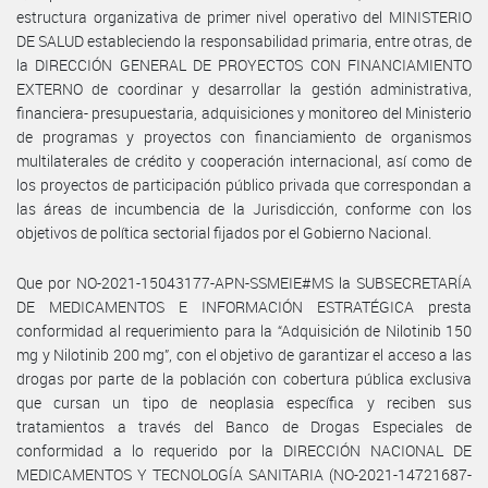
estructura organizativa de primer nivel operativo del MINISTERIO
DE SALUD estableciendo la responsabilidad primaria, entre otras, de
la DIRECCIÓN GENERAL DE PROYECTOS CON FINANCIAMIENTO
EXTERNO de coordinar y desarrollar la gestión administrativa,
financiera- presupuestaria, adquisiciones y monitoreo del Ministerio
de programas y proyectos con financiamiento de organismos
multilaterales de crédito y cooperación internacional, así como de
los proyectos de participación público privada que correspondan a
las áreas de incumbencia de la Jurisdicción, conforme con los
objetivos de política sectorial fijados por el Gobierno Nacional.
Que por NO-2021-15043177-APN-SSMEIE#MS la SUBSECRETARÍA
DE MEDICAMENTOS E INFORMACIÓN ESTRATÉGICA presta
conformidad al requerimiento para la “Adquisición de Nilotinib 150
mg y Nilotinib 200 mg”, con el objetivo de garantizar el acceso a las
drogas por parte de la población con cobertura pública exclusiva
que cursan un tipo de neoplasia específica y reciben sus
tratamientos a través del Banco de Drogas Especiales de
conformidad a lo requerido por la DIRECCIÓN NACIONAL DE
MEDICAMENTOS Y TECNOLOGÍA SANITARIA (NO-2021-14721687-