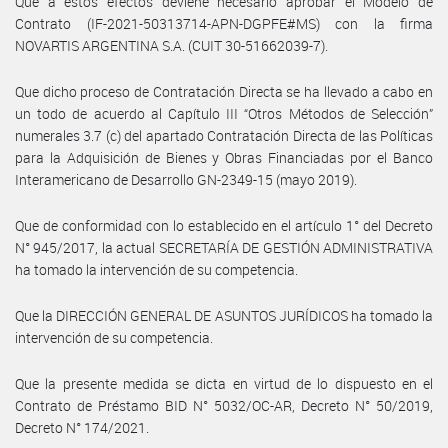
Que a estos efectos deviene necesario aprobar el Modelo de
Contrato (IF-2021-50313714-APN-DGPFE#MS) con la firma
NOVARTIS ARGENTINA S.A. (CUIT 30-51662039-7).
Que dicho proceso de Contratación Directa se ha llevado a cabo en
un todo de acuerdo al Capítulo III “Otros Métodos de Selección”
numerales 3.7 (c) del apartado Contratación Directa de las Políticas
para la Adquisición de Bienes y Obras Financiadas por el Banco
Interamericano de Desarrollo GN-2349-15 (mayo 2019).
Que de conformidad con lo establecido en el artículo 1° del Decreto
N° 945/2017, la actual SECRETARÍA DE GESTIÓN ADMINISTRATIVA
ha tomado la intervención de su competencia.
Que la DIRECCIÓN GENERAL DE ASUNTOS JURÍDICOS ha tomado la
intervención de su competencia.
Que la presente medida se dicta en virtud de lo dispuesto en el
Contrato de Préstamo BID N° 5032/OC-AR, Decreto N° 50/2019,
Decreto N° 174/2021.