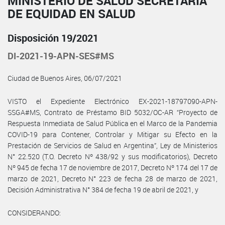
MINISTERIO DE SALUD SECRETARÍA
DE EQUIDAD EN SALUD
Disposición 19/2021
DI-2021-19-APN-SES#MS
Ciudad de Buenos Aires, 06/07/2021
VISTO el Expediente Electrónico EX-2021-18797090-APN-
SSGA#MS, Contrato de Préstamo BID 5032/OC-AR “Proyecto de
Respuesta Inmediata de Salud Pública en el Marco de la Pandemia
COVID-19 para Contener, Controlar y Mitigar su Efecto en la
Prestación de Servicios de Salud en Argentina”, Ley de Ministerios
N° 22.520 (T.O. Decreto Nº 438/92 y sus modificatorios), Decreto
Nº 945 de fecha 17 de noviembre de 2017, Decreto Nº 174 del 17 de
marzo de 2021, Decreto N° 223 de fecha 28 de marzo de 2021,
Decisión Administrativa N° 384 de fecha 19 de abril de 2021, y
CONSIDERANDO: