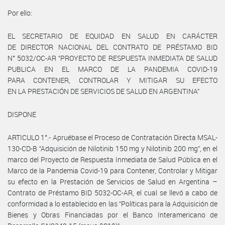
Por ello:
EL SECRETARIO DE EQUIDAD EN SALUD EN CARÁCTER
DE DIRECTOR NACIONAL DEL CONTRATO DE PRÉSTAMO BID
N° 5032/OC-AR “PROYECTO DE RESPUESTA INMEDIATA DE SALUD
PUBLICA EN EL MARCO DE LA PANDEMIA COVID-19
PARA CONTENER, CONTROLAR Y MITIGAR SU EFECTO
EN LA PRESTACIÓN DE SERVICIOS DE SALUD EN ARGENTINA”
DISPONE
ARTICULO 1°.- Apruébase el Proceso de Contratación Directa MSAL-
130-CD-B “Adquisición de Nilotinib 150 mg y Nilotinib 200 mg”, en el
marco del Proyecto de Respuesta Inmediata de Salud Pública en el
Marco de la Pandemia Covid-19 para Contener, Controlar y Mitigar
su efecto en la Prestación de Servicios de Salud en Argentina –
Contrato de Préstamo BID 5032-OC-AR, el cual se llevó a cabo de
conformidad a lo establecido en las “Políticas para la Adquisición de
Bienes y Obras Financiadas por el Banco Interamericano de