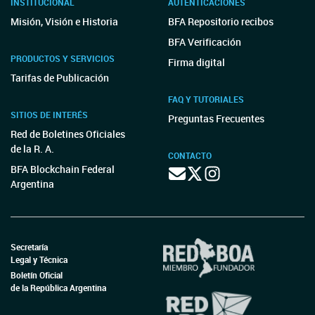
INSTITUCIONAL
AUTENTICACIONES
Misión, Visión e Historia
BFA Repositorio recibos
BFA Verificación
PRODUCTOS Y SERVICIOS
Firma digital
Tarifas de Publicación
FAQ Y TUTORIALES
SITIOS DE INTERÉS
Preguntas Frecuentes
Red de Boletines Oficiales
de la R. A.
CONTACTO
BFA Blockchain Federal
Argentina
Secretaría
Legal y Técnica
Boletín Oficial
de la República Argentina