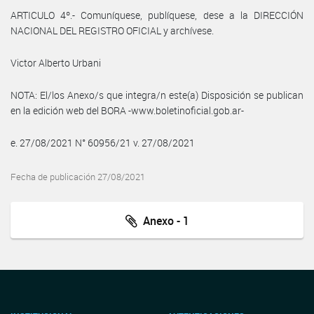
ARTICULO 4º.- Comuníquese, publíquese, dese a la DIRECCIÓN
NACIONAL DEL REGISTRO OFICIAL y archívese.
Victor Alberto Urbani
NOTA: El/los Anexo/s que integra/n este(a) Disposición se publican
en la edición web del BORA -www.boletinoficial.gob.ar-
e. 27/08/2021 N° 60956/21 v. 27/08/2021
Fecha de publicación 27/08/2021
Anexo - 1