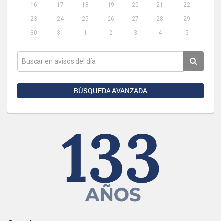
16
17
18
19
20
21
22
23
24
25
26
27
28
29
30
31
1
2
3
4
5
BÚSQUEDA AVANZADA